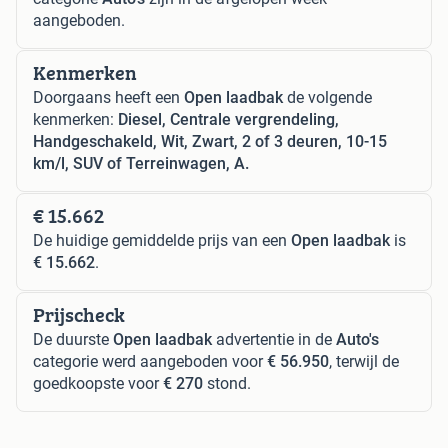
aangeboden.
Kenmerken
Doorgaans heeft een
Open laadbak
de volgende
kenmerken:
Diesel, Centrale vergrendeling,
Handgeschakeld, Wit, Zwart, 2 of 3 deuren, 10-15
km/l, SUV of Terreinwagen, A.
€ 15.662
De huidige gemiddelde prijs van een
Open laadbak
is
€ 15.662
.
Prijscheck
De duurste
Open laadbak
advertentie in de
Auto's
categorie werd aangeboden voor
€ 56.950
, terwijl de
goedkoopste voor
€ 270
stond.