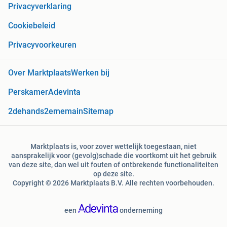
Privacyverklaring
Cookiebeleid
Privacyvoorkeuren
Over Marktplaats
Werken bij
Perskamer
Adevinta
2dehands
2ememain
Sitemap
Marktplaats is, voor zover wettelijk toegestaan, niet
aansprakelijk voor (gevolg)schade die voortkomt uit het gebruik
van deze site, dan wel uit fouten of ontbrekende functionaliteiten
op deze site.
Copyright © 2026 Marktplaats B.V. Alle rechten voorbehouden.
een
onderneming