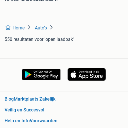
Home
Auto's
550 resultaten
voor 'open laadbak'
Blog
Marktplaats Zakelijk
Veilig en Succesvol
Help en Info
Voorwaarden