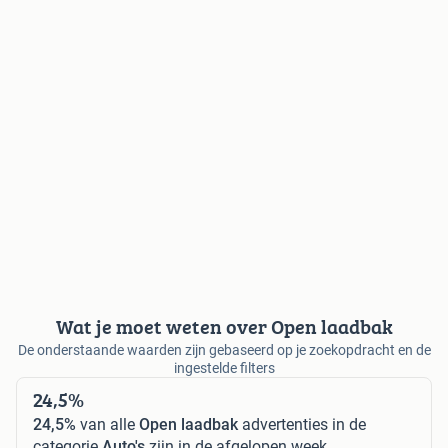
Wat je moet weten over Open laadbak
De onderstaande waarden zijn gebaseerd op je zoekopdracht en de
ingestelde filters
24,5%
24,5%
van alle
Open laadbak
advertenties in de
categorie
Auto's
zijn in de afgelopen week