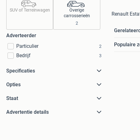
SUV of Terreinwagen
Overige
Renault Esta
carrosserieën
2
Gerelateer
Adverteerder
Populaire 
Particulier
2
Bedrijf
3
Specificaties
Opties
Staat
Advertentie details