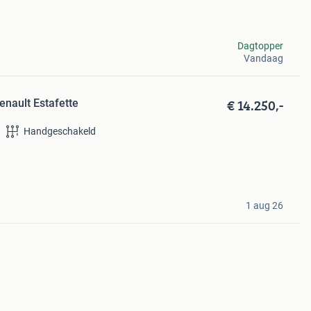
Dagtopper
Vandaag
€ 14.250,-
enault Estafette
Handgeschakeld
1 aug 26