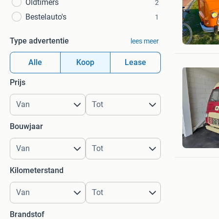
Oldtimers
2
Bestelauto's
1
m. kodde
Type advertentie
lees meer
Amsterd
Alle
Koop
Lease
Prijs
Bouwjaar
Smart Sp
Ede
Kilometerstand
Brandstof