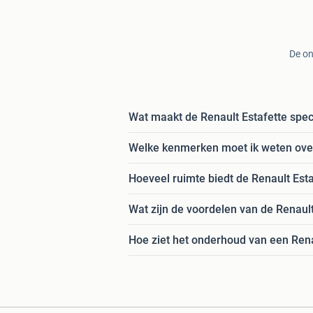
De on
Wat maakt de Renault Estafette speci
Welke kenmerken moet ik weten over
Hoeveel ruimte biedt de Renault Esta
Wat zijn de voordelen van de Renaul
Hoe ziet het onderhoud van een Renau