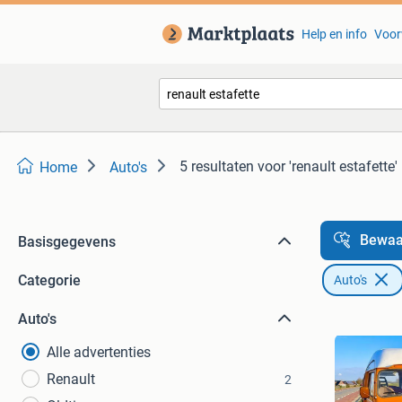
Help en info
Voor
5 resultaten
voor 'renault estafette'
Home
Auto's
Bewaa
Basisgegevens
Categorie
Auto's
Auto's
Alle advertenties
Renault
2