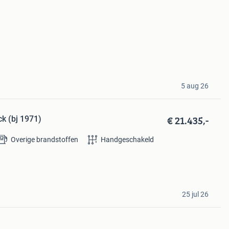
5 aug 26
€ 21.435,-
ck (bj 1971)
Overige brandstoffen
Handgeschakeld
25 jul 26