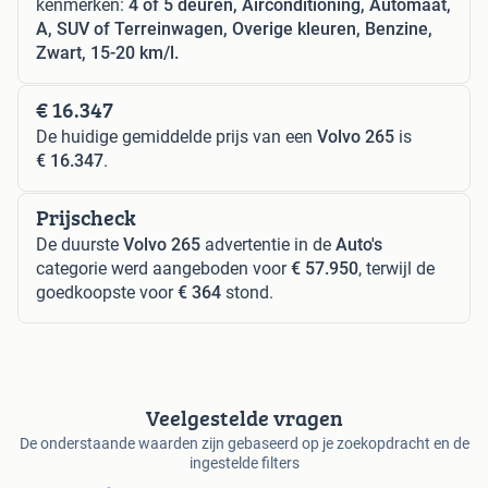
kenmerken:
4 of 5 deuren, Airconditioning, Automaat,
A, SUV of Terreinwagen, Overige kleuren, Benzine,
Zwart, 15-20 km/l.
€ 16.347
De huidige gemiddelde prijs van een
Volvo 265
is
€ 16.347
.
Prijscheck
De duurste
Volvo 265
advertentie in de
Auto's
categorie werd aangeboden voor
€ 57.950
, terwijl de
goedkoopste voor
€ 364
stond.
Veelgestelde vragen
De onderstaande waarden zijn gebaseerd op je zoekopdracht en de
ingestelde filters