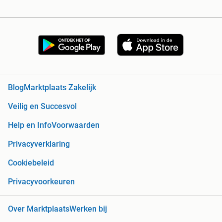
Blog
Marktplaats Zakelijk
Veilig en Succesvol
Help en Info
Voorwaarden
Privacyverklaring
Cookiebeleid
Privacyvoorkeuren
Over Marktplaats
Werken bij