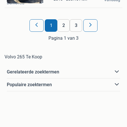
Barneveld
Favorieten
1
2
3
Pagina 1 van 3
Volvo 265 Te Koop
Gerelateerde zoektermen
Populaire zoektermen