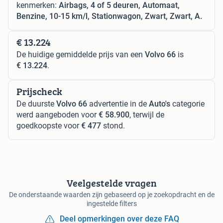
kenmerken:
Airbags, 4 of 5 deuren, Automaat,
Benzine, 10-15 km/l, Stationwagon, Zwart, Zwart, A.
€ 13.224
De huidige gemiddelde prijs van een
Volvo 66
is
€ 13.224
.
Prijscheck
De duurste
Volvo 66
advertentie in de
Auto's
categorie
werd aangeboden voor
€ 58.900
, terwijl de
goedkoopste voor
€ 477
stond.
Veelgestelde vragen
De onderstaande waarden zijn gebaseerd op je zoekopdracht en de
ingestelde filters
Deel opmerkingen over deze FAQ