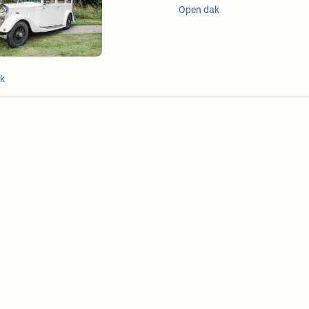
Open dak
Mijn
Favorieten
ek