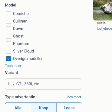
Model
Corniche
Cullinan
Niels
Dawn
Lutjebro
Ghost
Phantom
Silver Cloud
Overige modellen
Toon meer
Variant
Type advertentie
lees meer
Alle
Koop
Lease