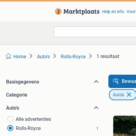
Help en info
Voor
1 resultaat
Home
Auto's
Rolls-Royce
Bewaa
Basisgegevens
Categorie
Auto's
Auto's
Alle advertenties
Rolls-Royce
1