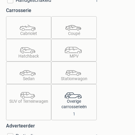
Handgeschakeld
1
Carrosserie
Cabriolet
Coupé
Hatchback
MPV
Sedan
Stationwagon
SUV of Terreinwagen
Overige
carrosserieën
1
Adverteerder