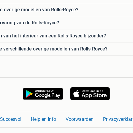
 de overige modellen van Rolls-Royce?
ervaring van de Rolls-Royce?
 van het interieur van een Rolls-Royce bijzonder?
de verschillende overige modellen van Rolls-Royce?
n Succesvol
Help en Info
Voorwaarden
Privacyverklar