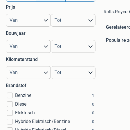
Prijs
Rolls-Royce 
Gerelateer
Bouwjaar
Populaire 
Kilometerstand
Brandstof
Benzine
1
Diesel
0
Elektrisch
0
Hybride Elektrisch/Benzine
0