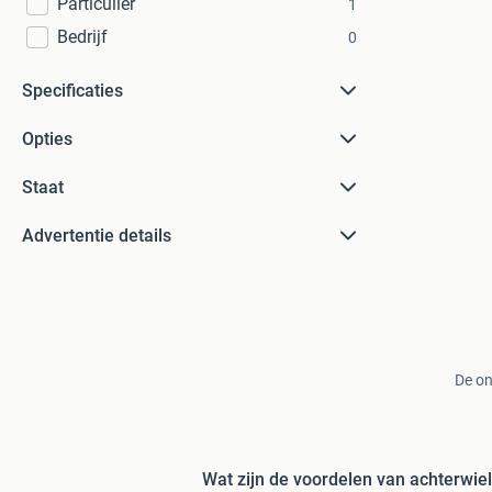
Particulier
1
Bedrijf
0
Specificaties
Opties
Staat
Advertentie details
De on
Wat zijn de voordelen van achterwiel