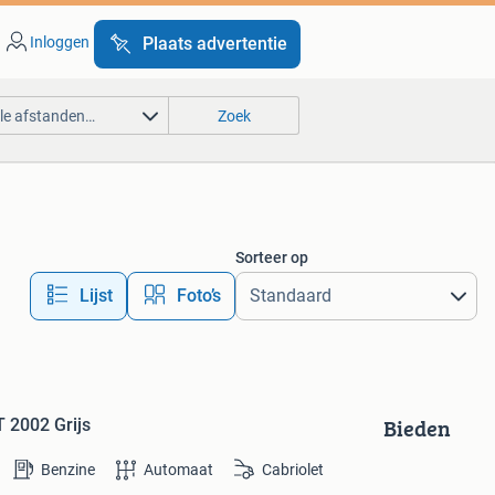
Inloggen
Plaats advertentie
lle afstanden…
Zoek
Sorteer op
Lijst
Foto’s
Bieden
T 2002 Grijs
Benzine
Automaat
Cabriolet