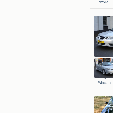
Zwolle
Vakgara
Winsum