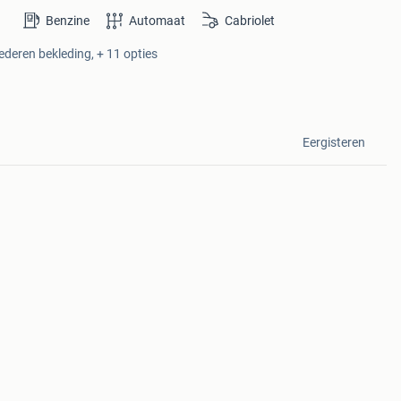
Benzine
Automaat
Cabriolet
ederen bekleding, + 11 opties
Eergisteren