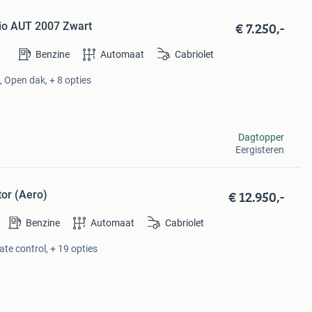
€ 7.250,-
io AUT 2007 Zwart
Benzine
Automaat
Cabriolet
, Open dak, + 8 opties
Dagtopper
Eergisteren
€ 12.950,-
tor (Aero)
Benzine
Automaat
Cabriolet
ate control, + 19 opties