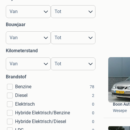
Bouwjaar
Kilometerstand
Brandstof
Benzine
78
Diesel
2
Elektrisch
0
Boon Aut
Wesepe
Hybride Elektrisch/Benzine
0
Hybride Elektrisch/Diesel
0