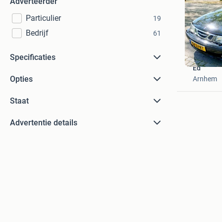
Adverteerder
Particulier
19
Bedrijf
61
Specificaties
Ed
Opties
Arnhem
Staat
Advertentie details