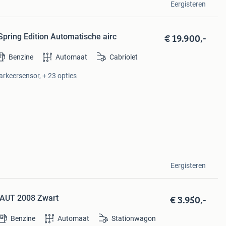
Eergisteren
€ 19.900,-
Spring Edition Automatische airc
Benzine
Automaat
Cabriolet
Parkeersensor, + 23 opties
Eergisteren
€ 3.950,-
e AUT 2008 Zwart
Benzine
Automaat
Stationwagon