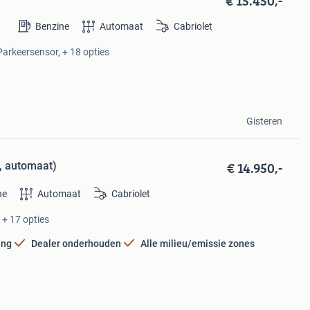
€ 15.450,-
Benzine
Automaat
Cabriolet
 Parkeersensor, + 18 opties
Gisteren
€ 14.950,-
8, automaat)
ne
Automaat
Cabriolet
 + 17 opties
ing
Dealer onderhouden
Alle milieu/emissie zones