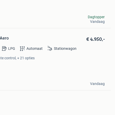
Dagtopper
Vandaag
€ 4.950,-
 Aero
LPG
Automaat
Stationwagon
te control, + 21 opties
Vandaag