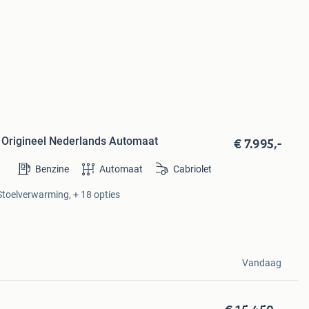
€ 7.995,-
r Origineel Nederlands Automaat
Benzine
Automaat
Cabriolet
 Stoelverwarming, + 18 opties
Vandaag