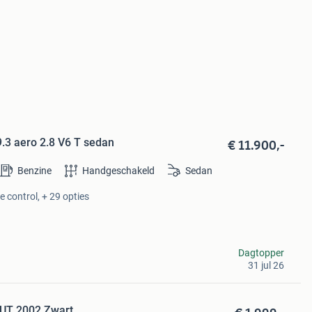
€ 11.900,-
.3 aero 2.8 V6 T sedan
Benzine
Handgeschakeld
Sedan
e control, + 29 opties
Dagtopper
31 jul 26
AUT 2002 Zwart