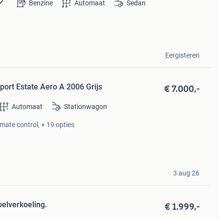
Benzine
Automaat
Sedan
Eergisteren
€ 7.000,-
port Estate Aero A 2006 Grijs
Automaat
Stationwagon
imate control, + 19 opties
3 aug 26
€ 1.999,-
oelverkoeling.