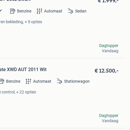
€ 1.999,-
Benzine
Automaat
Sedan
en bekleding, + 9 opties
Dagtopper
Vandaag
€ 12.500,-
tate XWD AUT 2011 Wit
Benzine
Automaat
Stationwagon
 control, + 22 opties
Dagtopper
Vandaag