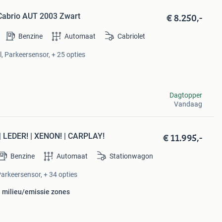
€ 8.250,-
 Cabrio AUT 2003 Zwart
Benzine
Automaat
Cabriolet
l, Parkeersensor, + 25 opties
Dagtopper
Vandaag
€ 11.995,-
| LEDER! | XENON! | CARPLAY!
Benzine
Automaat
Stationwagon
Parkeersensor, + 34 opties
e milieu/emissie zones