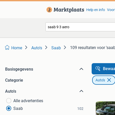
Help en info
Voor
109 resultaten
voor 'saab
Home
Auto's
Saab
Bewaa
Basisgegevens
Categorie
Auto's
Auto's
Alle advertenties
Saab
102