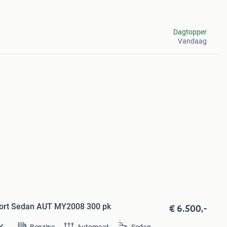
Dagtopper
Vandaag
€ 6.500,-
port Sedan AUT MY2008 300 pk