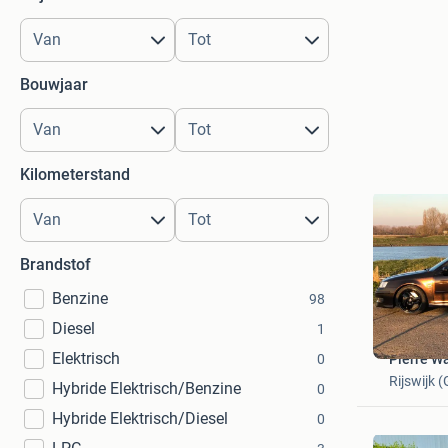
Bouwjaar
Kilometerstand
Brandstof
Benzine
98
Diesel
1
Elektrisch
0
Pierre W
Rijswijk 
Hybride Elektrisch/Benzine
0
Hybride Elektrisch/Diesel
0