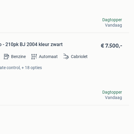
Dagtopper
Vandaag
€ 7.500,-
o - 210pk BJ 2004 kleur zwart
Benzine
Automaat
Cabriolet
ate control, + 18 opties
Dagtopper
Vandaag