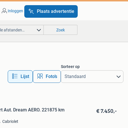
Inloggen
Plaats advertentie
lle afstanden…
Zoek
Sorteer op
Lijst
Foto’s
€ 7.450,-
rt Aut. Dream AERO. 221875 km
Cabriolet