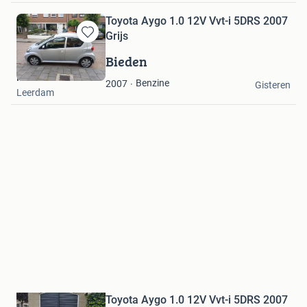
Toyota Aygo 1.0 12V Vvt-i 5DRS 2007
Grijs
Bewaren
in
Bieden
Mijn
Martin
Favorieten
Benzine
2007
Gisteren
Leerdam
Bewaren
in
Mijn
Toyota Aygo 1.0 12V Vvt-i 5DRS 2007
Favorieten