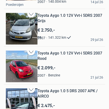
Favorieten
140.004
km
2007
14 jul 26
Poederoijen
Toyota Aygo 1.0 12V Vvt-i 5DRS 2007
Bewaren
Grijs
in
Mijn
€ 2.750,-
Favorieten
Lisandro De los Santos
141.322
km
2007
29 jul 26
's-Gravenhage
Toyota Aygo 1.0 12V Vvt-i 5DRS 2007
Bewaren
Rood
in
Mijn
€ 2.099,-
Favorieten
William Ras
Benzine
2007
21 jul 26
Urk
Toyota Aygo 1.0 5 DRS 2007 APK /
Bewaren
AIRCO
in
Mijn
€ 2.475,-
Favorieten