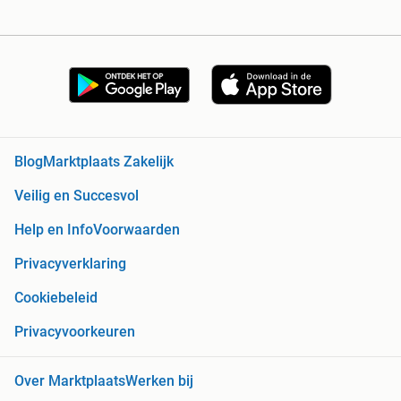
Blog
Marktplaats Zakelijk
Veilig en Succesvol
Help en Info
Voorwaarden
Privacyverklaring
Cookiebeleid
Privacyvoorkeuren
Over Marktplaats
Werken bij