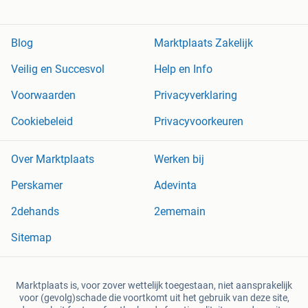
Blog
Marktplaats Zakelijk
Veilig en Succesvol
Help en Info
Voorwaarden
Privacyverklaring
Cookiebeleid
Privacyvoorkeuren
Over Marktplaats
Werken bij
Perskamer
Adevinta
2dehands
2ememain
Sitemap
Marktplaats is, voor zover wettelijk toegestaan, niet aansprakelijk
voor (gevolg)schade die voortkomt uit het gebruik van deze site,