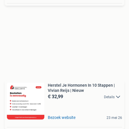
Herstel Je Hormonen In 10 Stappen |
Vivian Reijs | Nieuw
€ 32,99
Details
Bezoek website
23 mei 26