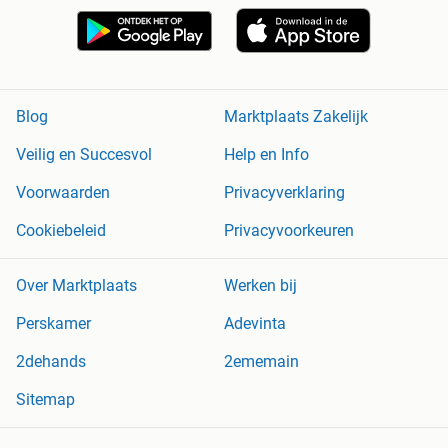
Blog
Marktplaats Zakelijk
Veilig en Succesvol
Help en Info
Voorwaarden
Privacyverklaring
Cookiebeleid
Privacyvoorkeuren
Over Marktplaats
Werken bij
Perskamer
Adevinta
2dehands
2ememain
Sitemap