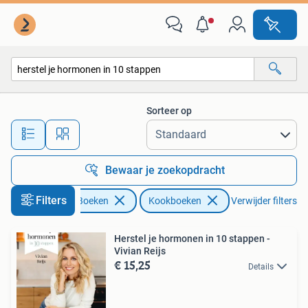
Kookboeken
Sorteer op
Alle afstanden…
Bewaar je zoekopdracht
Filters
Boeken
Kookboeken
Verwijder filters
Herstel je hormonen in 10 stappen -
Vivian Reijs
€ 15,25
Details