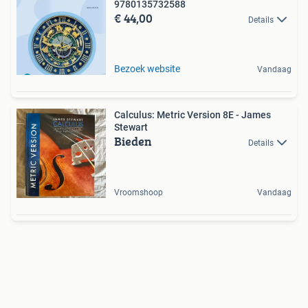
9780135732588
€ 44,00
Details
Bezoek website
Vandaag
Calculus: Metric Version 8E - James
Stewart
Bieden
Details
Vroomshoop
Vandaag