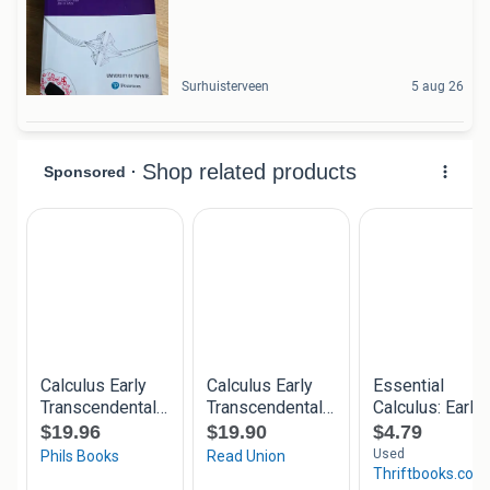
Surhuisterveen
5 aug 26