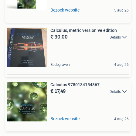
Bezoek website
5 aug 26
Calculus, metric version 9e edition
€ 30,00
Details
Bodegraven
4 aug 26
Calculus 9780134154367
€ 17,49
Details
Bezoek website
4 aug 26