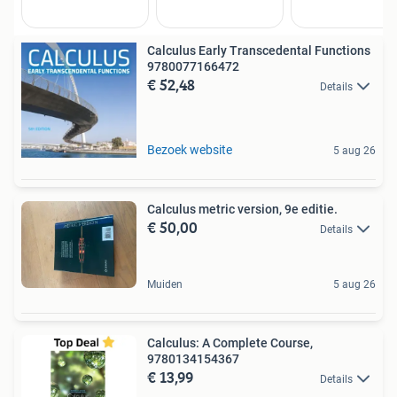
Calculus Early Transcedental Functions
9780077166472
€ 52,48
Details
Bezoek website
5 aug 26
Calculus metric version, 9e editie.
€ 50,00
Details
Muiden
5 aug 26
Calculus: A Complete Course,
9780134154367
€ 13,99
Details