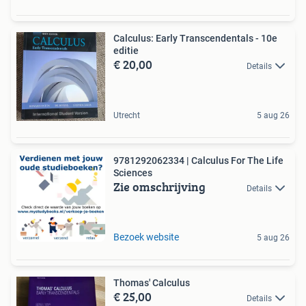
Calculus: Early Transcendentals - 10e
editie
€ 20,00
Details
Utrecht
5 aug 26
9781292062334 | Calculus For The Life
Sciences
Zie omschrijving
Details
Bezoek website
5 aug 26
Thomas' Calculus
€ 25,00
Details