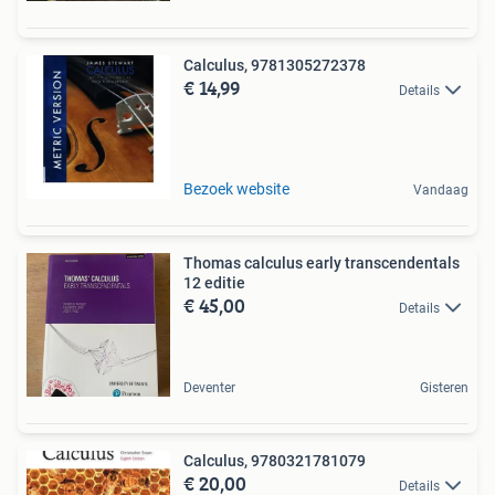
Calculus, 9781305272378
€ 14,99
Details
Bezoek website
Vandaag
Thomas calculus early transcendentals
12 editie
€ 45,00
Details
Deventer
Gisteren
Calculus, 9780321781079
€ 20,00
Details