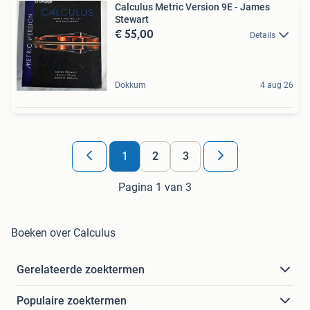
Calculus Metric Version 9E - James
Stewart
€ 55,00
Details
Dokkum
4 aug 26
1
2
3
Pagina 1 van 3
Boeken over Calculus
Gerelateerde zoektermen
Populaire zoektermen