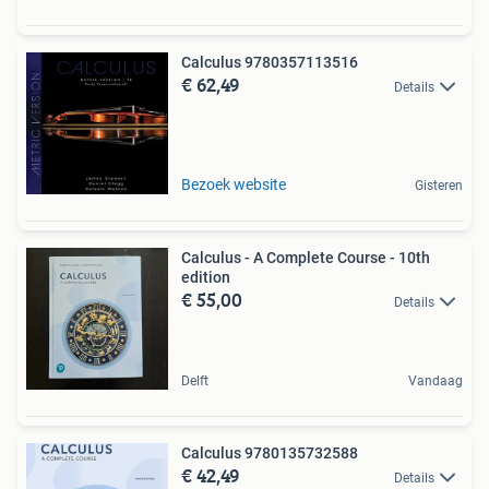
Calculus 9780357113516
€ 62,49
Details
Bezoek website
Gisteren
Calculus - A Complete Course - 10th
edition
€ 55,00
Details
Delft
Vandaag
Calculus 9780135732588
€ 42,49
Details