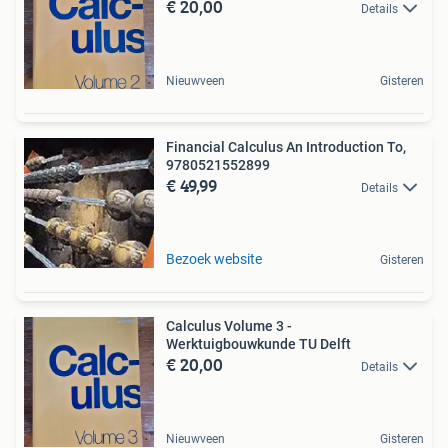
€ 20,00
Details
Nieuwveen
Gisteren
Financial Calculus An Introduction To,
9780521552899
€ 49,99
Details
Bezoek website
Gisteren
Calculus Volume 3 -
Werktuigbouwkunde TU Delft
€ 20,00
Details
Nieuwveen
Gisteren