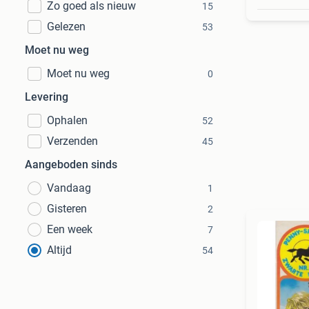
Zo goed als nieuw
15
Gelezen
53
Moet nu weg
Moet nu weg
0
Levering
Ophalen
52
Verzenden
45
Aangeboden sinds
Vandaag
1
Gisteren
2
Een week
7
Altijd
54