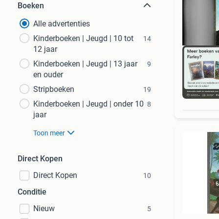
Boeken
Alle advertenties
Kinderboeken | Jeugd | 10 tot
14
12 jaar
Kinderboeken | Jeugd | 13 jaar
9
en ouder
Stripboeken
19
S
Kinderboeken | Jeugd | onder 10
8
jaar
Toon meer
Direct Kopen
Direct Kopen
10
Conditie
Nieuw
5