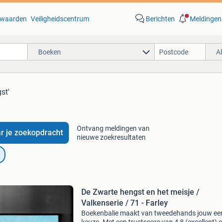
waarden
Veiligheidscentrum
Berichten
Meldingen
Boeken
A
st'
Ontvang meldingen van
r je zoekopdracht
nieuwe zoekresultaten
De Zwarte hengst en het meisje /
Valkenserie / 71 - Farley
Boekenbalie maakt van tweedehands jouw ee