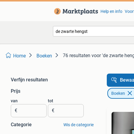
Help en info
Voor
76 resultaten
voor 'de zwarte heng
Home
Boeken
Verfijn resultaten
Bewaa
Prijs
Boeken
van
tot
€
€
Categorie
Wis de categorie