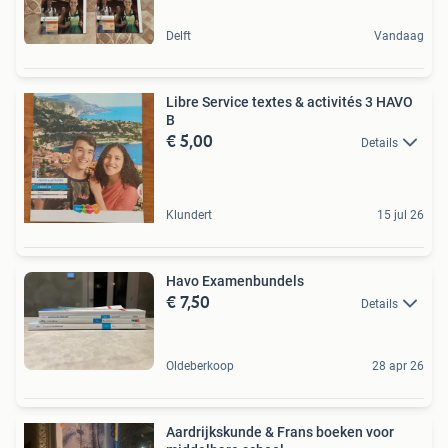
Delft
Vandaag
Libre Service textes & activités 3 HAVO
B
€ 5,00
Details
Klundert
15 jul 26
Havo Examenbundels
€ 7,50
Details
Oldeberkoop
28 apr 26
Aardrijkskunde & Frans boeken voor