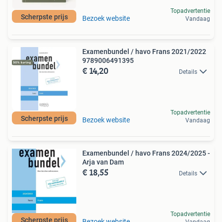
Topadvertentie
Scherpste prijs
Bezoek website
Vandaag
Examenbundel / havo Frans 2021/2022
9789006491395
€ 14,20
Details
Topadvertentie
Scherpste prijs
Bezoek website
Vandaag
Examenbundel / havo Frans 2024/2025 -
Arja van Dam
€ 18,55
Details
Topadvertentie
Scherpste prijs
Bezoek website