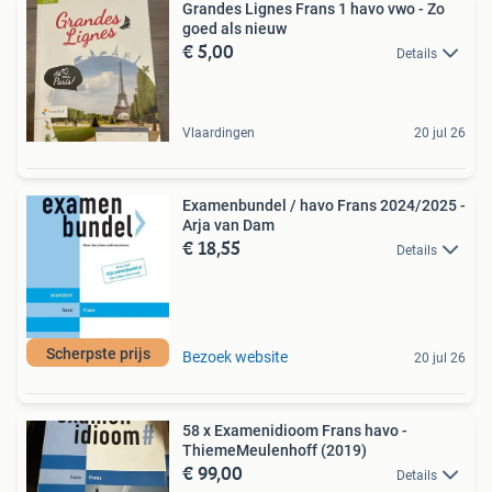
Grandes Lignes Frans 1 havo vwo - Zo
goed als nieuw
€ 5,00
Details
Vlaardingen
20 jul 26
Examenbundel / havo Frans 2024/2025 -
Arja van Dam
€ 18,55
Details
Scherpste prijs
Bezoek website
20 jul 26
58 x Examenidioom Frans havo -
ThiemeMeulenhoff (2019)
€ 99,00
Details