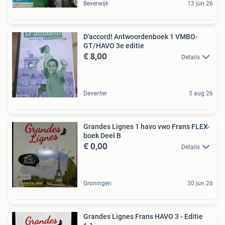
Beverwijk
13 jun 26
D'accord! Antwoordenboek 1 VMBO-
GT/HAVO 3e editie
€ 8,00
Details
Deventer
5 aug 26
Grandes Lignes 1 havo vwo Frans FLEX-
boek Deel B
€ 0,00
Details
Groningen
30 jun 26
Grandes Lignes Frans HAVO 3 - Editie