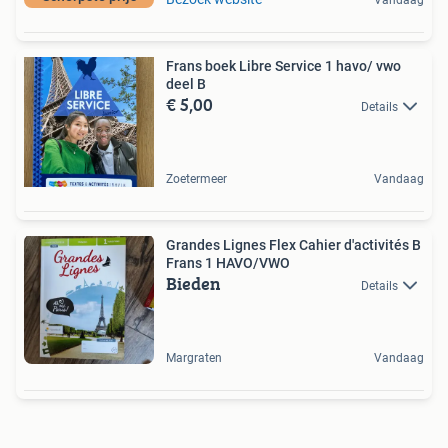
Vandaag
Frans boek Libre Service 1 havo/ vwo
deel B
€ 5,00
Details
Zoetermeer
Vandaag
Grandes Lignes Flex Cahier d'activités B
Frans 1 HAVO/VWO
Bieden
Details
Margraten
Vandaag