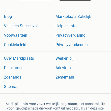
Blog
Marktplaats Zakelijk
Veilig en Succesvol
Help en Info
Voorwaarden
Privacyverklaring
Cookiebeleid
Privacyvoorkeuren
Over Marktplaats
Werken bij
Perskamer
Adevinta
2dehands
2ememain
Sitemap
Marktplaats is, voor zover wettelijk toegestaan, niet aansprakelijk
voor (gevolg)schade die voortkomt uit het gebruik van deze site,