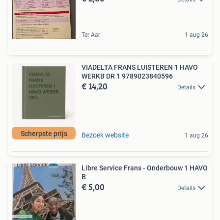
Ter Aar
1 aug 26
VIADELTA FRANS LUISTEREN 1 HAVO
WERKB DR 1 9789023840596
€ 14,20
Details
Scherpste prijs
Bezoek website
1 aug 26
Libre Service Frans - Onderbouw 1 HAVO
B
€ 5,00
Details