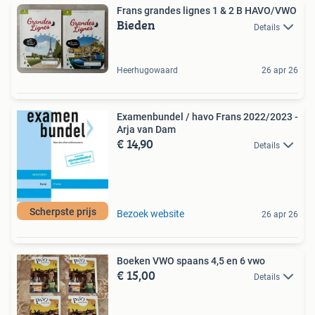
Frans grandes lignes 1 & 2 B HAVO/VWO
Bieden
Details
Heerhugowaard
26 apr 26
Examenbundel / havo Frans 2022/2023 -
Arja van Dam
€ 14,90
Details
Scherpste prijs
Bezoek website
26 apr 26
Boeken VWO spaans 4,5 en 6 vwo
€ 15,00
Details