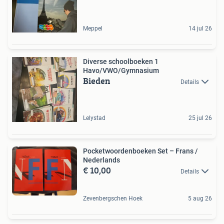
Meppel
14 jul 26
Diverse schoolboeken 1
Havo/VWO/Gymnasium
Bieden
Details
Lelystad
25 jul 26
Pocketwoordenboeken Set – Frans /
Nederlands
€ 10,00
Details
Zevenbergschen Hoek
5 aug 26