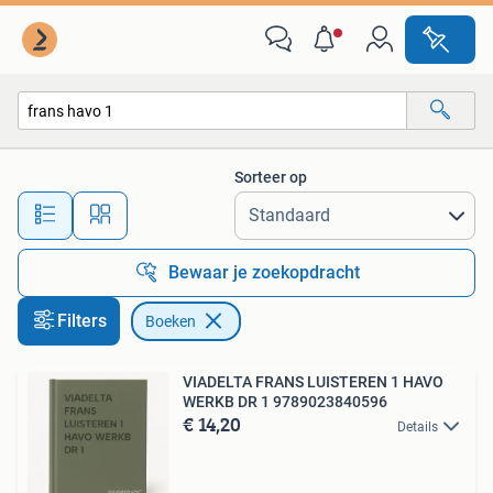
Boeken
Sorteer op
Alle afstanden…
Bewaar je zoekopdracht
Filters
Boeken
VIADELTA FRANS LUISTEREN 1 HAVO
WERKB DR 1 9789023840596
€ 14,20
Details