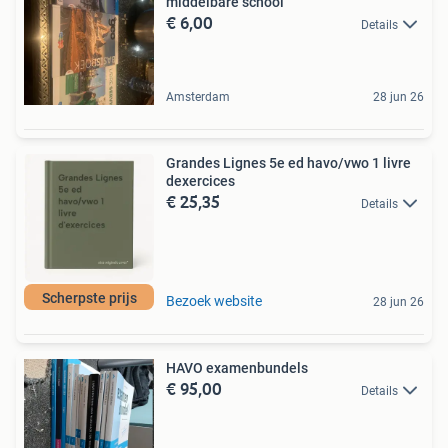
middelbare school
€ 6,00
Details
Amsterdam
28 jun 26
Grandes Lignes 5e ed havo/vwo 1 livre
dexercices
€ 25,35
Details
Scherpste prijs
Bezoek website
28 jun 26
HAVO examenbundels
€ 95,00
Details