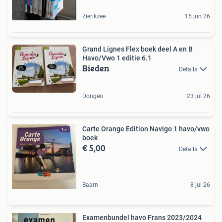
Zierikzee
15 jun 26
Grand Lignes Flex boek deel A en B
Havo/Vwo 1 editie 6.1
Bieden
Details
Dongen
23 jul 26
Carte Orange Edition Navigo 1 havo/vwo
boek
€ 5,00
Details
Baarn
8 jul 26
Examenbundel havo Frans 2023/2024