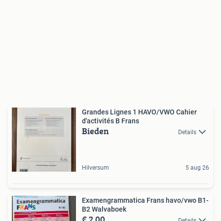
Grandes Lignes 1 HAVO/VWO Cahier
d'activités B Frans
Bieden
Details
Hilversum
5 aug 26
Examengrammatica Frans havo/vwo B1-
B2 Walvaboek
€ 2,00
Details