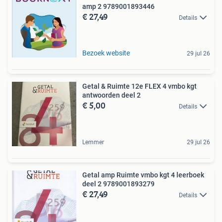
amp 2 9789001893446
€ 27,49
Details
Bezoek website
29 jul 26
Getal & Ruimte 12e FLEX 4 vmbo kgt
antwoorden deel 2
€ 5,00
Details
Lemmer
29 jul 26
Getal amp Ruimte vmbo kgt 4 leerboek
deel 2 9789001893279
€ 27,49
Details