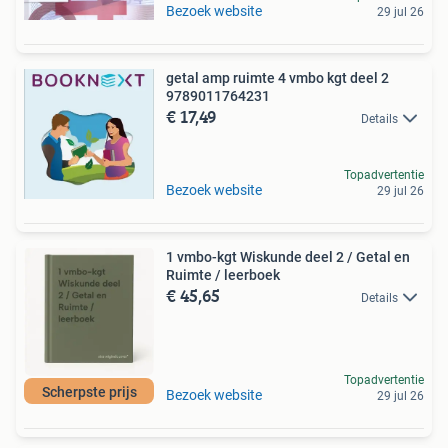
Bezoek website
29 jul 26
getal amp ruimte 4 vmbo kgt deel 2
9789011764231
€ 17,49
Details
Topadvertentie
Bezoek website
29 jul 26
1 vmbo-kgt Wiskunde deel 2 / Getal en
Ruimte / leerboek
€ 45,65
Details
Topadvertentie
Scherpste prijs
Bezoek website
29 jul 26