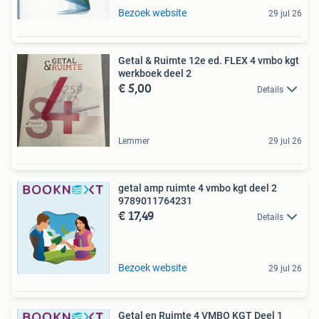
Bezoek website
29 jul 26
Getal & Ruimte 12e ed. FLEX 4 vmbo kgt
werkboek deel 2
€ 5,00
Details
Lemmer
29 jul 26
getal amp ruimte 4 vmbo kgt deel 2
9789011764231
€ 17,49
Details
Bezoek website
29 jul 26
Getal en Ruimte 4 VMBO KGT Deel 1