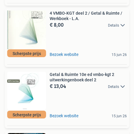
4 VMBO-KGT deel 2 / Getal & Ruimte /
Werkboek - L.A.
€ 8,00
Details
Scherpste prijs
Bezoek website
15 jun 26
Getal & Ruimte 10e ed vmbo-kgt 2
uitwerkingenboek deel 2
€ 13,04
Details
Scherpste prijs
Bezoek website
15 jun 26