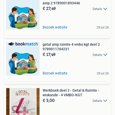
amp 2 9789001893446
€ 27,49
Details
Bezoek website
29 jul 26
getal amp ruimte 4 vmbo kgt deel 2
9789011764231
€ 17,49
Details
Bezoek website
29 jul 26
Werkboek deel 2 - Getal & Ruimte -
wiskunde - 4 VMBO-KGT
€ 3,00
Details