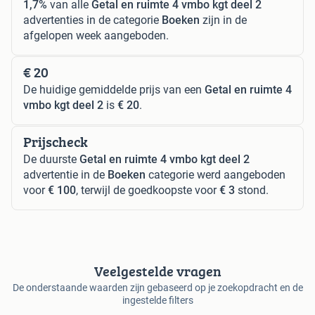
1,7%
van alle
Getal en ruimte 4 vmbo kgt deel 2
advertenties in de categorie
Boeken
zijn in de
afgelopen week aangeboden.
€ 20
De huidige gemiddelde prijs van een
Getal en ruimte 4
vmbo kgt deel 2
is
€ 20
.
Prijscheck
De duurste
Getal en ruimte 4 vmbo kgt deel 2
advertentie in de
Boeken
categorie werd aangeboden
voor
€ 100
, terwijl de goedkoopste voor
€ 3
stond.
Veelgestelde vragen
De onderstaande waarden zijn gebaseerd op je zoekopdracht en de
ingestelde filters