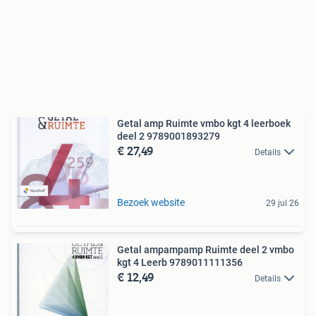
Getal amp Ruimte vmbo kgt 4 leerboek
deel 2 9789001893279
€ 27,49
Details
Bezoek website
29 jul 26
Getal ampampamp Ruimte deel 2 vmbo
kgt 4 Leerb 9789011111356
€ 12,49
Details