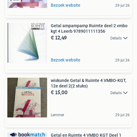
Bezoek website
29 jul 26
Getal ampampamp Ruimte deel 2 vmbo
kgt 4 Leerb 9789011111356
€ 12,49
Details
Bezoek website
29 jul 26
wiskunde Getal & Ruimte 4 VMBO-KGT,
12e deel 2(2 stuks)
€ 15,00
Details
Lemmer
29 jul 26
Getal en Ruimte 4 VMBO KGT Deel 1