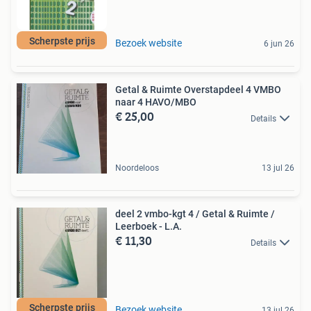
Scherpste prijs
Bezoek website
6 jun 26
Getal & Ruimte Overstapdeel 4 VMBO
naar 4 HAVO/MBO
€ 25,00
Details
Noordeloos
13 jul 26
deel 2 vmbo-kgt 4 / Getal & Ruimte /
Leerboek - L.A.
€ 11,30
Details
Scherpste prijs
Bezoek website
13 jul 26