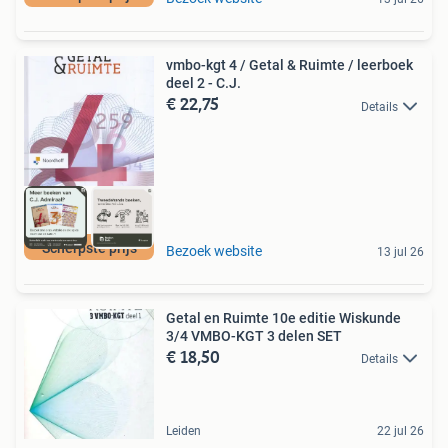
vmbo-kgt 4 / Getal & Ruimte / leerboek
deel 2 - C.J.
€ 22,75
Details
Scherpste prijs
Bezoek website
13 jul 26
Getal en Ruimte 10e editie Wiskunde
3/4 VMBO-KGT 3 delen SET
€ 18,50
Details
Leiden
22 jul 26