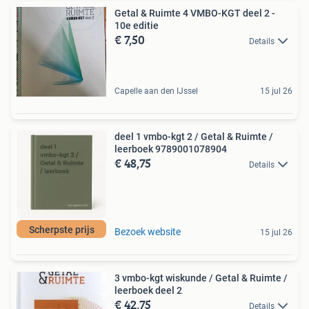
Getal & Ruimte 4 VMBO-KGT deel 2 -
10e editie
€ 7,50
Details
Capelle aan den IJssel
15 jul 26
deel 1 vmbo-kgt 2 / Getal & Ruimte /
leerboek 9789001078904
€ 48,75
Details
Scherpste prijs
Bezoek website
15 jul 26
3 vmbo-kgt wiskunde / Getal & Ruimte /
leerboek deel 2
€ 42,75
Details