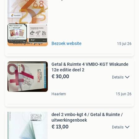
Scherpste prijs
Bezoek website
15 jul 26
Getal & Ruimte 4 VMBO-KGT Wiskunde
12e editie deel 2
€ 30,00
Details
Haarlem
15 jun 26
deel 2 vmbo-kgt 4 / Getal & Ruimte /
uitwerkingenboek
€ 13,00
Details