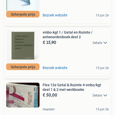
Scherpste prijs
Bezoek website
15 jun 26
vmbo-kgt 1 / Getal en Ruimte /
antwoordenboek deel 2
€ 15,90
Details
Scherpste prijs
Bezoek website
15 jun 26
Flex 12e Getal & Ruimte 4 vmbo/kgt
deel 1 & 2 met werkboeke
€ 50,00
Details
Haarlem
15 jun 26