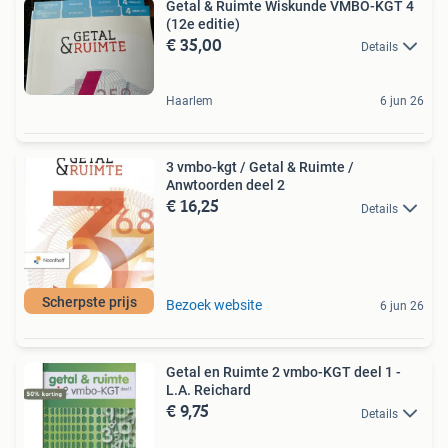
Getal & Ruimte Wiskunde VMBO-KGT 4
(12e editie)
€ 35,00
Details
Haarlem
6 jun 26
3 vmbo-kgt / Getal & Ruimte /
Anwtoorden deel 2
€ 16,25
Details
Scherpste prijs
Bezoek website
6 jun 26
Getal en Ruimte 2 vmbo-KGT deel 1 -
L.A. Reichard
€ 9,75
Details