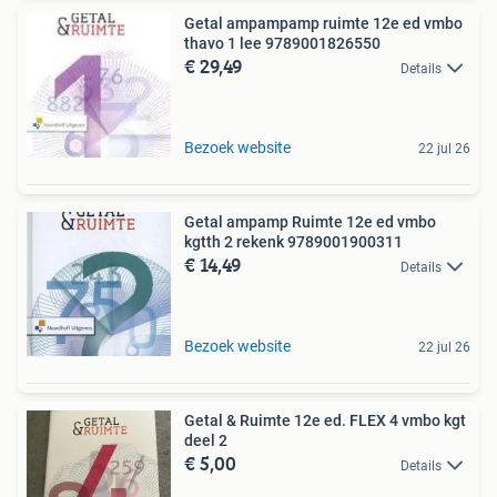
Getal ampampamp ruimte 12e ed vmbo
thavo 1 lee 9789001826550
€ 29,49
Details
Bezoek website
22 jul 26
Getal ampamp Ruimte 12e ed vmbo
kgtth 2 rekenk 9789001900311
€ 14,49
Details
Bezoek website
22 jul 26
Getal & Ruimte 12e ed. FLEX 4 vmbo kgt
deel 2
€ 5,00
Details