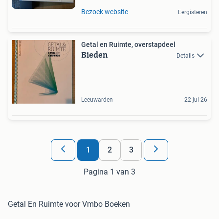
Bezoek website
Eergisteren
Getal en Ruimte, overstapdeel
Bieden
Details
Leeuwarden
22 jul 26
1
2
3
Pagina 1 van 3
Getal En Ruimte voor Vmbo Boeken