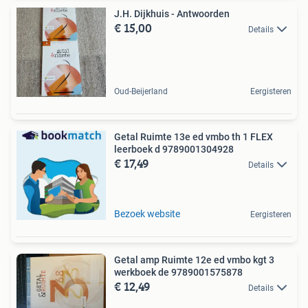
J.H. Dijkhuis - Antwoorden
€ 15,00
Details
Oud-Beijerland
Eergisteren
Getal Ruimte 13e ed vmbo th 1 FLEX
leerboek d 9789001304928
€ 17,49
Details
Bezoek website
Eergisteren
Getal amp Ruimte 12e ed vmbo kgt 3
werkboek de 9789001575878
€ 12,49
Details