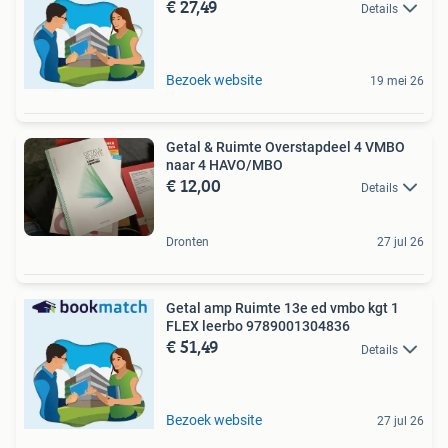
€ 27,49
Details
Bezoek website
19 mei 26
Getal & Ruimte Overstapdeel 4 VMBO
naar 4 HAVO/MBO
€ 12,00
Details
Dronten
27 jul 26
Getal amp Ruimte 13e ed vmbo kgt 1
FLEX leerbo 9789001304836
€ 51,49
Details
Bezoek website
27 jul 26