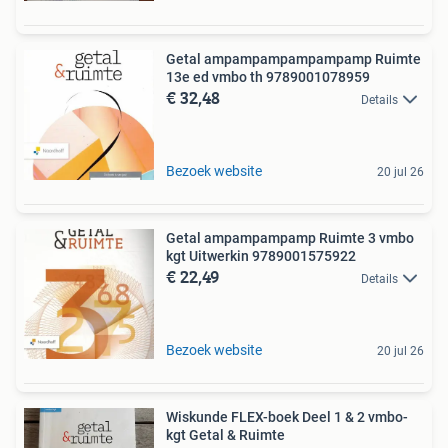
Getal ampampampampampamp Ruimte
13e ed vmbo th 9789001078959
€ 32,48
Details
Bezoek website
20 jul 26
Getal ampampampamp Ruimte 3 vmbo
kgt Uitwerkin 9789001575922
€ 22,49
Details
Bezoek website
20 jul 26
Wiskunde FLEX-boek Deel 1 & 2 vmbo-
kgt Getal & Ruimte