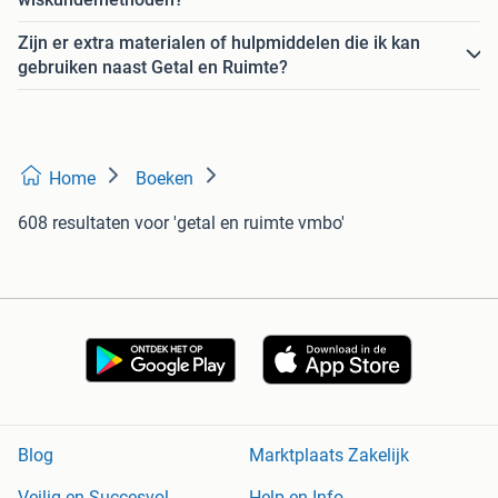
Zijn er extra materialen of hulpmiddelen die ik kan
gebruiken naast Getal en Ruimte?
Home
Boeken
608 resultaten
voor 'getal en ruimte vmbo'
Blog
Marktplaats Zakelijk
Veilig en Succesvol
Help en Info