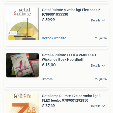
Getal Ruimte 4 vmbo kgt Flex boek 2
9789001055530
€ 59,99
Details
Bezoek website
27 jul 26
Getal & Ruimte FLEX 4 VMBO KGT
Wiskunde Boek Noordhoff
€ 15,00
Details
Dronten
27 jul 26
Getal amp Ruimte 12e ed vmbo kgt 3
FLEX leerbo 9789001292850
€ 37,49
Details