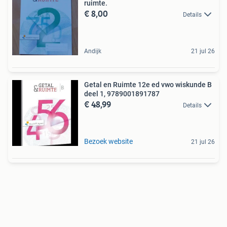
ruimte.
€ 8,00
Details
Andijk
21 jul 26
Getal en Ruimte 12e ed vwo wiskunde B
deel 1, 9789001891787
€ 48,99
Details
Bezoek website
21 jul 26