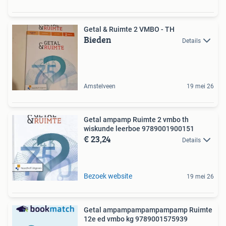
Getal & Ruimte 2 VMBO - TH
Bieden
Details
Amstelveen
19 mei 26
Getal ampamp Ruimte 2 vmbo th
wiskunde leerboe 9789001900151
€ 23,24
Details
Bezoek website
19 mei 26
Getal ampampampampampamp Ruimte
12e ed vmbo kg 9789001575939