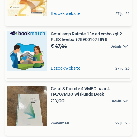
Bezoek website
27 jul 26
Getal amp Ruimte 13e ed vmbo kgt 2
FLEX leerbo 9789001078898
€ 47,44
Details
Bezoek website
27 jul 26
Getal & Ruimte 4 VMBO naar 4
HAVO/MBO Wiskunde Boek
€ 7,00
Details
Zoetermeer
22 jul 26