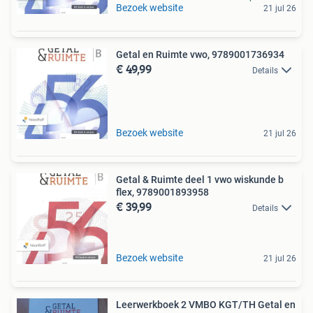
Bezoek website
21 jul 26
Getal en Ruimte vwo, 9789001736934
€ 49,99
Details
Bezoek website
21 jul 26
Getal & Ruimte deel 1 vwo wiskunde b
flex, 9789001893958
€ 39,99
Details
Bezoek website
21 jul 26
Leerwerkboek 2 VMBO KGT/TH Getal en