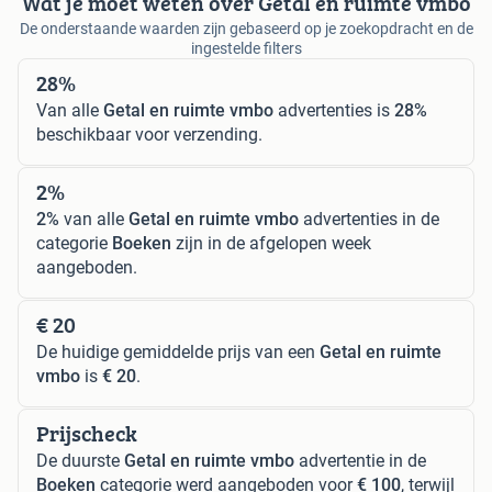
Wat je moet weten over Getal en ruimte vmbo
De onderstaande waarden zijn gebaseerd op je zoekopdracht en de
ingestelde filters
28%
Van alle
Getal en ruimte vmbo
advertenties is
28%
beschikbaar voor verzending.
2%
2%
van alle
Getal en ruimte vmbo
advertenties in de
categorie
Boeken
zijn in de afgelopen week
aangeboden.
€ 20
De huidige gemiddelde prijs van een
Getal en ruimte
vmbo
is
€ 20
.
Prijscheck
De duurste
Getal en ruimte vmbo
advertentie in de
Boeken
categorie werd aangeboden voor
€ 100
, terwijl