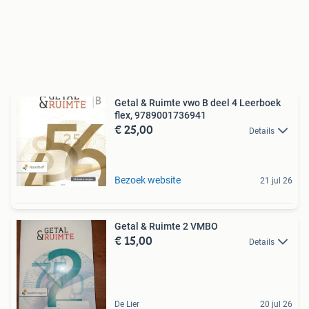
Getal & Ruimte vwo B deel 4 Leerboek
flex, 9789001736941
€ 25,00
Details
Bezoek website
21 jul 26
Getal & Ruimte 2 VMBO
€ 15,00
Details
De Lier
20 jul 26