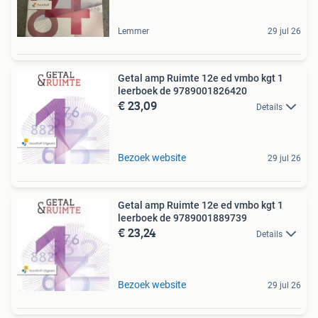
Lemmer
29 jul 26
Getal amp Ruimte 12e ed vmbo kgt 1
leerboek de 9789001826420
€ 23,09
Details
Bezoek website
29 jul 26
Getal amp Ruimte 12e ed vmbo kgt 1
leerboek de 9789001889739
€ 23,24
Details
Bezoek website
29 jul 26