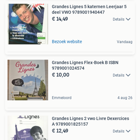
Grandes Lignes 5 katernen Leerjaar 5
deel VWO 9789001940447
€ 14,49
Details
Bezoek website
Vandaag
Grandes Lignes Flex-Boek B ISBN
9789001024574
€ 10,00
Details
Emmeloord
4 aug 26
Grandes Lignes 2 vwo Livre Dexercices
A 9789001825157
€ 12,49
Details