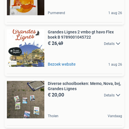
Purmerend
1 aug 26
Grandes Lignes 2 vmbo gt havo Flex
boek B 9789001045722
€ 26,49
Details
Bezoek website
1 aug 26
Diverse schoolboeken: Memo, Nova, bvj,
Grandes Lignes
€ 20,00
Details
Tholen
Vandaag