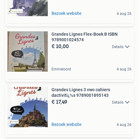
Bezoek website
4 aug 26
Grandes Lignes Flex-Boek B ISBN
9789001024574
€ 10,00
Details
Emmeloord
4 aug 26
Grandes Lignes 3 vwo cahiers
dactivitï¿½s 9789001895143
€ 17,49
Details
Bezoek website
4 aug 26