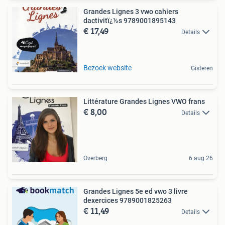
Grandes Lignes 3 vwo cahiers
dactivitï¿½s 9789001895143
€ 17,49
Details
Bezoek website
Gisteren
Littérature Grandes Lignes VWO frans
€ 8,00
Details
Overberg
6 aug 26
Grandes Lignes 5e ed vwo 3 livre
dexercices 9789001825263
€ 11,49
Details