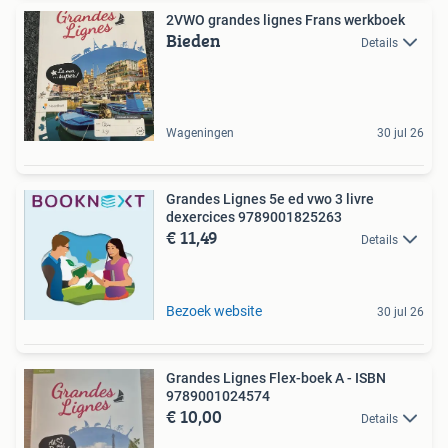
2VWO grandes lignes Frans werkboek
Bieden
Details
Wageningen
30 jul 26
Grandes Lignes 5e ed vwo 3 livre
dexercices 9789001825263
€ 11,49
Details
Bezoek website
30 jul 26
Grandes Lignes Flex-boek A - ISBN
9789001024574
€ 10,00
Details