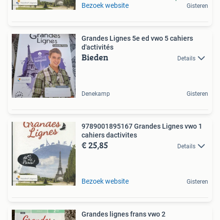
Bezoek website
Gisteren
Grandes Lignes 5e ed vwo 5 cahiers
d'activités
Bieden
Details
Denekamp
Gisteren
9789001895167 Grandes Lignes vwo 1
cahiers dactivites
€ 25,85
Details
Bezoek website
Gisteren
Grandes lignes frans vwo 2