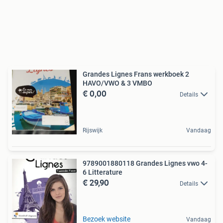
Grandes Lignes Frans werkboek 2
HAVO/VWO & 3 VMBO
€ 0,00
Details
Rijswijk
Vandaag
9789001880118 Grandes Lignes vwo 4-
6 Litterature
€ 29,90
Details
Bezoek website
Vandaag