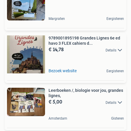
Margraten
Eergisteren
9789001895198 Grandes Lignes 6e ed
havo 3 FLEX cahiers d...
€ 14,78
Details
Bezoek website
Eergisteren
Leerboeken /, biologie voor jou, grandes
lignes,
€ 5,00
Details
Amsterdam
Gisteren