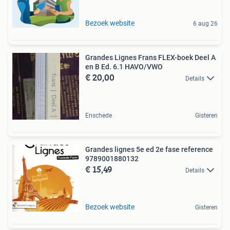
Bezoek website
6 aug 26
Grandes Lignes Frans FLEX-boek Deel A
en B Ed. 6.1 HAVO/VWO
€ 20,00
Details
Enschede
Gisteren
Grandes lignes 5e ed 2e fase reference
9789001880132
€ 15,49
Details
Bezoek website
Gisteren