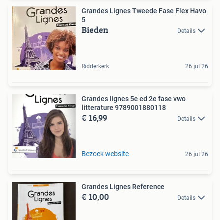
Grandes Lignes Tweede Fase Flex Havo
5
Bieden
Details
Ridderkerk
26 jul 26
Grandes lignes 5e ed 2e fase vwo
litterature 9789001880118
€ 16,99
Details
Bezoek website
26 jul 26
Grandes Lignes Reference
€ 10,00
Details