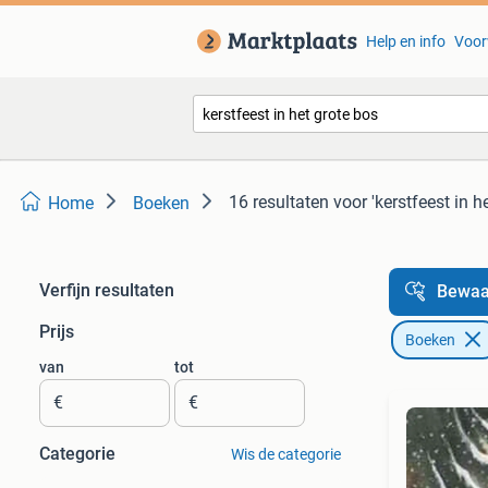
Help en info
Voor
16 resultaten
voor 'kerstfeest in h
Home
Boeken
Verfijn resultaten
Bewaa
Prijs
Boeken
van
tot
€
€
Categorie
Wis de categorie