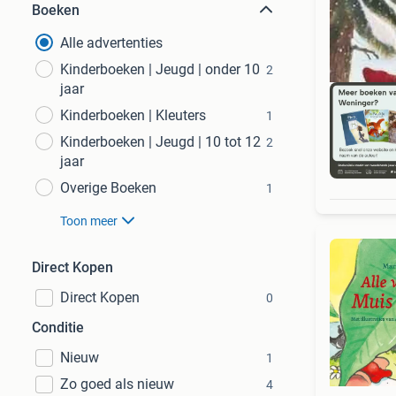
Boeken
Alle advertenties
Kinderboeken | Jeugd | onder 10
2
jaar
Kinderboeken | Kleuters
1
Kinderboeken | Jeugd | 10 tot 12
2
jaar
S
Overige Boeken
1
Toon meer
Direct Kopen
Direct Kopen
0
Conditie
Nieuw
1
Zo goed als nieuw
4