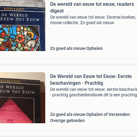
De wereld van eeuw tot eeuw, readers
digest
De wereld van eeuw tot eeuw. Diverse boeken,
mooie collectie. Zo goed als nieuw.
Zo goed als nieuw
Ophalen
De Wereld van Eeuw tot Eeuw: Eerste
beschavingen - Prachtig
De wereld van eeuw tot eeuw: eerste beschav
- prachtig geschiedenisboek dit is een prachtig
exemplaar van &#39;de wereld van eeuw tot 
eerste beschavingen&#39; van reader&#39;s 
Zo goed als nieuw
Ophalen of Verzenden
Overige gebieden