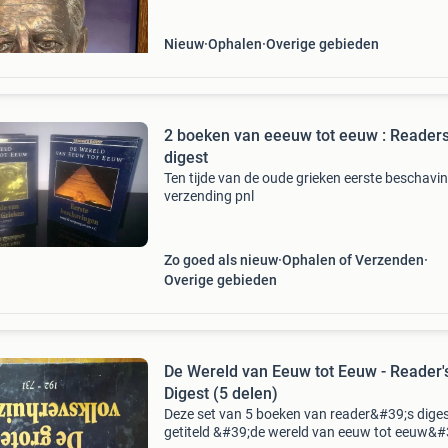
wereldgeschiedenis, bestaan
Nieuw
Ophalen
Overige gebieden
2 boeken van eeeuw tot eeuw : Reader
digest
Ten tijde van de oude grieken eerste beschavi
verzending pnl
Zo goed als nieuw
Ophalen of Verzenden
Overige gebieden
De Wereld van Eeuw tot Eeuw - Reader'
Digest (5 delen)
Deze set van 5 boeken van reader&#39;s diges
getiteld &#39;de wereld van eeuw tot eeuw&#