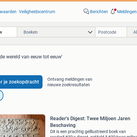
waarden
Veiligheidscentrum
Berichten
Meldingen
Boeken
A
 de wereld van eeuw tot eeuw'
Ontvang meldingen van
r je zoekopdracht
nieuwe zoekresultaten
Reader's Digest: Twee Miljoen Jaren
Beschaving
Dit is een prachtig geïllustreerd boek van