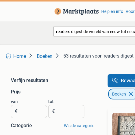
Help en info
Voor
53 resultaten
voor 'readers digest
Home
Boeken
Verfijn resultaten
Bewaa
Prijs
Boeken
van
tot
€
€
Categorie
Wis de categorie