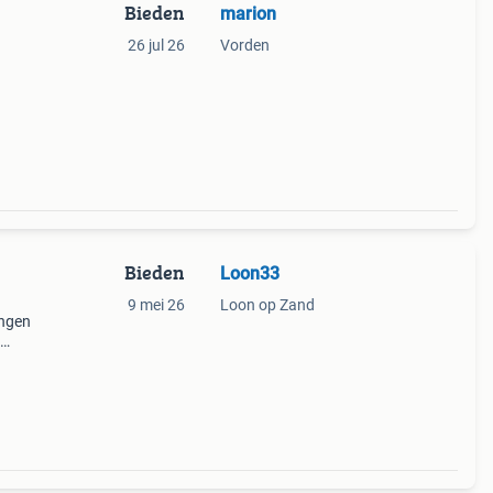
Bieden
marion
26 jul 26
Vorden
Bieden
Loon33
9 mei 26
Loon op Zand
ingen
eeuw:
d