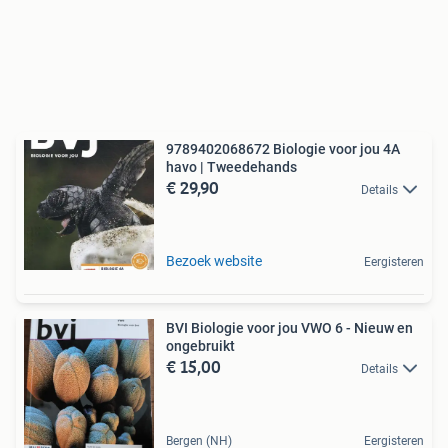
9789402068672 Biologie voor jou 4A
havo | Tweedehands
€ 29,90
Details
Bezoek website
Eergisteren
BVI Biologie voor jou VWO 6 - Nieuw en
ongebruikt
€ 15,00
Details
Bergen (NH)
Eergisteren