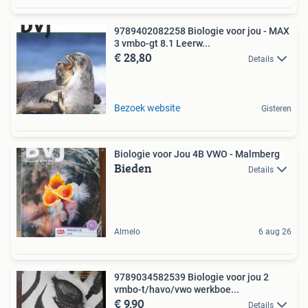
9789402082258 Biologie voor jou - MAX
3 vmbo-gt 8.1 Leerw...
€ 28,80
Details
Bezoek website
Gisteren
Biologie voor Jou 4B VWO - Malmberg
Bieden
Details
Almelo
6 aug 26
9789034582539 Biologie voor jou 2
vmbo-t/havo/vwo werkboe...
€ 9,90
Details