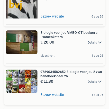
Bezoek website
6 aug 26
Biologie voor jou VMBO-GT boeken en
Examenkatern
€ 20,00
Details
Maastricht
4 aug 26
9789034582652 Biologie voor jou 2 vwo
handboek deel 2b
€ 11,30
Details
Bezoek website
4 aug 26