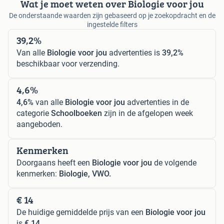
Wat je moet weten over Biologie voor jou
De onderstaande waarden zijn gebaseerd op je zoekopdracht en de
ingestelde filters
39,2%
Van alle
Biologie voor jou
advertenties is
39,2%
beschikbaar voor verzending.
4,6%
4,6%
van alle
Biologie voor jou
advertenties in de
categorie
Schoolboeken
zijn in de afgelopen week
aangeboden.
Kenmerken
Doorgaans heeft een
Biologie voor jou
de volgende
kenmerken:
Biologie, VWO.
€ 14
De huidige gemiddelde prijs van een
Biologie voor jou
is
€ 14
.