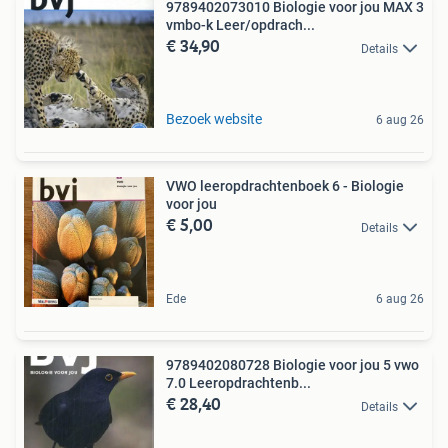
9789402073010 Biologie voor jou MAX 3
vmbo-k Leer/opdrach...
€ 34,90
Details
Bezoek website
6 aug 26
VWO leeropdrachtenboek 6 - Biologie
voor jou
€ 5,00
Details
Ede
6 aug 26
9789402080728 Biologie voor jou 5 vwo
7.0 Leeropdrachtenb...
€ 28,40
Details