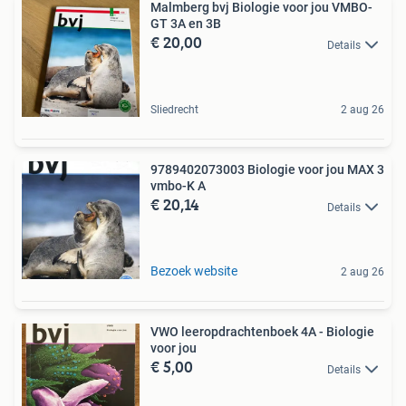
Malmberg bvj Biologie voor jou VMBO-
GT 3A en 3B
€ 20,00
Details
Sliedrecht
2 aug 26
9789402073003 Biologie voor jou MAX 3
vmbo-K A
€ 20,14
Details
Bezoek website
2 aug 26
VWO leeropdrachtenboek 4A - Biologie
voor jou
€ 5,00
Details