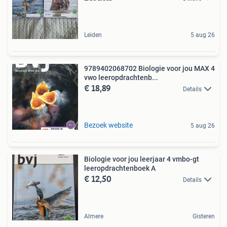
Leiden
5 aug 26
9789402068702 Biologie voor jou MAX 4
vwo leeropdrachtenb...
€ 18,89
Details
Bezoek website
5 aug 26
Biologie voor jou leerjaar 4 vmbo-gt
leeropdrachtenboek A
€ 12,50
Details
Almere
Gisteren