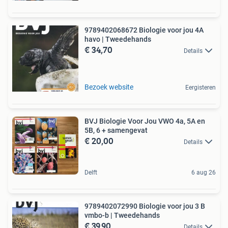
9789402068672 Biologie voor jou 4A
havo | Tweedehands
€ 34,70
Details
Bezoek website
Eergisteren
BVJ Biologie Voor Jou VWO 4a, 5A en
5B, 6 + samengevat
€ 20,00
Details
Delft
6 aug 26
9789402072990 Biologie voor jou 3 B
vmbo-b | Tweedehands
€ 39,90
Details