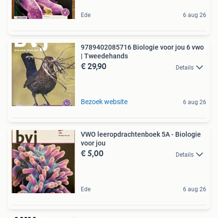
Ede
6 aug 26
9789402085716 Biologie voor jou 6 vwo
| Tweedehands
€ 29,90
Details
Bezoek website
6 aug 26
VWO leeropdrachtenboek 5A - Biologie
voor jou
€ 5,00
Details
Ede
6 aug 26