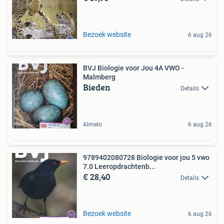
Bezoek website
6 aug 26
BVJ Biologie voor Jou 4A VWO -
Malmberg
Bieden
Details
Almelo
6 aug 26
9789402080728 Biologie voor jou 5 vwo
7.0 Leeropdrachtenb...
€ 28,40
Details
Bezoek website
6 aug 26