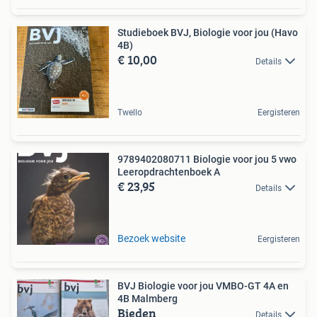
Studieboek BVJ, Biologie voor jou (Havo
4B)
€ 10,00
Details
Twello
Eergisteren
9789402080711 Biologie voor jou 5 vwo
Leeropdrachtenboek A
€ 23,95
Details
Bezoek website
Eergisteren
BVJ Biologie voor jou VMBO-GT 4A en
4B Malmberg
Bieden
Details