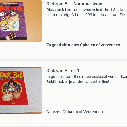
Dick van Bil - Nummer twee
Dick van bil nummer twee hein de kort & eric
schreurs uitg. C.i.c. - 1993 In prima staat. Zie
mijn andere advertenties voor nog veel meer
boeken over allerlei onderwerpen. 19-658
Zo goed als nieuw
Ophalen of Verzenden
Dick van Bil nr. 1
In goede staat. Biedingen exclusief verzendko
Bekijk ook mijn andere advertenties!
Gelezen
Ophalen of Verzenden