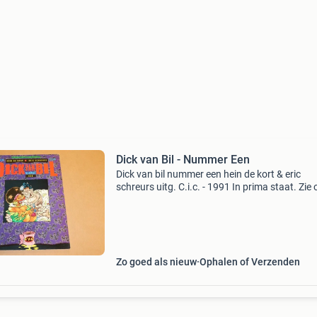
Dick van Bil - Nummer Een
Dick van bil nummer een hein de kort & eric
schreurs uitg. C.i.c. - 1991 In prima staat. Zie
mijn andere advertenties voor nog veel meer
boeken over allerlei onderwerpen. 19-659
Zo goed als nieuw
Ophalen of Verzenden