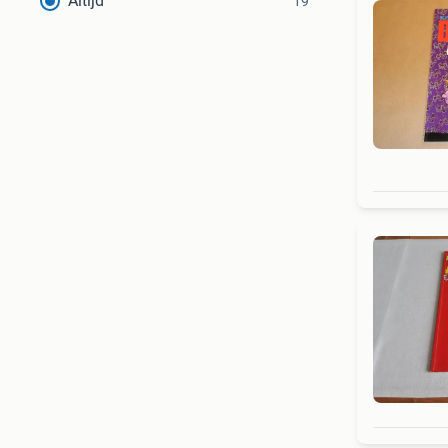
Altijd
19