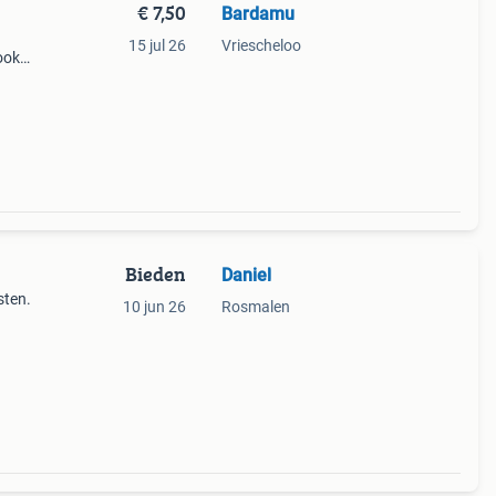
€ 7,50
Bardamu
15 jul 26
Vriescheloo
 ook
Bieden
Daniel
sten.
10 jun 26
Rosmalen