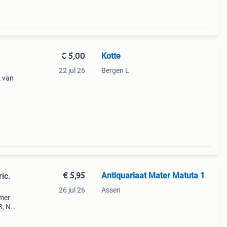
€ 5,00
Kotte
22 jul 26
Bergen L
k van
n
€ 5,95
Antiquariaat Mater Matuta 1
ic.
26 jul 26
Assen
mmer
3, Ng,
o´s.