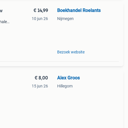
€ 14,99
Boekhandel Roelants
uw
10 jun 26
Nijmegen
halen
g
14.00
Bezoek website
€ 8,00
Alex Groos
15 jun 26
Hillegom