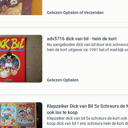
Gelezen
Ophalen of Verzenden
adv5716 dick van bil - hein de kort
Nu aangeboden dick van bil door eric schreurs
hein de kort uitgever cic 1991 bel of mail kijk o
eens bij al mijn advertenties
Gelezen
Ophalen
Klepzeiker Dick van Bil 5x Schreurs de 
ook los te koop
Klepzeiker dick van bil 5x schreurs de kort ook 
koop dick van bil 1 eric schreurs hein de kort d