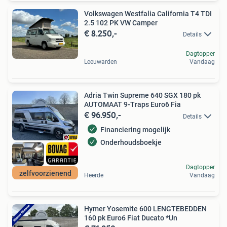
Volkswagen Westfalia California T4 TDI
2.5 102 PK VW Camper
€ 8.250,-
Details
Dagtopper
Leeuwarden
Vandaag
Adria Twin Supreme 640 SGX 180 pk
AUTOMAAT 9-Traps Euro6 Fia
€ 96.950,-
Details
Financiering mogelijk
Onderhoudsboekje
Dagtopper
zelfvoorzienend
Heerde
Vandaag
Hymer Yosemite 600 LENGTEBEDDEN
160 pk Euro6 Fiat Ducato *Un