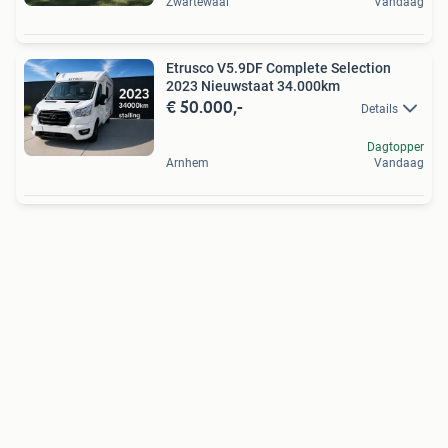
Zwartewaal
Vandaag
Etrusco V5.9DF Complete Selection
2023 Nieuwstaat 34.000km
€ 50.000,-
Details
Dagtopper
Arnhem
Vandaag