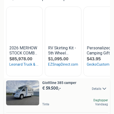
Giottline 385 camper
€ 59.500,-
Details
Dagtopper
Tinte
Vandaag