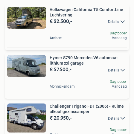
Volkswagen California T5 ComfortLine
Luchtvering
€ 32.500,-
Details
Dagtopper
Arnhem
Vandaag
Hymer S790 Mercedes V6 automaat
lithium xxl garage
€ 57.500,-
Details
Dagtopper
Monnickendam
Vandaag
Challenger Trigano FD1 (2006) - Ruime
alkoof gezinscamper
€ 20.950,-
Details
Dagtopper