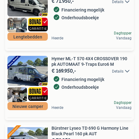
€ 71.950,-
Details
Financiering mogelijk
Onderhoudsboekje
Dagtopper
Lengtebedden
Heerde
Vandaag
Hymer ML-T 570 4X4 CROSSOVER 190
pk AUTOMAAT 9-Traps Euro6 M
€ 169.950,-
Details
Financiering mogelijk
Onderhoudsboekje
Dagtopper
Nieuwe camper
Heerde
Vandaag
Bürstner Lyseo TD 690 G Harmony Line
Black Pearl 160 pk AUT