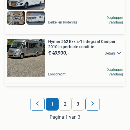
Dagtopper
Berkel en Rodenrijs
Vandaag
Hymer 562 Exxis-1 Integraal Camper
2010 in perfecte conditie
€ 49.900,-
Details
Dagtopper
Loosdrecht
Vandaag
1
2
3
Pagina 1 van 3