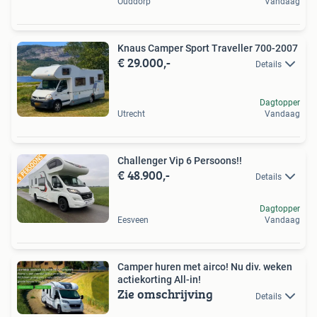
Ouddorp
Vandaag
Knaus Camper Sport Traveller 700-2007
€ 29.000,-
Details
Dagtopper
Utrecht
Vandaag
Challenger Vip 6 Persoons!!
€ 48.900,-
Details
Dagtopper
Eesveen
Vandaag
Camper huren met airco! Nu div. weken
actiekorting All-in!
Zie omschrijving
Details