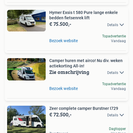
Hymer Exsis t 580 Pure lange enkele
bedden fietsenrek lift
€ 75.500,-
Details
Topadvertentie
Bezoek website
Vandaag
Camper huren met airco! Nu div. weken
actiekorting All-in!
Zie omschrijving
Details
Topadvertentie
Bezoek website
Vandaag
Zeer complete camper Burstner I729
€ 72.500,-
Details
Dagtopper