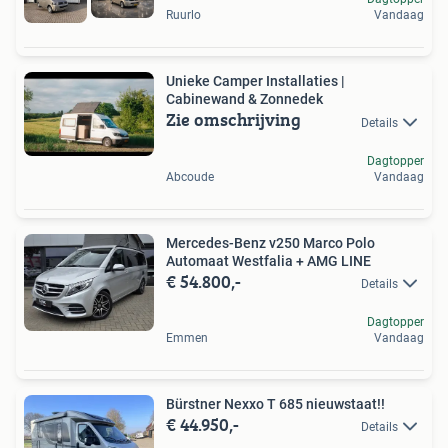
Ruurlo
Vandaag
Unieke Camper Installaties |
Cabinewand & Zonnedek
Zie omschrijving
Details
Dagtopper
Abcoude
Vandaag
Mercedes-Benz v250 Marco Polo
Automaat Westfalia + AMG LINE
€ 54.800,-
Details
Dagtopper
Emmen
Vandaag
Bürstner Nexxo T 685 nieuwstaat!!
€ 44.950,-
Details