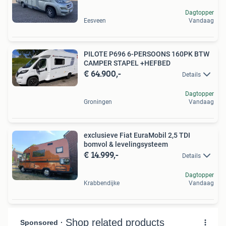
Dagtopper
Eesveen
Vandaag
PILOTE P696 6-PERSOONS 160PK BTW
CAMPER STAPEL +HEFBED
€ 64.900,-
Details
Dagtopper
Groningen
Vandaag
exclusieve Fiat EuraMobil 2,5 TDI
bomvol & levelingsysteem
€ 14.999,-
Details
Dagtopper
Krabbendijke
Vandaag