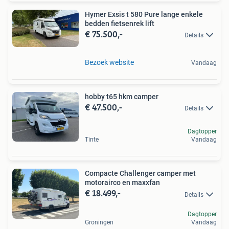
Hymer Exsis t 580 Pure lange enkele
bedden fietsenrek lift
€ 75.500,-
Details
Bezoek website
Vandaag
hobby t65 hkm camper
€ 47.500,-
Details
Dagtopper
Tinte
Vandaag
Compacte Challenger camper met
motorairco en maxxfan
€ 18.499,-
Details
Dagtopper
Groningen
Vandaag