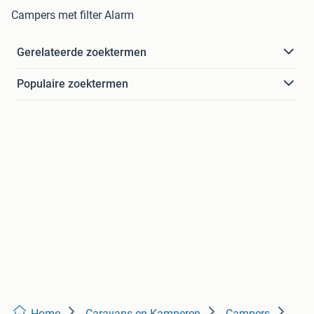
Campers met filter Alarm
Gerelateerde zoektermen
Populaire zoektermen
Home
Caravans en Kamperen
Campers