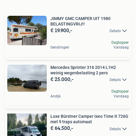
JIMMY GMC CAMPER UIT 1980
BELASTINGVRIJ!!
€ 19.900,-
Details
Dagtopper
Gendringen
Vandaag
Mercedes Sprinter 316 2014 L1H2
weinig wegenbelasting 2 pers
€ 25.000,-
Details
Dagtopper
Andijk
Vandaag
Luxe Bürstner Camper Ixeo Time It 726G
met 9 traps automaat
€ 64.500,-
Details