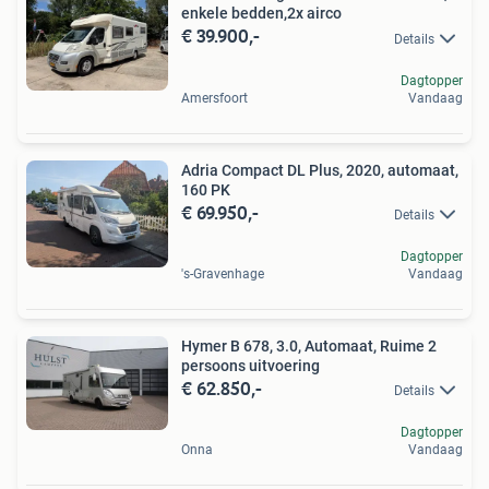
enkele bedden,2x airco
€ 39.900,-
Details
Dagtopper
Amersfoort
Vandaag
Adria Compact DL Plus, 2020, automaat,
160 PK
€ 69.950,-
Details
Dagtopper
's-Gravenhage
Vandaag
Hymer B 678, 3.0, Automaat, Ruime 2
persoons uitvoering
€ 62.850,-
Details
Dagtopper
Onna
Vandaag