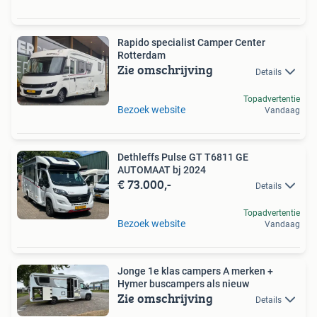
Rapido specialist Camper Center
Rotterdam
Zie omschrijving
Details
Topadvertentie
Bezoek website
Vandaag
Dethleffs Pulse GT T6811 GE
AUTOMAAT bj 2024
€ 73.000,-
Details
Topadvertentie
Bezoek website
Vandaag
Jonge 1e klas campers A merken +
Hymer buscampers als nieuw
Zie omschrijving
Details