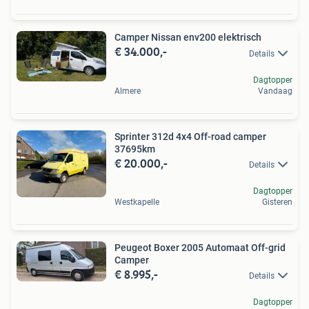
Camper Nissan env200 elektrisch
€ 34.000,-
Details
Dagtopper
Almere
Vandaag
Sprinter 312d 4x4 Off-road camper
37695km
€ 20.000,-
Details
Dagtopper
Westkapelle
Gisteren
Peugeot Boxer 2005 Automaat Off-grid
Camper
€ 8.995,-
Details
Dagtopper