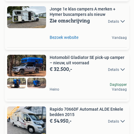
Jonge 1e klas campers A merken +
Hymer buscampers als nieuw
Zie omschrijving
Details
Bezoek website
Vandaag
Hotomobil Gladiator SE pick-up camper
– nieuw, uit voorraad
€ 32.500,-
Details
Dagtopper
Heino
Vandaag
Rapido 7066DF Automaat ALDE Enkele
bedden 2015
€ 54.950,-
Details