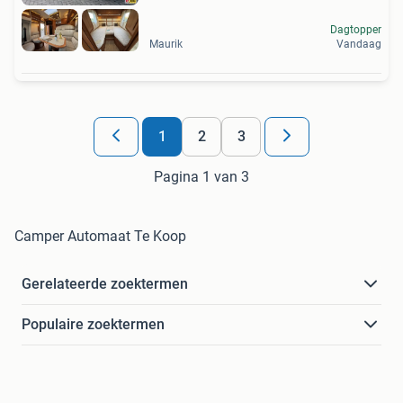
Dagtopper
Maurik
Vandaag
1
2
3
Pagina 1 van 3
Camper Automaat Te Koop
Gerelateerde zoektermen
Populaire zoektermen