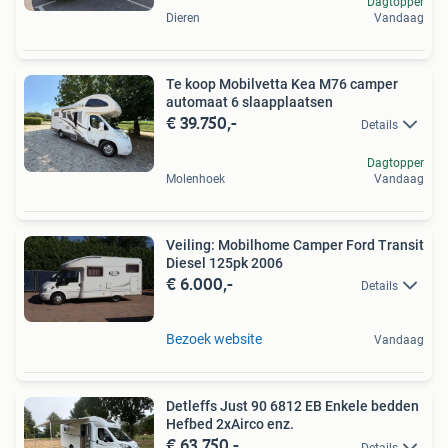
Dagtopper
Dieren
Vandaag
Te koop Mobilvetta Kea M76 camper
automaat 6 slaapplaatsen
€ 39.750,-
Details
Dagtopper
Molenhoek
Vandaag
Veiling: Mobilhome Camper Ford Transit
Diesel 125pk 2006
€ 6.000,-
Details
Bezoek website
Vandaag
Detleffs Just 90 6812 EB Enkele bedden
Hefbed 2xAirco enz.
€ 63.750,-
Details