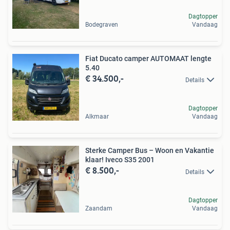
Dagtopper
Bodegraven
Vandaag
Fiat Ducato camper AUTOMAAT lengte
5.40
€ 34.500,-
Details
Dagtopper
Alkmaar
Vandaag
Sterke Camper Bus – Woon en Vakantie
klaar! Iveco S35 2001
€ 8.500,-
Details
Dagtopper
Zaandam
Vandaag