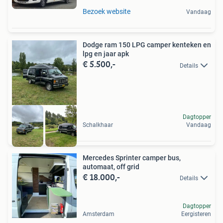
Bezoek website
Vandaag
Dodge ram 150 LPG camper kenteken en
lpg en jaar apk
€ 5.500,-
Details
Dagtopper
Schalkhaar
Vandaag
Mercedes Sprinter camper bus,
automaat, off grid
€ 18.000,-
Details
Dagtopper
Amsterdam
Eergisteren