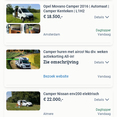
Opel Movano Camper 2016 | Automaat |
Camper Kenteken | L1H2
€ 18.500,-
Details
Dagtopper
Amsterdam
Vandaag
Camper huren met airco! Nu div. weken
actiekorting All-in!
Zie omschrijving
Details
Bezoek website
Vandaag
Camper Nissan env200 elektrisch
€ 22.000,-
Details
Dagtopper
Almere
Vandaag