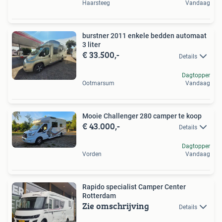
Haarsteeg
Vandaag
burstner 2011 enkele bedden automaat
3 liter
€ 33.500,-
Details
Dagtopper
Ootmarsum
Vandaag
Mooie Challenger 280 camper te koop
€ 43.000,-
Details
Dagtopper
Vorden
Vandaag
Rapido specialist Camper Center
Rotterdam
Zie omschrijving
Details