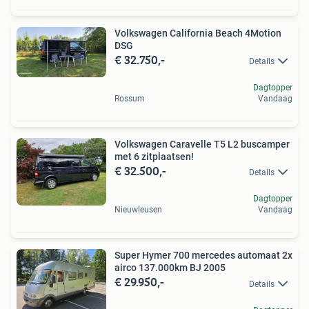
Volkswagen California Beach 4Motion
DSG
€ 32.750,-
Details
Dagtopper
Rossum
Vandaag
Volkswagen Caravelle T5 L2 buscamper
met 6 zitplaatsen!
€ 32.500,-
Details
Dagtopper
Nieuwleusen
Vandaag
Super Hymer 700 mercedes automaat 2x
airco 137.000km BJ 2005
€ 29.950,-
Details