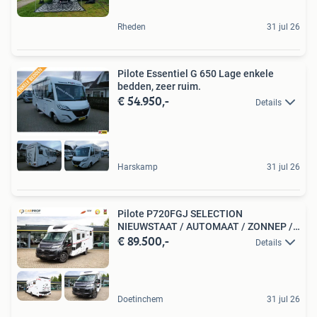
Rheden
31 jul 26
Pilote Essentiel G 650 Lage enkele
bedden, zeer ruim.
€ 54.950,-
Details
Harskamp
31 jul 26
Pilote P720FGJ SELECTION
NIEUWSTAAT / AUTOMAAT / ZONNEP /
€ 89.500,-
CA
Details
Doetinchem
31 jul 26