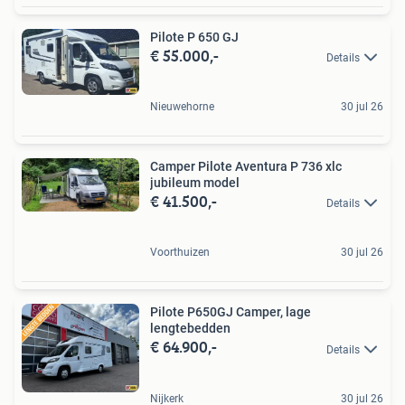
Pilote P 650 GJ
€ 55.000,-
Details
Nieuwehorne
30 jul 26
Camper Pilote Aventura P 736 xlc
jubileum model
€ 41.500,-
Details
Voorthuizen
30 jul 26
Pilote P650GJ Camper, lage
lengtebedden
€ 64.900,-
Details
Nijkerk
30 jul 26