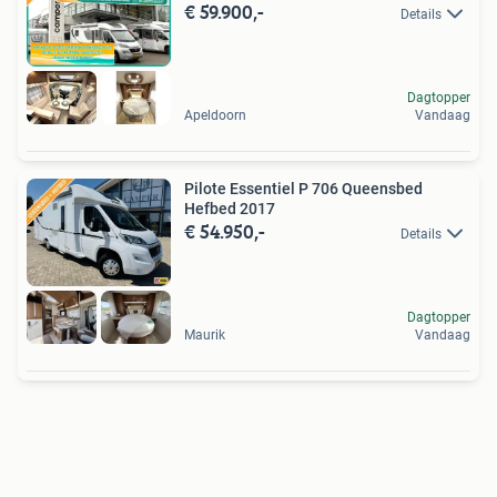
€ 59.900,-
Details
Dagtopper
Apeldoorn
Vandaag
Pilote Essentiel P 706 Queensbed
Hefbed 2017
€ 54.950,-
Details
Dagtopper
Maurik
Vandaag