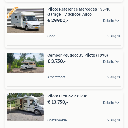
Pilote Reference Mercedes 155PK
Garage TV Schotel Airco
€ 29.900,-
Details
Goor
3 aug 26
Camper Peugeot J5 Pilote (1990)
€ 3.750,-
Details
Amersfoort
2 aug 26
Pilote First 62 2.8 idtd
€ 13.750,-
Details
Oosterwolde
2 aug 26