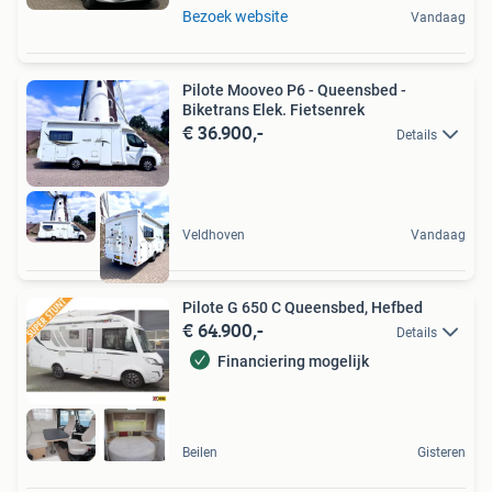
Bezoek website
Vandaag
Pilote Mooveo P6 - Queensbed -
Biketrans Elek. Fietsenrek
€ 36.900,-
Details
Veldhoven
Vandaag
Pilote G 650 C Queensbed, Hefbed
€ 64.900,-
Details
Financiering mogelijk
Beilen
Gisteren