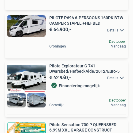
PILOTE P696 6-PERSOONS 160PK BTW
CAMPER STAPEL +HEFBED
€ 64.900,-
Details
Dagtopper
Groningen
Vandaag
Pilote Explorateur G 741
Dwarsbed/Hefbed/Alde/2012/Euro-5
€ 42.950,-
Details
Financiering mogelijk
Dagtopper
Gorredijk
Vandaag
Pilote Sensation 700 P QUEENSBED
6.99M XXL GARAGE CONSTRUCT