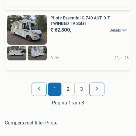
Pilote Essentiel G 740 AUT. 9-T
TWINBED TV Solar
€ 62.800,-
Details
Budel
29 jul 26
1
2
3
Pagina 1 van 3
Campers met filter Pilote