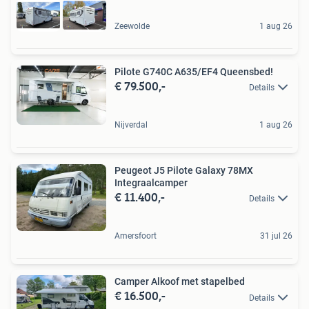
Zeewolde
1 aug 26
Pilote G740C A635/EF4 Queensbed!
€ 79.500,-
Details
Nijverdal
1 aug 26
Peugeot J5 Pilote Galaxy 78MX
Integraalcamper
€ 11.400,-
Details
Amersfoort
31 jul 26
Camper Alkoof met stapelbed
€ 16.500,-
Details