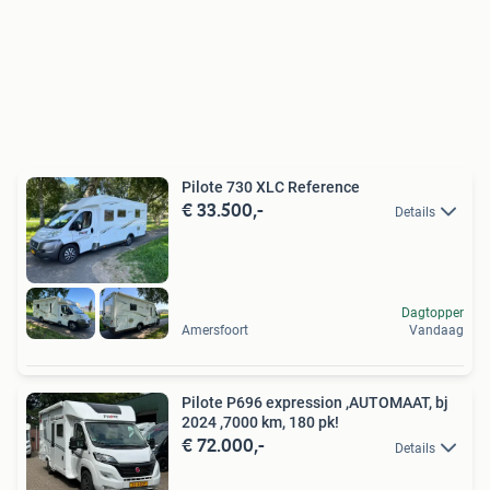
Pilote 730 XLC Reference
€ 33.500,-
Details
Dagtopper
Amersfoort
Vandaag
Pilote P696 expression ,AUTOMAAT, bj
2024 ,7000 km, 180 pk!
€ 72.000,-
Details