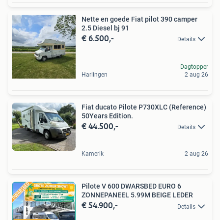
Nette en goede Fiat pilot 390 camper
2.5 Diesel bj 91
€ 6.500,-
Details
Dagtopper
Harlingen
2 aug 26
Fiat ducato Pilote P730XLC (Reference)
50Years Edition.
€ 44.500,-
Details
Kamerik
2 aug 26
Pilote V 600 DWARSBED EURO 6
ZONNEPANEEL 5.99M BEIGE LEDER
€ 54.900,-
Details