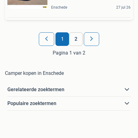
Enschede
27 jul 26
1
2
Pagina 1 van 2
Camper kopen in Enschede
Gerelateerde zoektermen
Populaire zoektermen