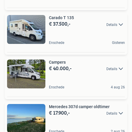
Carado T 135
€ 37.500,-
Details
Enschede
Gisteren
Campers
€ 40.000,-
Details
Enschede
4 aug 26
Mercedes 307d camper oldtimer
€ 17.900,-
Details
Enschede
2 aug 26