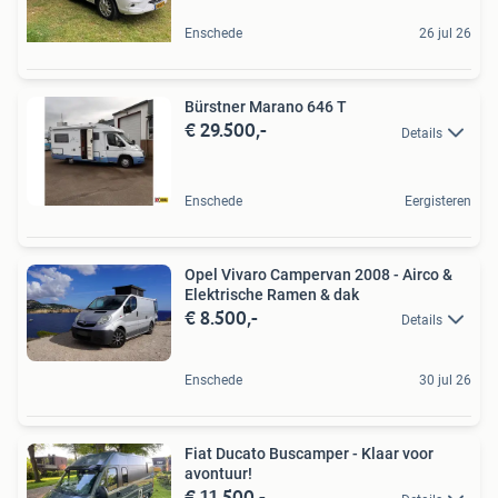
Enschede
26 jul 26
Bürstner Marano 646 T
€ 29.500,-
Details
Enschede
Eergisteren
Opel Vivaro Campervan 2008 - Airco &
Elektrische Ramen & dak
€ 8.500,-
Details
Enschede
30 jul 26
Fiat Ducato Buscamper - Klaar voor
avontuur!
€ 11.500,-