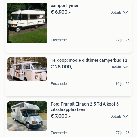
camper hymer
€ 6.900,-
Details
Enschede
27 jul 26
Te Koop: mooie oldtimer camperbus T2
€ 28.000,-
Details
Enschede
16 jul 26
Ford Transit Elnagh 2.5 Td Alkoof 6
zit/slaapplaatsen
€ 7.000,-
Details
Enschede
27 jul 26