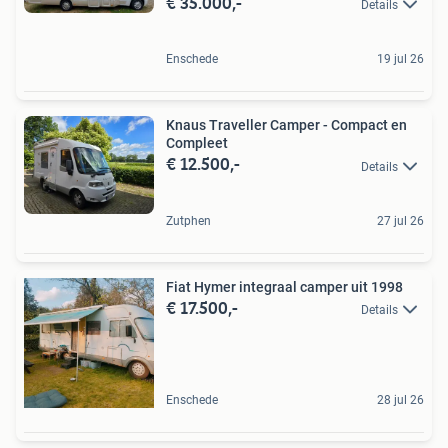
€ 35.000,-
Details
Enschede
19 jul 26
Knaus Traveller Camper - Compact en
Compleet
€ 12.500,-
Details
Zutphen
27 jul 26
Fiat Hymer integraal camper uit 1998
€ 17.500,-
Details
Enschede
28 jul 26