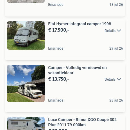
Enschede
18 jul 26
Fiat Hymer integraal camper 1998
€ 17.500,-
Details
Enschede
29 jul 26
Camper - Volledig vernieuwd en
vakantieklaar!
€ 13.750,-
Details
Enschede
28 jul 26
Luxe Camper - Rimor XGO Coupé 302
Plus 2011 79.000km