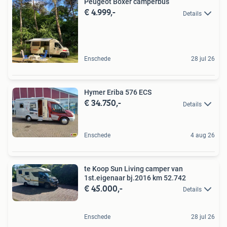
Peugeot Boxer camperbus
€ 4.999,-
Details
Enschede
28 jul 26
Hymer Eriba 576 ECS
€ 34.750,-
Details
Enschede
4 aug 26
te Koop Sun Living camper van
1st.eigenaar bj.2016 km 52.742
€ 45.000,-
Details
Enschede
28 jul 26