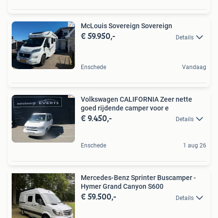
McLouis Sovereign Sovereign
€ 59.950,-
Details
Enschede
Vandaag
Volkswagen CALIFORNIA Zeer nette
goed rijdende camper voor e
€ 9.450,-
Details
Enschede
1 aug 26
Mercedes-Benz Sprinter Buscamper -
Hymer Grand Canyon S600
€ 59.500,-
Details