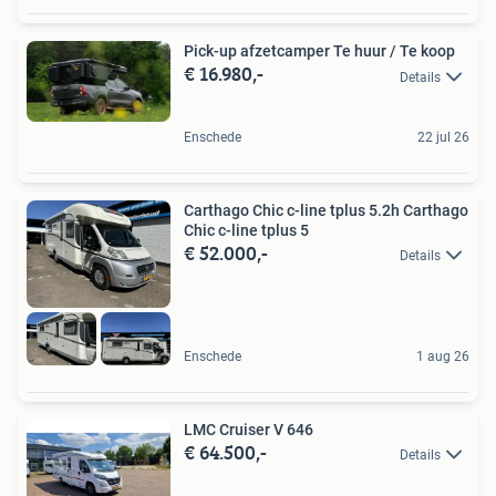
Pick-up afzetcamper Te huur / Te koop
€ 16.980,-
Details
Enschede
22 jul 26
Carthago Chic c-line tplus 5.2h Carthago
Chic c-line tplus 5
€ 52.000,-
Details
Enschede
1 aug 26
LMC Cruiser V 646
€ 64.500,-
Details