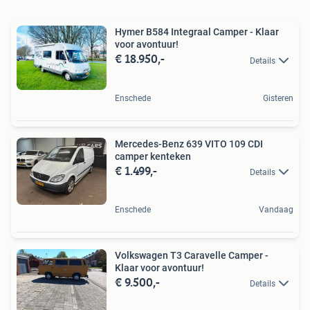
Hymer B584 Integraal Camper - Klaar
voor avontuur!
€ 18.950,-
Details
Enschede
Gisteren
Mercedes-Benz 639 VITO 109 CDI
camper kenteken
€ 1.499,-
Details
Enschede
Vandaag
Volkswagen T3 Caravelle Camper -
Klaar voor avontuur!
€ 9.500,-
Details