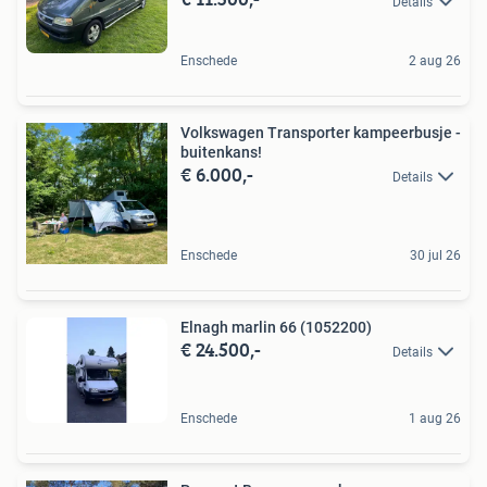
Details
Enschede
2 aug 26
Volkswagen Transporter kampeerbusje -
buitenkans!
€ 6.000,-
Details
Enschede
30 jul 26
Elnagh marlin 66 (1052200)
€ 24.500,-
Details
Enschede
1 aug 26