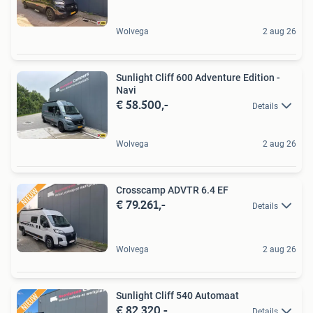
Wolvega
2 aug 26
Sunlight Cliff 600 Adventure Edition -
Navi
€ 58.500,-
Details
Wolvega
2 aug 26
Crosscamp ADVTR 6.4 EF
€ 79.261,-
Details
Wolvega
2 aug 26
Sunlight Cliff 540 Automaat
€ 82.320,-
Details