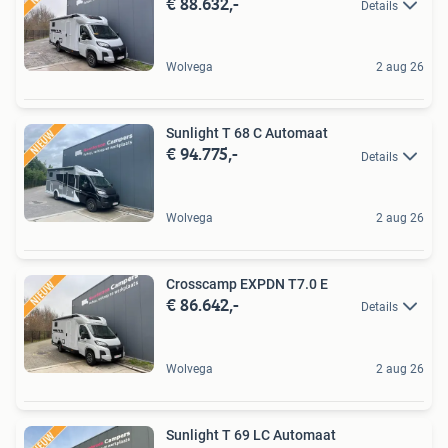
€ 88.632,-
Details
Wolvega
2 aug 26
Sunlight T 68 C Automaat
€ 94.775,-
Details
Wolvega
2 aug 26
Crosscamp EXPDN T7.0 E
€ 86.642,-
Details
Wolvega
2 aug 26
Sunlight T 69 LC Automaat