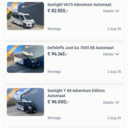
Sunlight V67S Adventure Automaat
€ 82.920,-
Details
Wolvega
2 aug 26
Dethleffs Just Go 7055 EB Automaat
€ 94.145,-
Details
Wolvega
2 aug 26
Sunlight T 68 Adventure Edition
Automaat
€ 96.000,-
Details
Wolvega
2 aug 26