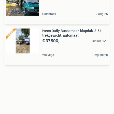
Oldebroek
2 aug 26
Iveco Daily Buscamper, klapdak, 3.5 t.
trekgewicht, automaat
€ 37.500,-
Details
Wolvega
Eergisteren