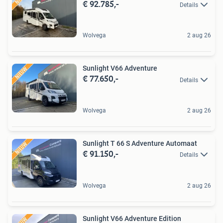
€ 92.785,-
Details
Wolvega
2 aug 26
Sunlight V66 Adventure
€ 77.650,-
Details
Wolvega
2 aug 26
Sunlight T 66 S Adventure Automaat
€ 91.150,-
Details
Wolvega
2 aug 26
Sunlight V66 Adventure Edition