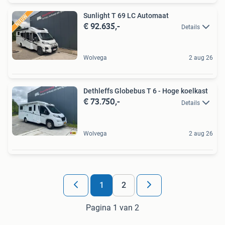
Sunlight T 69 LC Automaat
€ 92.635,-
Details
Wolvega
2 aug 26
Dethleffs Globebus T 6 - Hoge koelkast
€ 73.750,-
Details
Wolvega
2 aug 26
1
2
Pagina 1 van 2