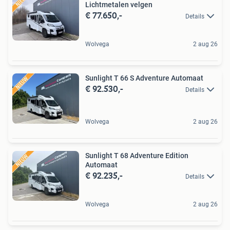
Lichtmetalen velgen
€ 77.650,-
Details
Wolvega
2 aug 26
Sunlight T 66 S Adventure Automaat
€ 92.530,-
Details
Wolvega
2 aug 26
Sunlight T 68 Adventure Edition
Automaat
€ 92.235,-
Details
Wolvega
2 aug 26