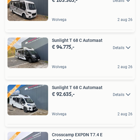
Details
Wolvega
2 aug 26
Sunlight T 68 C Automaat
€ 94.775,-
Details
Wolvega
2 aug 26
Sunlight T 68 C Automaat
€ 92.635,-
Details
Wolvega
2 aug 26
Crosscamp EXPDN T7.4 E