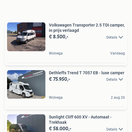
Volkswagen Transporter 2.5 TDI camper,
in prijs verlaagd
€ 8.500,-
Details
Wolvega
Vandaag
Dethleffs Trend T 7057 EB - luxe camper
€ 75.950,-
Details
Wolvega
2 aug 26
Sunlight Cliff 600 XV - Automaat -
Trekhaak
€ 58.000,-
Details