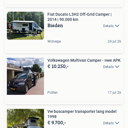
Fiat Ducato L3H2 Off-Grid Camper |
2014 | 90.000 km
Bieden
Details
Wolvega
24 jul 26
Volkswagen Multivan Camper - nwe APK
€ 10.250,-
Details
Putten
17 jul 26
Vw buscamper transporter lang model
1998
€ 9.700,-
Details