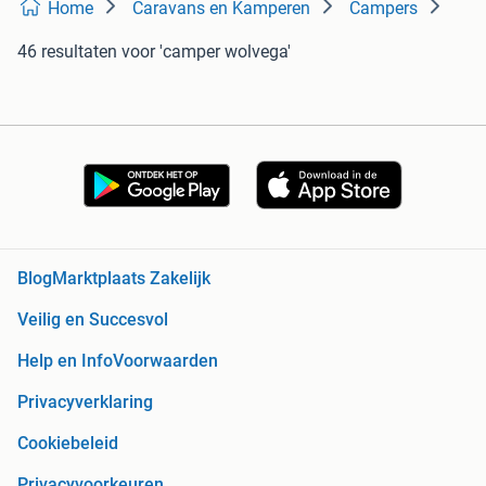
Home
Caravans en Kamperen
Campers
46 resultaten
voor 'camper wolvega'
Blog
Marktplaats Zakelijk
Veilig en Succesvol
Help en Info
Voorwaarden
Privacyverklaring
Cookiebeleid
Privacyvoorkeuren