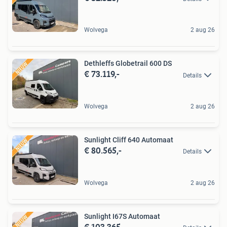
Wolvega
2 aug 26
Dethleffs Globetrail 600 DS
€ 73.119,-
Details
Wolvega
2 aug 26
Sunlight Cliff 640 Automaat
€ 80.565,-
Details
Wolvega
2 aug 26
Sunlight I67S Automaat
€ 103.365,-