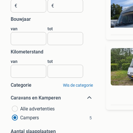
€
€
Bouwjaar
van
tot
Kilometerstand
van
tot
Categorie
Wis de categorie
Caravans en Kamperen
Alle advertenties
Campers
5
Aantal slaapplaatsen