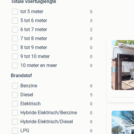
Totale voertuiglengte
tot 5 meter
0
5 tot 6 meter
3
6 tot 7 meter
2
7 tot 8 meter
0
8 tot 9 meter
0
9 tot 10 meter
0
10 meter en meer
0
Brandstof
Benzine
0
Diesel
5
Elektrisch
0
Hybride Elektrisch/Benzine
0
Hybride Elektrisch/Diesel
0
LPG
0