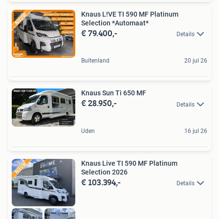
Knaus L!VE TI 590 MF Platinum
Selection *Automaat*
€ 79.400,-
Details
Buitenland
20 jul 26
Knaus Sun Ti 650 MF
€ 28.950,-
Details
Uden
16 jul 26
Knaus Live TI 590 MF Platinum
Selection 2026
€ 103.394,-
Details