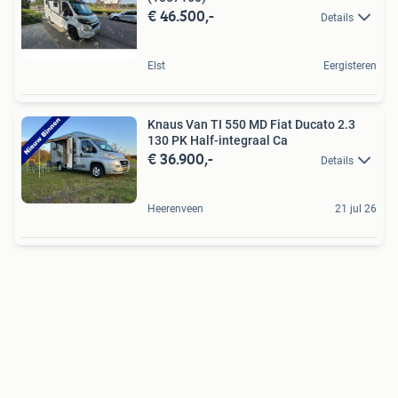
€ 46.500,-
Details
Elst
Eergisteren
Knaus Van TI 550 MD Fiat Ducato 2.3
130 PK Half-integraal Ca
€ 36.900,-
Details
Heerenveen
21 jul 26