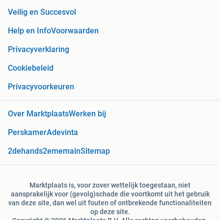
Veilig en Succesvol
Help en Info
Voorwaarden
Privacyverklaring
Cookiebeleid
Privacyvoorkeuren
Over Marktplaats
Werken bij
Perskamer
Adevinta
2dehands
2ememain
Sitemap
Marktplaats is, voor zover wettelijk toegestaan, niet
aansprakelijk voor (gevolg)schade die voortkomt uit het gebruik
van deze site, dan wel uit fouten of ontbrekende functionaliteiten
op deze site.