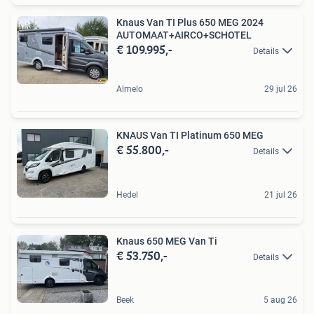
Knaus Van TI Plus 650 MEG 2024
AUTOMAAT+AIRCO+SCHOTEL
€ 109.995,-
Details
Almelo
29 jul 26
KNAUS Van TI Platinum 650 MEG
€ 55.800,-
Details
Hedel
21 jul 26
Knaus 650 MEG Van Ti
€ 53.750,-
Details
Beek
5 aug 26