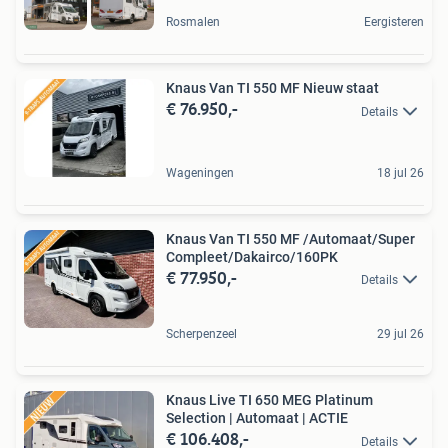
Rosmalen
Eergisteren
Knaus Van TI 550 MF Nieuw staat
€ 76.950,-
Details
Wageningen
18 jul 26
Knaus Van TI 550 MF /Automaat/Super
Compleet/Dakairco/160PK
€ 77.950,-
Details
Scherpenzeel
29 jul 26
Knaus Live TI 650 MEG Platinum
Selection | Automaat | ACTIE
€ 106.408,-
Details