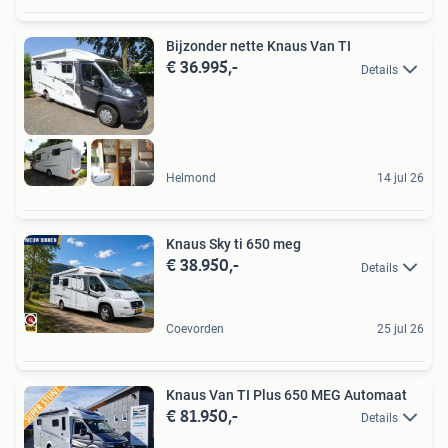
Bijzonder nette Knaus Van TI
€ 36.995,-
Details
Helmond
14 jul 26
Knaus Sky ti 650 meg
€ 38.950,-
Details
Coevorden
25 jul 26
Knaus Van TI Plus 650 MEG Automaat
€ 81.950,-
Details