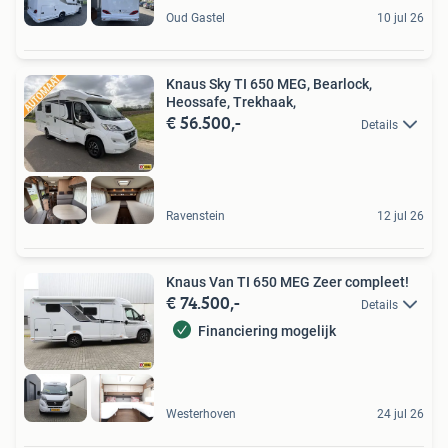
Oud Gastel
10 jul 26
Knaus Sky TI 650 MEG, Bearlock,
Heossafe, Trekhaak,
€ 56.500,-
Details
Ravenstein
12 jul 26
Knaus Van TI 650 MEG Zeer compleet!
€ 74.500,-
Details
Financiering mogelijk
Westerhoven
24 jul 26