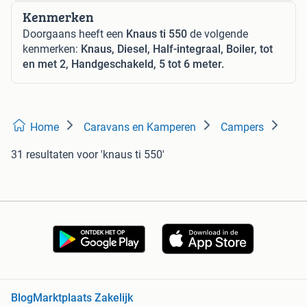
Kenmerken
Doorgaans heeft een
Knaus ti 550
de volgende
kenmerken:
Knaus, Diesel, Half-integraal, Boiler, tot
en met 2, Handgeschakeld, 5 tot 6 meter.
Home
Caravans en Kamperen
Campers
31 resultaten
voor 'knaus ti 550'
Blog
Marktplaats Zakelijk