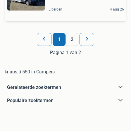
Eibergen
4 aug 26
1
2
Pagina 1 van 2
knaus ti 550 in Campers
Gerelateerde zoektermen
Populaire zoektermen