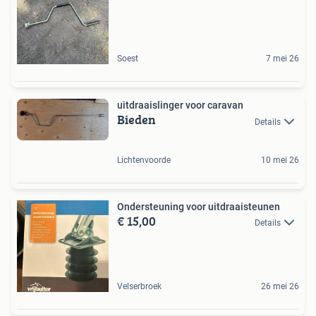
Soest
7 mei 26
uitdraaislinger voor caravan
Bieden
Details
Lichtenvoorde
10 mei 26
Ondersteuning voor uitdraaisteunen
€ 15,00
Details
Velserbroek
26 mei 26