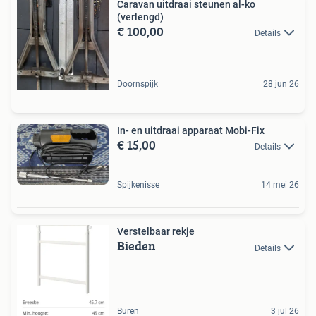
Caravan uitdraai steunen al-ko
(verlengd)
€ 100,00
Details
Doornspijk
28 jun 26
In- en uitdraai apparaat Mobi-Fix
€ 15,00
Details
Spijkenisse
14 mei 26
Verstelbaar rekje
Bieden
Details
Buren
3 jul 26