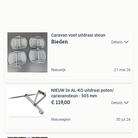
Caravan voet uitdraai steun
Bieden
Details
Reeuwijk
21 mei 26
NIEUW 3x AL-KO uitdraai poten/
caravansteun - 505 mm
€ 119,00
Details
Nieuwegein
30 jul 26