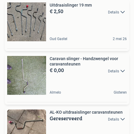
Uitdraaislinger 19 mm
€ 2,50
Details
Oud Gastel
2 mei 26
Caravan slinger - Handzwengel voor
caravansteunen
€ 0,00
Details
Almelo
Gisteren
AL-KO uitdraaislinger caravansteunen
Gereserveerd
Details