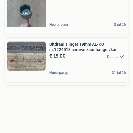
Heerenveen
8 jul 26
Uitdraai slinger 19mm AL-KO
nr.1224513 caravan/aanhanger/kar
€ 15,00
Details
Hurdegaryp
31 jul 26