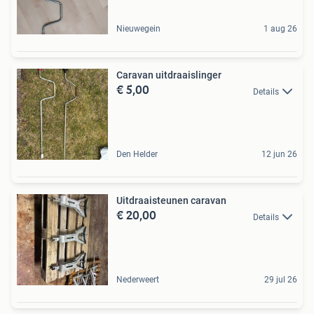
Nieuwegein
1 aug 26
Caravan uitdraaislinger
€ 5,00
Details
Den Helder
12 jun 26
Uitdraaisteunen caravan
€ 20,00
Details
Nederweert
29 jul 26