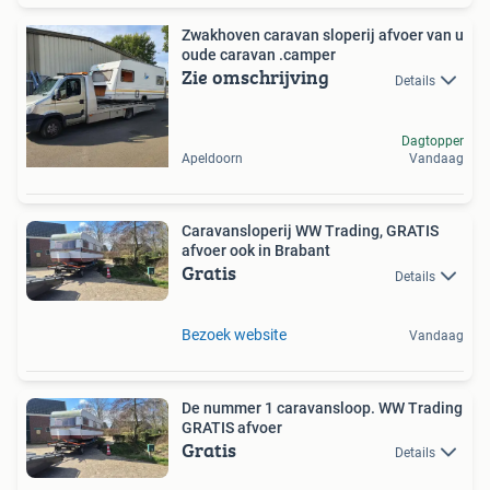
Zwakhoven caravan sloperij afvoer van u
oude caravan .camper
Zie omschrijving
Details
Dagtopper
Apeldoorn
Vandaag
Caravansloperij WW Trading, GRATIS
afvoer ook in Brabant
Gratis
Details
Bezoek website
Vandaag
De nummer 1 caravansloop. WW Trading
GRATIS afvoer
Gratis
Details