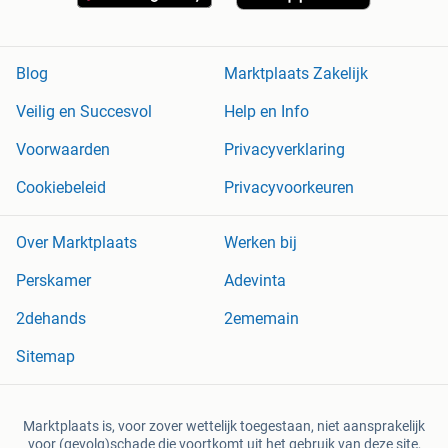
Blog
Marktplaats Zakelijk
Veilig en Succesvol
Help en Info
Voorwaarden
Privacyverklaring
Cookiebeleid
Privacyvoorkeuren
Over Marktplaats
Werken bij
Perskamer
Adevinta
2dehands
2ememain
Sitemap
Marktplaats is, voor zover wettelijk toegestaan, niet aansprakelijk
voor (gevolg)schade die voortkomt uit het gebruik van deze site,