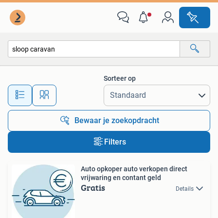
Alle categorieën…
Sorteer op
Alle afstanden…
Bewaar je zoekopdracht
Filters
Auto opkoper auto verkopen direct
vrijwaring en contant geld
Gratis
Details