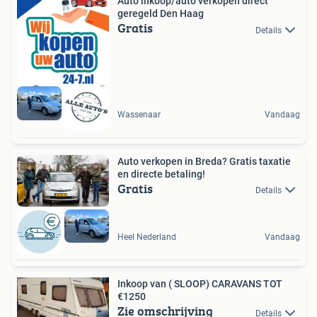
Auto inkoop/auto verkopen direct
geregeld Den Haag
Gratis
Details
Wassenaar
Vandaag
Auto verkopen in Breda? Gratis taxatie
en directe betaling!
Gratis
Details
Heel Nederland
Vandaag
Inkoop van ( SLOOP) CARAVANS TOT
€1250
Zie omschrijving
Details