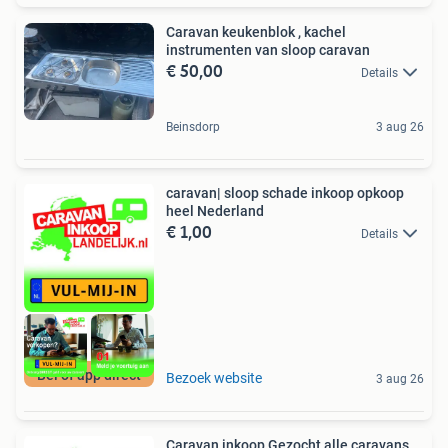
Caravan keukenblok , kachel
instrumenten van sloop caravan
€ 50,00
Details
Beinsdorp
3 aug 26
caravan| sloop schade inkoop opkoop
heel Nederland
€ 1,00
Details
Bel of app direct
Bezoek website
3 aug 26
Caravan inkoop Gezocht alle caravans