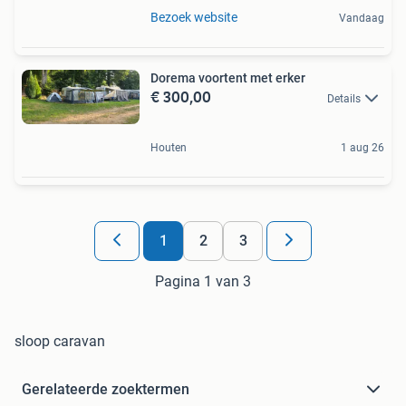
Bezoek website
Vandaag
Dorema voortent met erker
€ 300,00
Details
Houten
1 aug 26
1
2
3
Pagina 1 van 3
sloop caravan
Gerelateerde zoektermen