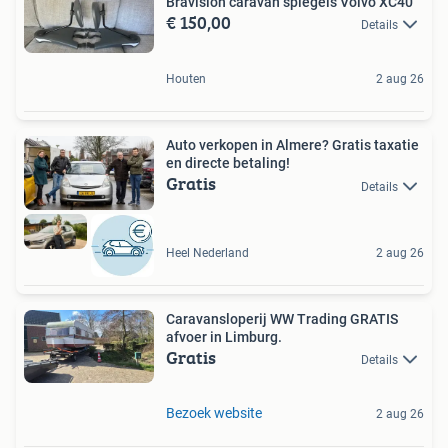
Bravision caravan spiegels Volvo XC40
€ 150,00
Details
Houten
2 aug 26
Auto verkopen in Almere? Gratis taxatie
en directe betaling!
Gratis
Details
Heel Nederland
2 aug 26
Caravansloperij WW Trading GRATIS
afvoer in Limburg.
Gratis
Details
Bezoek website
2 aug 26