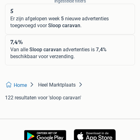
ingestelde filters
5
Er zijn afgelopen week
5
nieuwe advertenties
toegevoegd voor
Sloop caravan
.
7,4%
Van alle
Sloop caravan
advertenties is
7,4%
beschikbaar voor verzending.
Heel Marktplaats
Home
122 resultaten
voor 'sloop caravan'