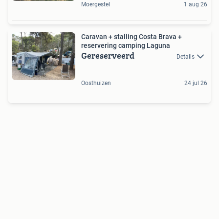
Moergestel
1 aug 26
Caravan + stalling Costa Brava +
reservering camping Laguna
Gereserveerd
Details
Oosthuizen
24 jul 26