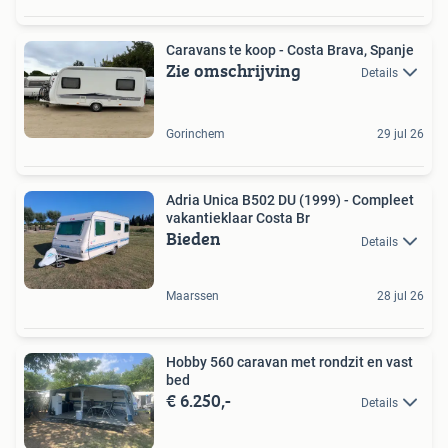
Caravans te koop - Costa Brava, Spanje
Zie omschrijving
Details
Gorinchem
29 jul 26
Adria Unica B502 DU (1999) - Compleet
vakantieklaar Costa Br
Bieden
Details
Maarssen
28 jul 26
Hobby 560 caravan met rondzit en vast
bed
€ 6.250,-
Details