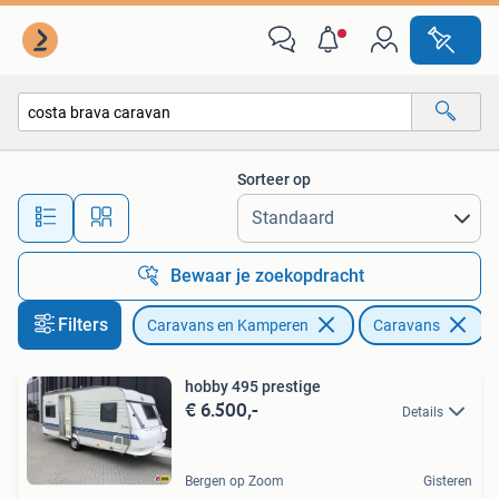
Caravans
Sorteer op
Alle afstanden…
Bewaar je zoekopdracht
Filters
Caravans en Kamperen
Caravans
V
hobby 495 prestige
€ 6.500,-
Details
Bergen op Zoom
Gisteren