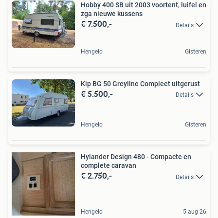
Hobby 400 SB uit 2003 voortent, luifel en
zga nieuwe kussens
€ 7.500,-
Details
Hengelo
Gisteren
Kip BG 50 Greyline Compleet uitgerust
€ 5.500,-
Details
Hengelo
Gisteren
Hylander Design 480 - Compacte en
complete caravan
€ 2.750,-
Details
Hengelo
5 aug 26