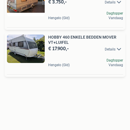
€ 3.750,-
Details
Dagtopper
Hengelo (Gld)
Vandaag
HOBBY 460 ENKELE BEDDEN MOVER
VT+LUIFEL
€ 17.900,-
Details
Dagtopper
Hengelo (Gld)
Vandaag