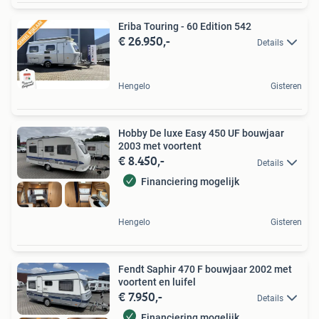
Eriba Touring - 60 Edition 542
€ 26.950,-
Details
Hengelo
Gisteren
Hobby De luxe Easy 450 UF bouwjaar
2003 met voortent
€ 8.450,-
Details
Financiering mogelijk
Hengelo
Gisteren
Fendt Saphir 470 F bouwjaar 2002 met
voortent en luifel
€ 7.950,-
Details
Financiering mogelijk