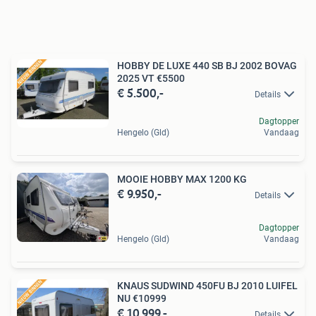
HOBBY DE LUXE 440 SB BJ 2002 BOVAG
2025 VT €5500
€ 5.500,-
Details
Dagtopper
Hengelo (Gld)
Vandaag
MOOIE HOBBY MAX 1200 KG
€ 9.950,-
Details
Dagtopper
Hengelo (Gld)
Vandaag
KNAUS SUDWIND 450FU BJ 2010 LUIFEL
NU €10999
€ 10.999,-
Details