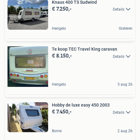
Knaus 400 TS Sudwind
€ 7.250,-
Details
Hengelo
Gisteren
Te koop TEC Travel King caravan
€ 8.150,-
Details
Hengelo
5 aug 26
Hobby de luxe easy 450 2003
€ 7.450,-
Details
Borne
2 aug 26