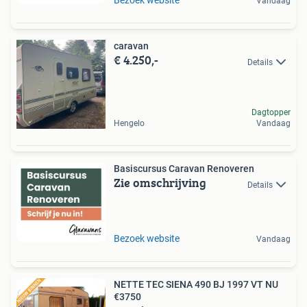
Bezoek website
Vandaag
caravan
€ 4.250,-
Details
Dagtopper
Hengelo
Vandaag
Basiscursus Caravan Renoveren
Zie omschrijving
Details
Bezoek website
Vandaag
NETTE TEC SIENA 490 BJ 1997 VT NU
€3750