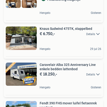
Hengelo
Gisteren
Knaus Sudwind 475TK, stappelbed
€ 6.750,-
Details
Hengelo
29 jul 26
Caravelair Alba 325 Anniversary Line
enkele bedden lattenbod
€ 18.250,-
Details
Hengelo
Gisteren
Fendt 390 FHS mover luifel fietsenrek