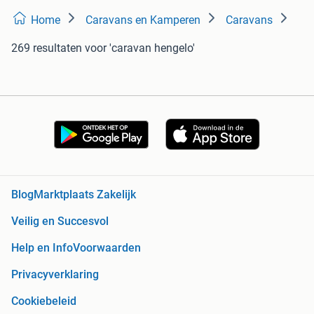
Home
Caravans en Kamperen
Caravans
269 resultaten
voor 'caravan hengelo'
Blog
Marktplaats Zakelijk
Veilig en Succesvol
Help en Info
Voorwaarden
Privacyverklaring
Cookiebeleid