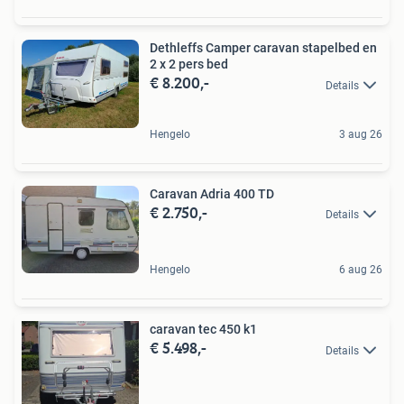
Dethleffs Camper caravan stapelbed en
2 x 2 pers bed
€ 8.200,-
Details
Hengelo
3 aug 26
Caravan Adria 400 TD
€ 2.750,-
Details
Hengelo
6 aug 26
caravan tec 450 k1
€ 5.498,-
Details