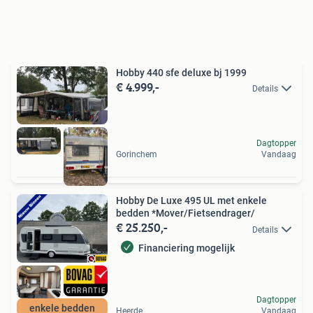
Hobby 440 sfe deluxe bj 1999
€ 4.999,-
Details
Dagtopper
Gorinchem
Vandaag
Hobby De Luxe 495 UL met enkele
bedden *Mover/Fietsendrager/
€ 25.250,-
Details
Financiering mogelijk
Dagtopper
enkele bedden
Heerde
Vandaag