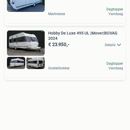
Dagtopper
Marknesse
Vandaag
Hobby De Luxe 495 UL |Mover|BOVAG
2024
€ 23.950,-
Details
Dagtopper
Oosterblokker
Vandaag