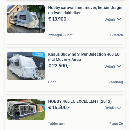
Hobby caravan met mover, fietsendrager
en twee dakluiken
€ 13.900,-
Details
Zwaagdijk-Oost
Gisteren
Knaus Sudwind Silver Selection 460 EU
incl Mover + Airco
€ 22.500,-
Details
Goor
Vandaag
HOBBY 460 LU EXCELLENT (2012)
€ 16.500,-
Details
Tubbergen
7 aug 26