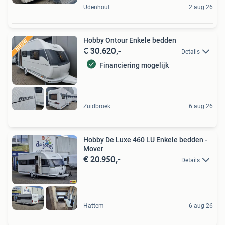
Udenhout
2 aug 26
Hobby Ontour Enkele bedden
€ 30.620,-
Details
Financiering mogelijk
Zuidbroek
6 aug 26
Hobby De Luxe 460 LU Enkele bedden -
Mover
€ 20.950,-
Details
Hattem
6 aug 26