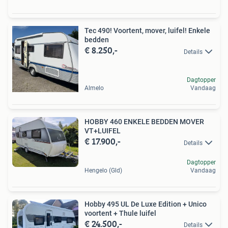
Tec 490! Voortent, mover, luifel! Enkele
bedden
€ 8.250,-
Details
Dagtopper
Almelo
Vandaag
HOBBY 460 ENKELE BEDDEN MOVER
VT+LUIFEL
€ 17.900,-
Details
Dagtopper
Hengelo (Gld)
Vandaag
Hobby 495 UL De Luxe Edition + Unico
voortent + Thule luifel
€ 24.500,-
Details