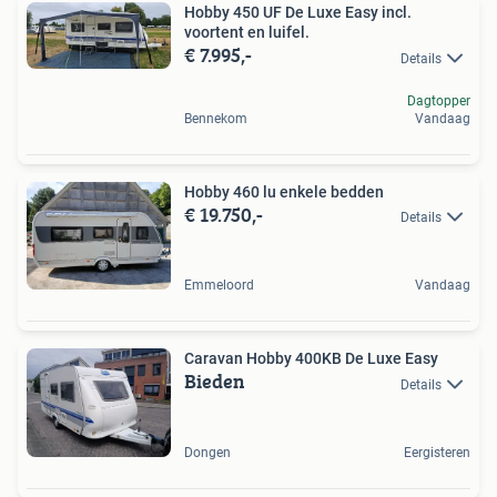
Hobby 450 UF De Luxe Easy incl.
voortent en luifel.
€ 7.995,-
Details
Dagtopper
Bennekom
Vandaag
Hobby 460 lu enkele bedden
€ 19.750,-
Details
Emmeloord
Vandaag
Caravan Hobby 400KB De Luxe Easy
Bieden
Details
Dongen
Eergisteren