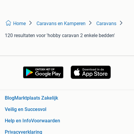
Home
Caravans en Kamperen
Caravans
120 resultaten
voor 'hobby caravan 2 enkele bedden'
Blog
Marktplaats Zakelijk
Veilig en Succesvol
Help en Info
Voorwaarden
Privacyverklaring