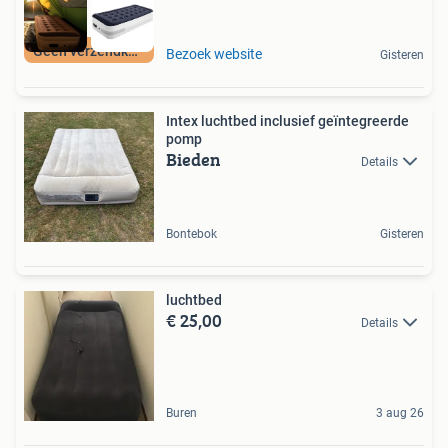
Geen verzendkosten
Bezoek website
Gisteren
Intex luchtbed inclusief geïntegreerde
pomp
Bieden
Details
Bontebok
Gisteren
luchtbed
€ 25,00
Details
Buren
3 aug 26