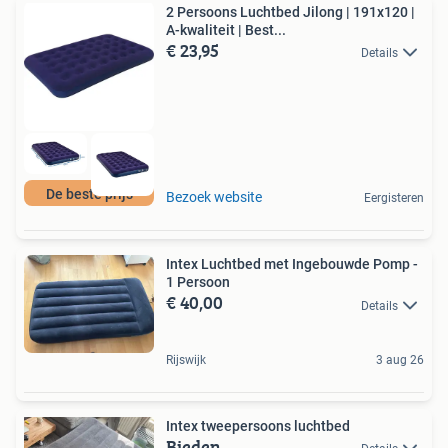
2 Persoons Luchtbed Jilong | 191x120 |
A-kwaliteit | Best...
€ 23,95
Details
De beste prijs
Bezoek website
Eergisteren
Intex Luchtbed met Ingebouwde Pomp -
1 Persoon
€ 40,00
Details
Rijswijk
3 aug 26
Intex tweepersoons luchtbed
Bieden