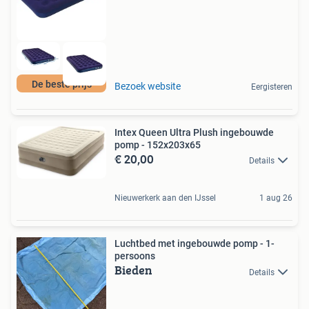
De beste prijs
Bezoek website
Eergisteren
Intex Queen Ultra Plush ingebouwde
pomp - 152x203x65
€ 20,00
Details
Nieuwerkerk aan den IJssel
1 aug 26
Luchtbed met ingebouwde pomp - 1-
persoons
Bieden
Details