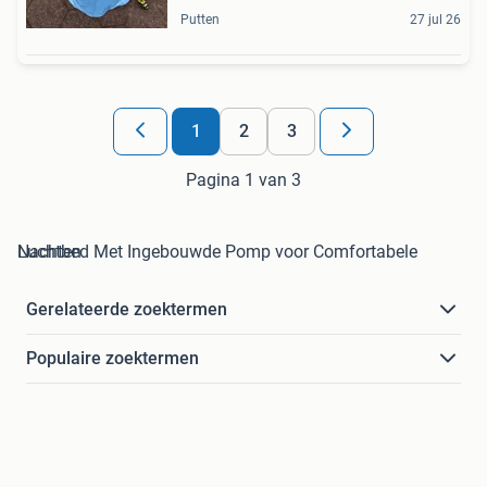
Putten
27 jul 26
1
2
3
Pagina 1 van 3
Luchtbed Met Ingebouwde Pomp voor Comfortabele Nachten
Gerelateerde zoektermen
Populaire zoektermen