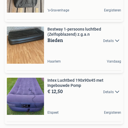
's-Gravenhage
Eergisteren
Bestway 1-persoons luchtbed
(Zelfopblazend) z.g.a.n
Bieden
Details
Haarlem
Vandaag
Intex Luchtbed 190x90x45 met
Ingebouwde Pomp
€ 12,50
Details
Elspeet
Eergisteren