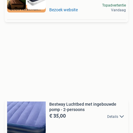
Topadvertentie
Geen verzendkosten
Bezoek website
Vandaag
Bestway Luchtbed met ingebouwde
pomp - 2-persoons
€ 35,00
Details