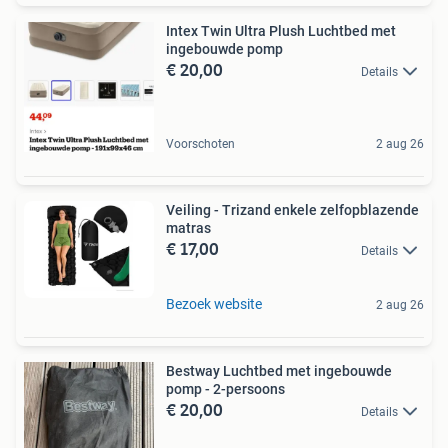
Intex Twin Ultra Plush Luchtbed met
ingebouwde pomp
€ 20,00
Details
Voorschoten
2 aug 26
Veiling - Trizand enkele zelfopblazende
matras
€ 17,00
Details
Bezoek website
2 aug 26
Bestway Luchtbed met ingebouwde
pomp - 2-persoons
€ 20,00
Details