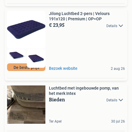
Jilong Luchtbed 2-pers | Velours
191x120 | Premium | OP=OP
€ 23,95
Details
De beste prijs
Bezoek website
2 aug 26
Luchtbed met ingebouwde pomp, van
het merk Intex
Bieden
Details
Ter Apel
30 jul 26