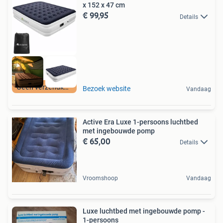
x 152 x 47 cm
€ 99,95
Details
Geen verzendkosten
Bezoek website
Vandaag
Active Era Luxe 1-persoons luchtbed
met ingebouwde pomp
€ 65,00
Details
Vroomshoop
Vandaag
Luxe luchtbed met ingebouwde pomp -
1-persoons