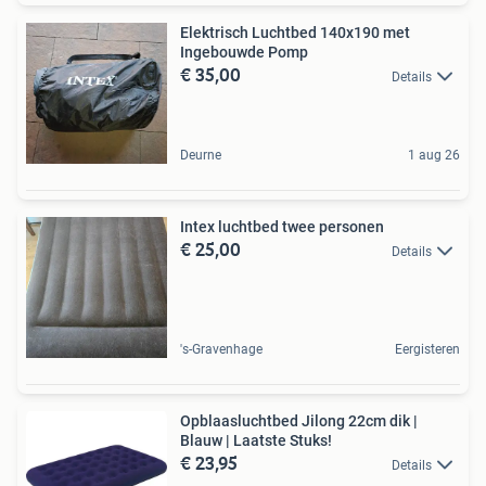
Elektrisch Luchtbed 140x190 met
Ingebouwde Pomp
€ 35,00
Details
Deurne
1 aug 26
Intex luchtbed twee personen
€ 25,00
Details
's-Gravenhage
Eergisteren
Opblaasluchtbed Jilong 22cm dik |
Blauw | Laatste Stuks!
€ 23,95
Details