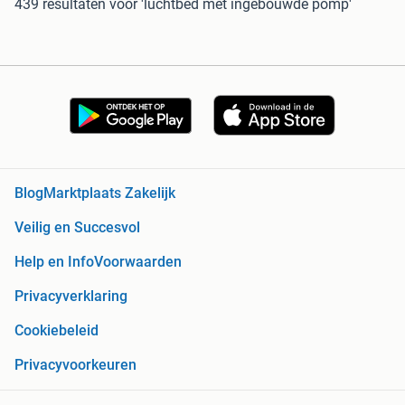
439 resultaten
voor 'luchtbed met ingebouwde pomp'
Blog
Marktplaats Zakelijk
Veilig en Succesvol
Help en Info
Voorwaarden
Privacyverklaring
Cookiebeleid
Privacyvoorkeuren