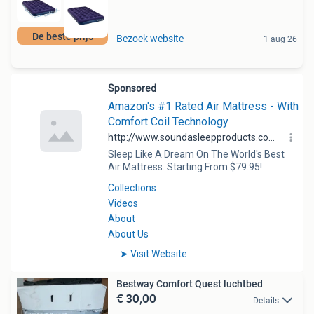
De beste prijs
Bezoek website
1 aug 26
Bestway Comfort Quest luchtbed
€ 30,00
Details