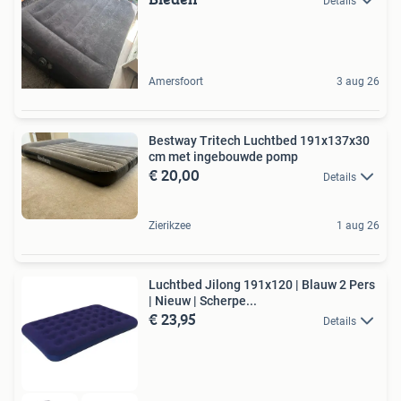
Details
Amersfoort
3 aug 26
Bestway Tritech Luchtbed 191x137x30
cm met ingebouwde pomp
€ 20,00
Details
Zierikzee
1 aug 26
Luchtbed Jilong 191x120 | Blauw 2 Pers
| Nieuw | Scherpe...
€ 23,95
Details