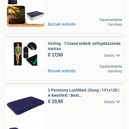
Topadvertentie
Geen verzendkosten
Bezoek website
Vandaag
Veiling - Trizand enkele zelfopblazende
matras
€ 17,00
Details
Topadvertentie
Bezoek website
Vandaag
2 Persoons Luchtbed Jilong | 191x120 |
A-kwaliteit | Best...
€ 23,95
Details