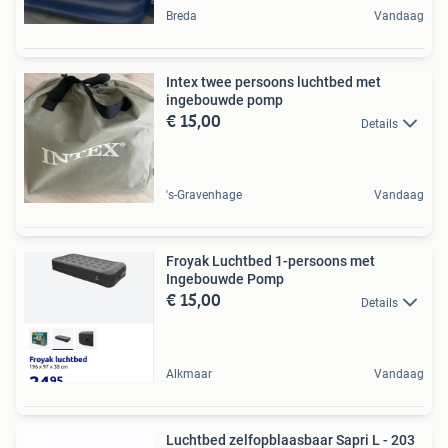
Breda
Vandaag
Intex twee persoons luchtbed met
ingebouwde pomp
€ 15,00
Details
's-Gravenhage
Vandaag
Froyak Luchtbed 1-persoons met
Ingebouwde Pomp
€ 15,00
Details
Alkmaar
Vandaag
Luchtbed zelfopblaasbaar Sapri L - 203