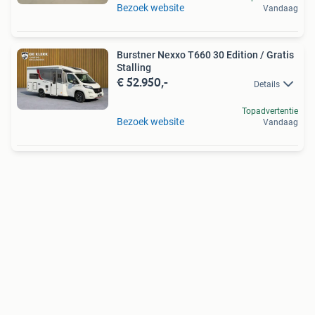
Bezoek website
Vandaag
Burstner Nexxo T660 30 Edition / Gratis
Stalling
€ 52.950,-
Details
Topadvertentie
Bezoek website
Vandaag