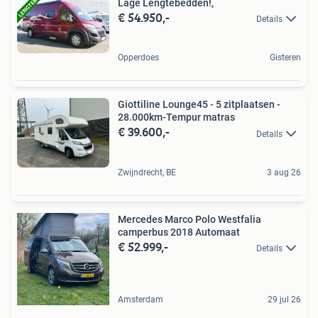
Lage Lengtebedden!,
€ 54.950,-
Details
Opperdoes
Gisteren
Giottiline Lounge45 - 5 zitplaatsen -
28.000km-Tempur matras
€ 39.600,-
Details
Zwijndrecht, BE
3 aug 26
Mercedes Marco Polo Westfalia
camperbus 2018 Automaat
€ 52.999,-
Details
Amsterdam
29 jul 26