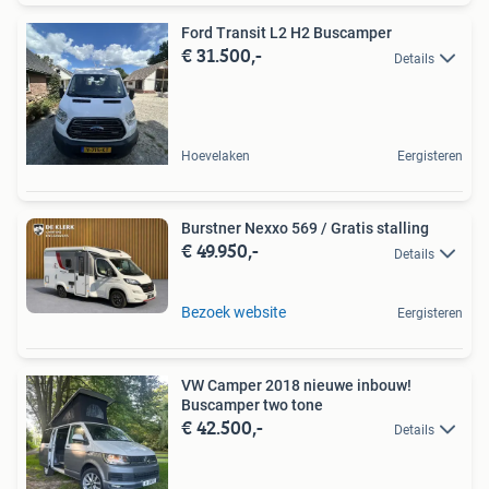
Ford Transit L2 H2 Buscamper
€ 31.500,-
Details
Hoevelaken
Eergisteren
Burstner Nexxo 569 / Gratis stalling
€ 49.950,-
Details
Bezoek website
Eergisteren
VW Camper 2018 nieuwe inbouw!
Buscamper two tone
€ 42.500,-
Details