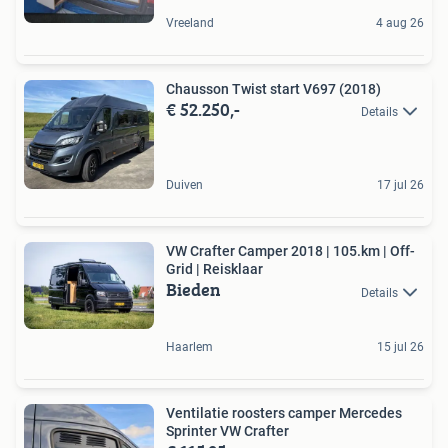
Vreeland
4 aug 26
Chausson Twist start V697 (2018)
€ 52.250,-
Details
Duiven
17 jul 26
VW Crafter Camper 2018 | 105.km | Off-
Grid | Reisklaar
Bieden
Details
Haarlem
15 jul 26
Ventilatie roosters camper Mercedes
Sprinter VW Crafter