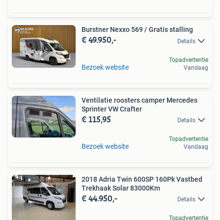
Burstner Nexxo 569 / Gratis stalling
€ 49.950,-
Details
Topadvertentie
Bezoek website
Vandaag
Ventilatie roosters camper Mercedes
Sprinter VW Crafter
€ 115,95
Details
Topadvertentie
Bezoek website
Vandaag
2018 Adria Twin 600SP 160Pk Vastbed
Trekhaak Solar 83000Km
€ 44.950,-
Details
Topadvertentie