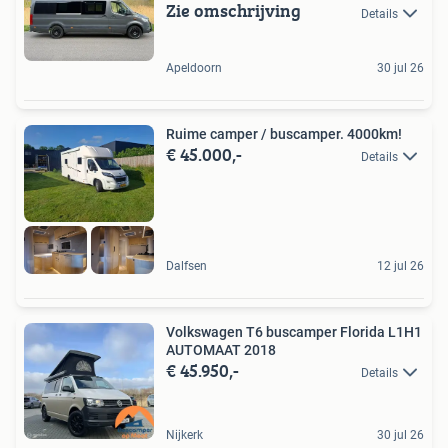
Zie omschrijving
Details
Apeldoorn
30 jul 26
Ruime camper / buscamper. 4000km!
€ 45.000,-
Details
Dalfsen
12 jul 26
Volkswagen T6 buscamper Florida L1H1
AUTOMAAT 2018
€ 45.950,-
Details
Nijkerk
30 jul 26