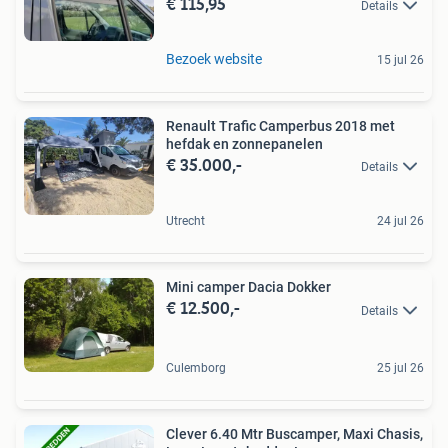
€ 115,95
Details
Bezoek website
15 jul 26
Renault Trafic Camperbus 2018 met
hefdak en zonnepanelen
€ 35.000,-
Details
Utrecht
24 jul 26
Mini camper Dacia Dokker
€ 12.500,-
Details
Culemborg
25 jul 26
Clever 6.40 Mtr Buscamper, Maxi Chasis,