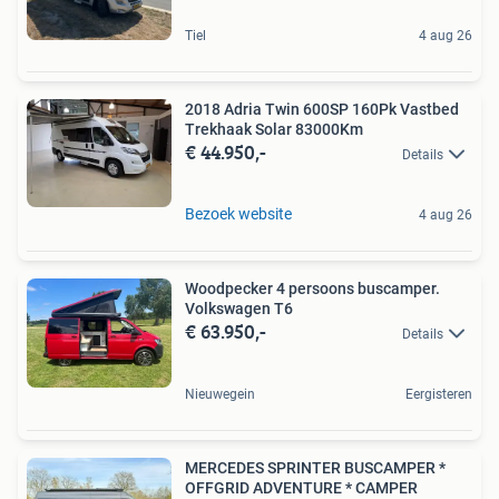
Tiel
4 aug 26
2018 Adria Twin 600SP 160Pk Vastbed
Trekhaak Solar 83000Km
€ 44.950,-
Details
Bezoek website
4 aug 26
Woodpecker 4 persoons buscamper.
Volkswagen T6
€ 63.950,-
Details
Nieuwegein
Eergisteren
MERCEDES SPRINTER BUSCAMPER *
OFFGRID ADVENTURE * CAMPER