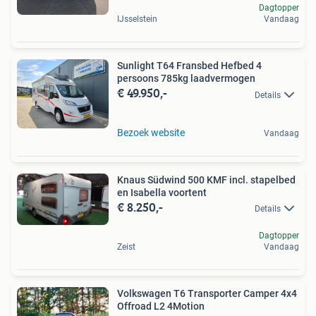
Dagtopper
IJsselstein
Vandaag
Sunlight T64 Fransbed Hefbed 4
persoons 785kg laadvermogen
€ 49.950,-
Details
Bezoek website
Vandaag
Knaus Südwind 500 KMF incl. stapelbed
en Isabella voortent
€ 8.250,-
Details
Dagtopper
Zeist
Vandaag
Volkswagen T6 Transporter Camper 4x4
Offroad L2 4Motion