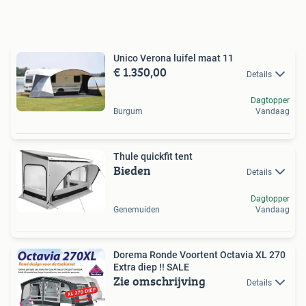
Unico Verona luifel maat 11
€ 1.350,00
Details
Dagtopper
Burgum
Vandaag
Thule quickfit tent
Bieden
Details
Dagtopper
Genemuiden
Vandaag
Dorema Ronde Voortent Octavia XL 270
Extra diep !! SALE
Zie omschrijving
Details