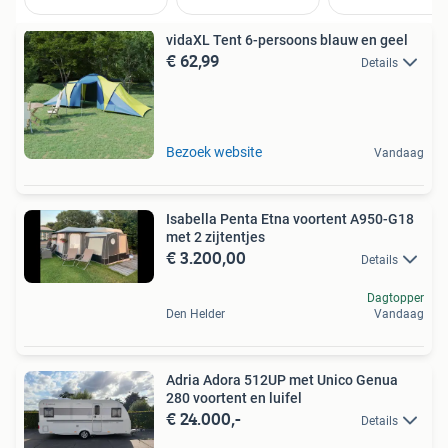
vidaXL Tent 6-persoons blauw en geel
€ 62,99
Details
Bezoek website
Vandaag
Isabella Penta Etna voortent A950-G18
met 2 zijtentjes
€ 3.200,00
Details
Dagtopper
Den Helder
Vandaag
Adria Adora 512UP met Unico Genua
280 voortent en luifel
€ 24.000,-
Details