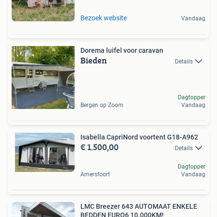
Bezoek website
Vandaag
Dorema luifel voor caravan
Bieden
Details
Dagtopper
Bergen op Zoom
Vandaag
Isabella CapriNord voortent G18-A962
€ 1.500,00
Details
Dagtopper
Amersfoort
Vandaag
LMC Breezer 643 AUTOMAAT ENKELE
BEDDEN EURO6 10.000KM!