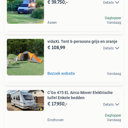
€ 39.750,-
Details
Dagtopper
Assen
Vandaag
vidaXL Tent 6-persoons grijs en oranje
€ 108,99
Details
Bezoek website
Vandaag
C’Go 475 EL Airco Mover Elektrische
luifel Enkele bedden
€ 17.950,-
Details
Dagtopper
Eindhoven
Vandaag