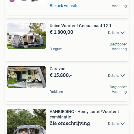
Bezoek website
Vandaag
Unico Voortent Genua maat 12.1
€ 1.800,00
Details
Dagtopper
Burgum
Vandaag
Caravan
€ 15.800,-
Details
Dagtopper
Dokkum
Vandaag
AANBIEDING - Homy Luifel/Voortent
combinatie
Zie omschrijving
Details