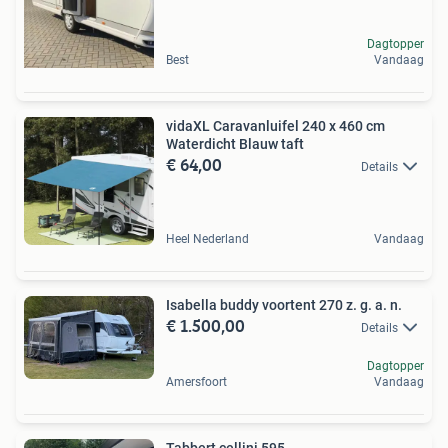
Dagtopper
Best
Vandaag
vidaXL Caravanluifel 240 x 460 cm
Waterdicht Blauw taft
€ 64,00
Details
Heel Nederland
Vandaag
Isabella buddy voortent 270 z. g. a. n.
€ 1.500,00
Details
Dagtopper
Amersfoort
Vandaag