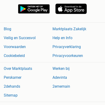
Blog
Marktplaats Zakelijk
Veilig en Succesvol
Help en Info
Voorwaarden
Privacyverklaring
Cookiebeleid
Privacyvoorkeuren
Over Marktplaats
Werken bij
Perskamer
Adevinta
2dehands
2ememain
Sitemap