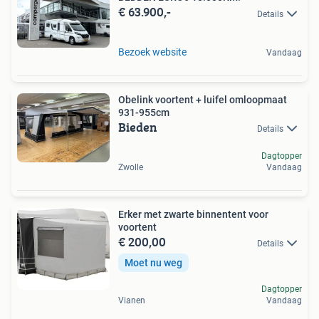
€ 63.900,-
Details
Bezoek website
Vandaag
Obelink voortent + luifel omloopmaat
931-955cm
Bieden
Details
Dagtopper
Zwolle
Vandaag
Erker met zwarte binnentent voor
voortent
€ 200,00
Details
Moet nu weg
Dagtopper
Vianen
Vandaag