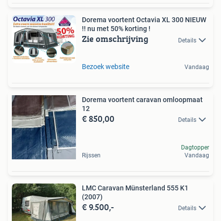
Dorema voortent Octavia XL 300 NIEUW
!! nu met 50% korting !
Zie omschrijving
Details
Bezoek website
Vandaag
Dorema voortent caravan omloopmaat
12
€ 850,00
Details
Dagtopper
Rijssen
Vandaag
LMC Caravan Münsterland 555 K1
(2007)
€ 9.500,-
Details