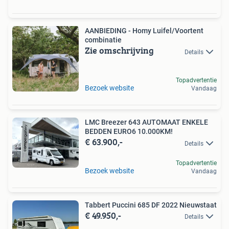
AANBIEDING - Homy Luifel/Voortent
combinatie
Zie omschrijving
Details
Topadvertentie
Bezoek website
Vandaag
LMC Breezer 643 AUTOMAAT ENKELE
BEDDEN EURO6 10.000KM!
€ 63.900,-
Details
Topadvertentie
Bezoek website
Vandaag
Tabbert Puccini 685 DF 2022 Nieuwstaat
€ 49.950,-
Details