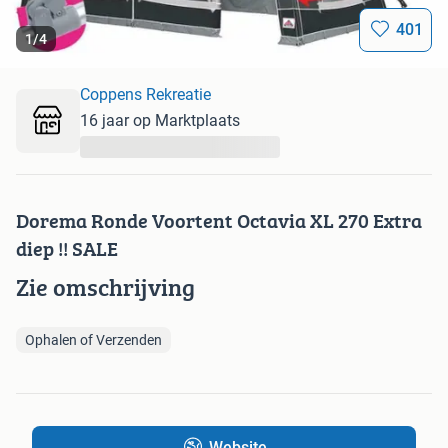
401
1
/
4
Coppens Rekreatie
16 jaar op Marktplaats
...
Dorema Ronde Voortent Octavia XL 270 Extra
diep !! SALE
Zie omschrijving
Ophalen of Verzenden
Website