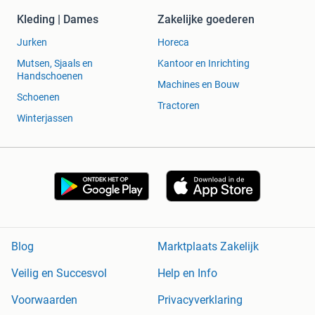
voortent.html
Kleding | Dames
Zakelijke goederen
Jurken
Horeca
Mutsen, Sjaals en
Kantoor en Inrichting
Handschoenen
Machines en Bouw
Schoenen
Tractoren
Winterjassen
Blog
Marktplaats Zakelijk
Veilig en Succesvol
Help en Info
Voorwaarden
Privacyverklaring