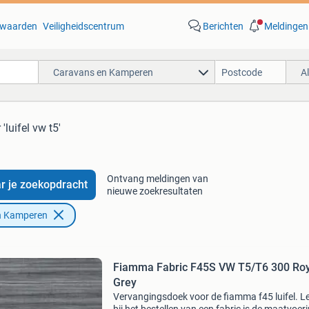
waarden
Veiligheidscentrum
Berichten
Meldingen
Caravans en Kamperen
A
 'luifel vw t5'
Ontvang meldingen van
r je zoekopdracht
nieuwe zoekresultaten
n Kamperen
Fiamma Fabric F45S VW T5/T6 300 Roy
Grey
Vervangingsdoek voor de fiamma f45 luifel. Le