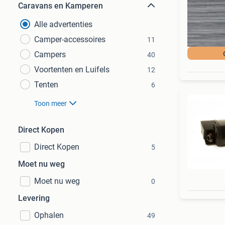
Caravans en Kamperen
Alle advertenties
Camper-accessoires
11
Campers
40
Voortenten en Luifels
12
Tenten
6
Toon meer
Direct Kopen
Direct Kopen
5
Moet nu weg
Moet nu weg
0
Levering
Ophalen
49