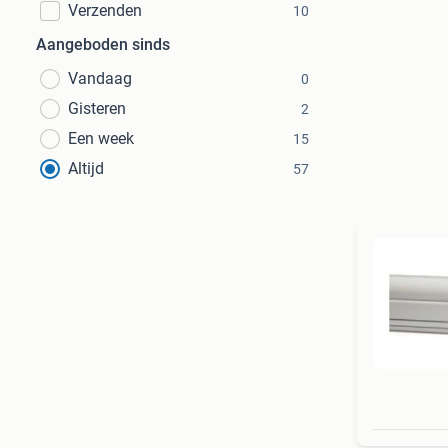
Verzenden
10
Aangeboden sinds
Vandaag
0
Gisteren
2
Een week
15
Altijd
57