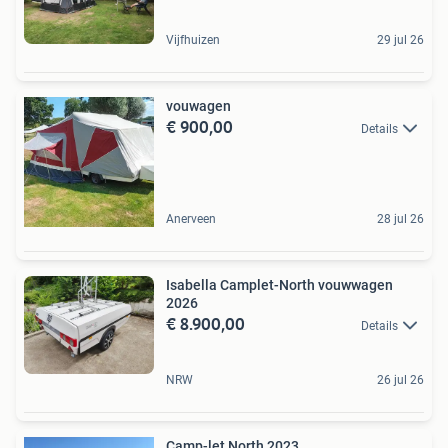
Vijfhuizen
29 jul 26
vouwagen
€ 900,00
Details
Anerveen
28 jul 26
Isabella Camplet-North vouwwagen
2026
€ 8.900,00
Details
NRW
26 jul 26
Camp-let North 2023