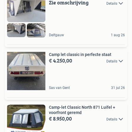
Zie omschrijving
Details
Delfgauw
1 aug 26
Camp let classic in perfecte staat
€ 4.250,00
Details
Sas van Gent
31 jul 26
Camp-let Classic North 871 Luifel +
voorfront geremd
€ 8.950,00
Details