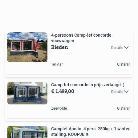
4-persoons Camp-let concorde
vouwwagen
Bieden
Details
Ter Aar
Gisteren
Camp-let concorde in prijs verlaagd :)
€ 1.499,00
Details
Zeewolde
Gisteren
Camplet Apollo. 4 pers. 250kg + 1 winter
stalling. KOOPJE!!!