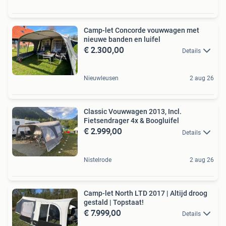
Camp-let Concorde vouwwagen met
nieuwe banden en luifel
€ 2.300,00
Details
Nieuwleusen
2 aug 26
Classic Vouwwagen 2013, Incl.
Fietsendrager 4x & Boogluifel
€ 2.999,00
Details
Nistelrode
2 aug 26
Camp-let North LTD 2017 | Altijd droog
gestald | Topstaat!
€ 7.999,00
Details