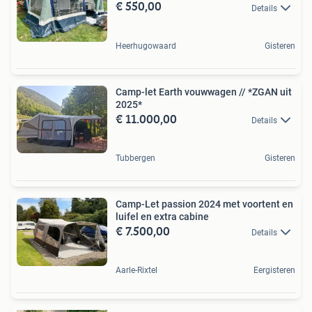
€ 550,00
Details
Heerhugowaard
Gisteren
Camp-let Earth vouwwagen // *ZGAN uit
2025*
€ 11.000,00
Details
Tubbergen
Gisteren
Camp-Let passion 2024 met voortent en
luifel en extra cabine
€ 7.500,00
Details
Aarle-Rixtel
Eergisteren