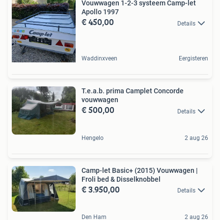
Vouwwagen 1-2-3 systeem Camp-let
Apollo 1997
€ 450,00
Details
Waddinxveen
Eergisteren
T.e.a.b. prima Camplet Concorde
vouwwagen
€ 500,00
Details
Hengelo
2 aug 26
Camp-let Basic+ (2015) Vouwwagen |
Froli bed & Disselknobbel
€ 3.950,00
Details
Den Ham
2 aug 26