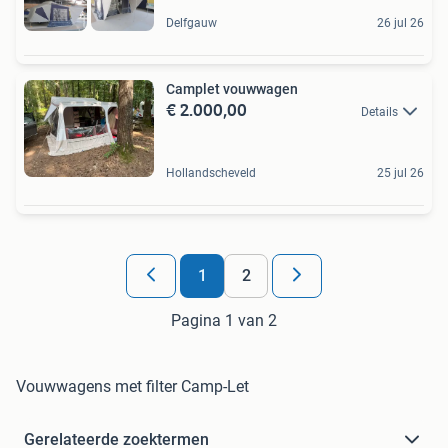
Delfgauw
26 jul 26
Camplet vouwwagen
€ 2.000,00
Details
Hollandscheveld
25 jul 26
1
2
Pagina 1 van 2
Vouwwagens met filter Camp-Let
Gerelateerde zoektermen