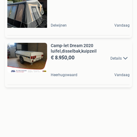
Delwijnen
Vandaag
Camp-let Dream 2020
luifel,disselbak,kuipzeil
€ 8.950,00
Details
Heerhugowaard
Vandaag