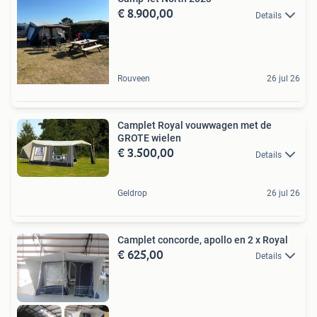
€ 8.900,00
Details
Rouveen
26 jul 26
Camplet Royal vouwwagen met de
GROTE wielen
€ 3.500,00
Details
Geldrop
26 jul 26
Camplet concorde, apollo en 2 x Royal
€ 625,00
Details