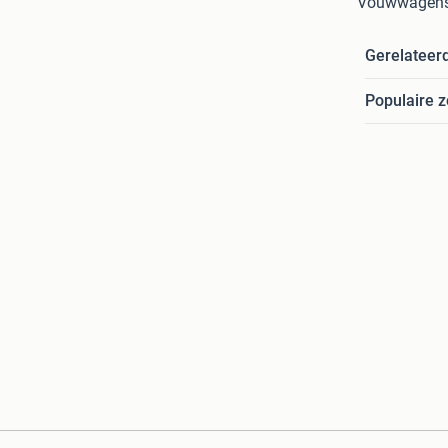
Vouwwagens 
Gerelateer
Populaire 