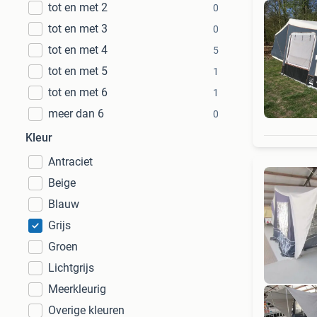
tot en met 2
0
tot en met 3
0
tot en met 4
5
tot en met 5
1
tot en met 6
1
meer dan 6
0
Kleur
Antraciet
Beige
Blauw
Grijs
Groen
Lichtgrijs
Meerkleurig
Overige kleuren