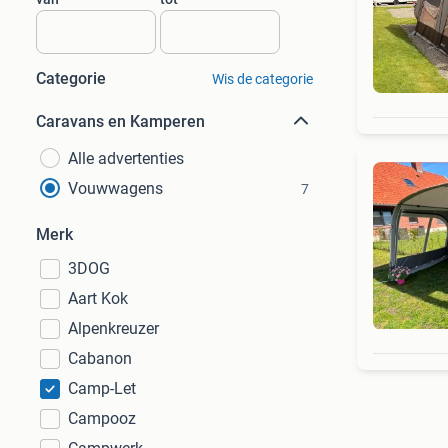
Categorie
Wis de categorie
Caravans en Kamperen
Alle advertenties
Vouwwagens
7
Merk
3DOG
Aart Kok
Alpenkreuzer
Cabanon
Camp-Let
Campooz