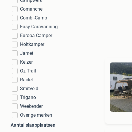
Campwerk
Comanche
Combi-Camp
Easy Caravanning
Europa Camper
Holtkamper
Jamet
Keizer
Oz Trail
Raclet
Smitveld
Trigano
Weekender
Overige merken
Aantal slaapplaatsen