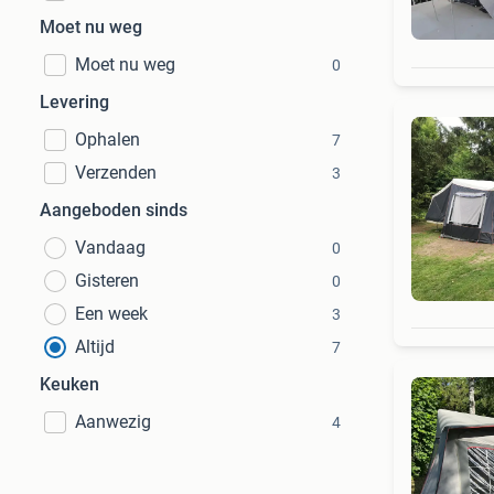
Moet nu weg
Moet nu weg
0
Levering
Ophalen
7
Verzenden
3
Aangeboden sinds
Vandaag
0
Gisteren
0
Een week
3
Altijd
7
Keuken
Aanwezig
4