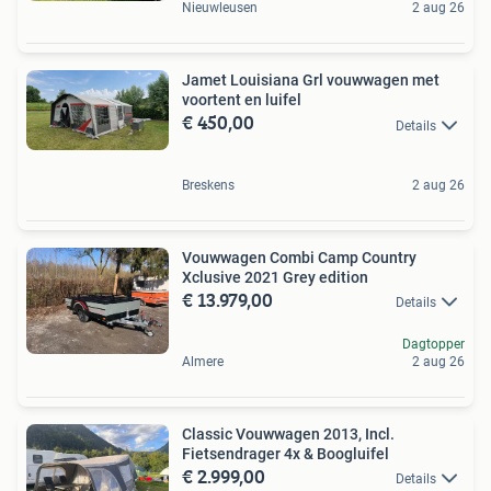
Nieuwleusen
2 aug 26
Jamet Louisiana Grl vouwwagen met
voortent en luifel
€ 450,00
Details
Breskens
2 aug 26
Vouwwagen Combi Camp Country
Xclusive 2021 Grey edition
€ 13.979,00
Details
Dagtopper
Almere
2 aug 26
Classic Vouwwagen 2013, Incl.
Fietsendrager 4x & Boogluifel
€ 2.999,00
Details