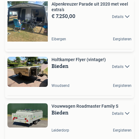
Alpenkreuzer Parade uit 2020 met veel
extra’s
€ 7.250,00
Details
Eibergen
Eergisteren
Holtkamper Flyer (vintage!)
Bieden
Details
Woudsend
Eergisteren
Vouwwagen Roadmaster Family S
Bieden
Details
Leiderdorp
Eergisteren