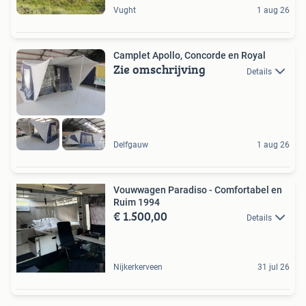
Vught
1 aug 26
Camplet Apollo, Concorde en Royal
Zie omschrijving
Details
Delfgauw
1 aug 26
Vouwwagen Paradiso - Comfortabel en
Ruim 1994
€ 1.500,00
Details
Nijkerkerveen
31 jul 26