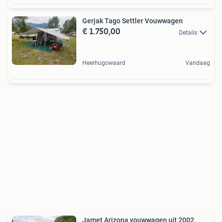
Gerjak Tago Settler Vouwwagen
€ 1.750,00
Details
Heerhugowaard
Vandaag
Jamet Arizona vouwwagen uit 2002