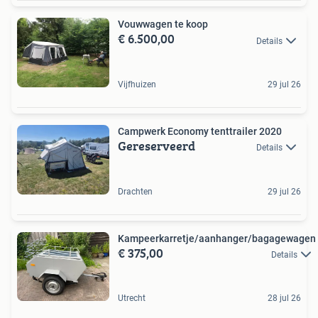
Vouwwagen te koop
€ 6.500,00
Details
Vijfhuizen
29 jul 26
Campwerk Economy tenttrailer 2020
Gereserveerd
Details
Drachten
29 jul 26
Kampeerkarretje/aanhanger/bagagewagen
€ 375,00
Details
Utrecht
28 jul 26