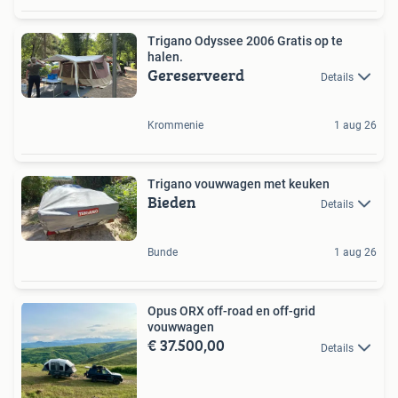
Trigano Odyssee 2006 Gratis op te
halen.
Gereserveerd
Details
Krommenie
1 aug 26
Trigano vouwwagen met keuken
Bieden
Details
Bunde
1 aug 26
Opus ORX off-road en off-grid
vouwwagen
€ 37.500,00
Details