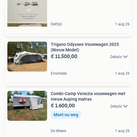
Delfzijl
1 aug 26
Trigano Odyssee Vouwwagen 2025
(Nieuw Model)
€ 11.500,00
Details
Enschede
1 aug 26
Combi-Camp Venezia vouwwagen met
nieuw Auping matras
€ 1.600,00
Details
Moet nu weg
De Weere
1 aug 26