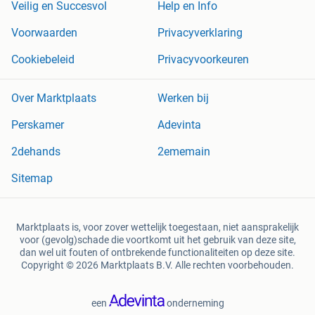
Veilig en Succesvol
Help en Info
Voorwaarden
Privacyverklaring
Cookiebeleid
Privacyvoorkeuren
Over Marktplaats
Werken bij
Perskamer
Adevinta
2dehands
2ememain
Sitemap
Marktplaats is, voor zover wettelijk toegestaan, niet aansprakelijk
voor (gevolg)schade die voortkomt uit het gebruik van deze site,
dan wel uit fouten of ontbrekende functionaliteiten op deze site.
Copyright © 2026 Marktplaats B.V. Alle rechten voorbehouden.
een
onderneming