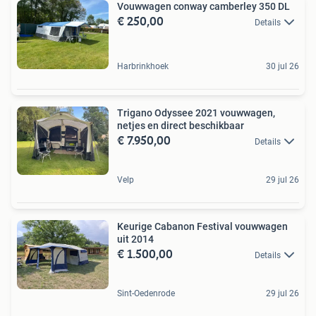
Vouwwagen conway camberley 350 DL
€ 250,00
Details
Harbrinkhoek
30 jul 26
Trigano Odyssee 2021 vouwwagen,
netjes en direct beschikbaar
€ 7.950,00
Details
Velp
29 jul 26
Keurige Cabanon Festival vouwwagen
uit 2014
€ 1.500,00
Details
Sint-Oedenrode
29 jul 26