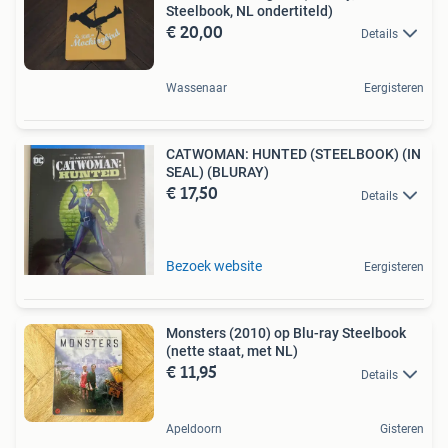
Steelbook, NL ondertiteld)
€ 20,00
Details
Wassenaar
Eergisteren
CATWOMAN: HUNTED (STEELBOOK) (IN
SEAL) (BLURAY)
€ 17,50
Details
Bezoek website
Eergisteren
Monsters (2010) op Blu-ray Steelbook
(nette staat, met NL)
€ 11,95
Details
Apeldoorn
Gisteren