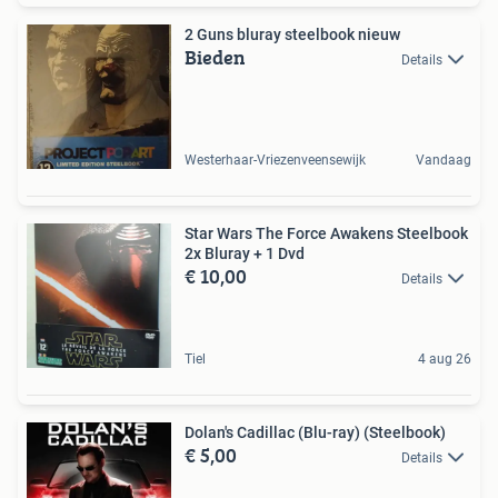
2 Guns bluray steelbook nieuw
Bieden
Details
Westerhaar-Vriezenveensewijk
Vandaag
Star Wars The Force Awakens Steelbook
2x Bluray + 1 Dvd
€ 10,00
Details
Tiel
4 aug 26
Dolan's Cadillac (Blu-ray) (Steelbook)
€ 5,00
Details