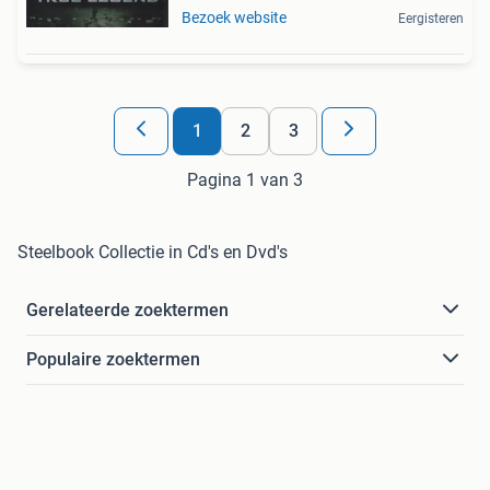
Bezoek website
Eergisteren
1
2
3
Pagina 1 van 3
Steelbook Collectie in Cd's en Dvd's
Gerelateerde zoektermen
Populaire zoektermen