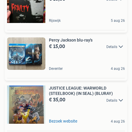
Rijswijk
5 aug 26
Percy Jackson blu-ray's
€ 15,00
Details
Deventer
4 aug 26
JUSTICE LEAGUE: WARWORLD
(STEELBOOK) (IN SEAL) (BLURAY)
€ 35,00
Details
Bezoek website
4 aug 26