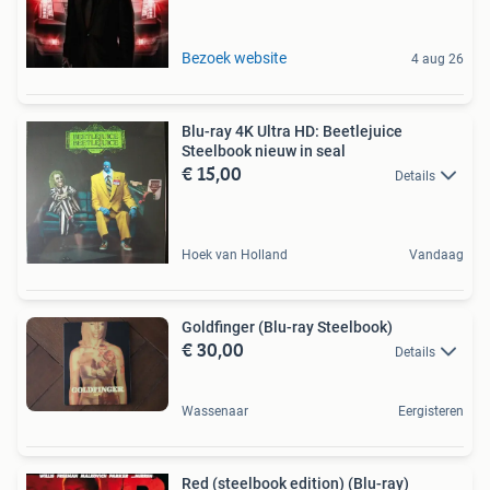
Bezoek website
4 aug 26
Blu-ray 4K Ultra HD: Beetlejuice
Steelbook nieuw in seal
€ 15,00
Details
Hoek van Holland
Vandaag
Goldfinger (Blu-ray Steelbook)
€ 30,00
Details
Wassenaar
Eergisteren
Red (steelbook edition) (Blu-ray)