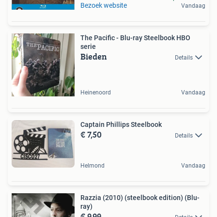
Bezoek website
Vandaag
The Pacific - Blu-ray Steelbook HBO
serie
Bieden
Details
Heinenoord
Vandaag
Captain Phillips Steelbook
€ 7,50
Details
Helmond
Vandaag
Razzia (2010) (steelbook edition) (Blu-
ray)
€ 9,99