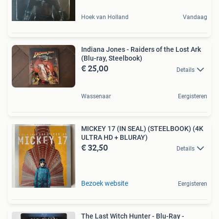
Hoek van Holland
Vandaag
Indiana Jones - Raiders of the Lost Ark
(Blu-ray, Steelbook)
€ 25,00
Details
Wassenaar
Eergisteren
MICKEY 17 (IN SEAL) (STEELBOOK) (4K
ULTRA HD + BLURAY)
€ 32,50
Details
Bezoek website
Eergisteren
The Last Witch Hunter - Blu-Ray -