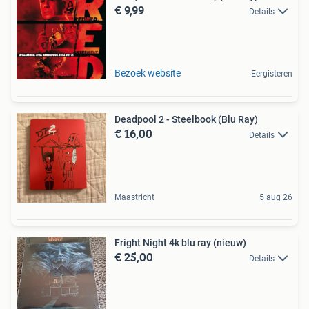
€ 9,99
Details
Bezoek website
Eergisteren
Deadpool 2 - Steelbook (Blu Ray)
€ 16,00
Details
Maastricht
5 aug 26
Fright Night 4k blu ray (nieuw)
€ 25,00
Details