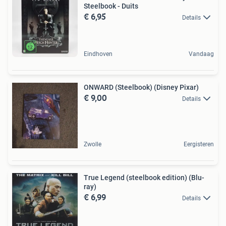
Steelbook - Duits
€ 6,95
Details
Eindhoven
Vandaag
ONWARD (Steelbook) (Disney Pixar)
€ 9,00
Details
Zwolle
Eergisteren
True Legend (steelbook edition) (Blu-
ray)
€ 6,99
Details