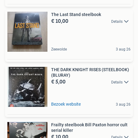
The Last Stand steelbook
€ 10,00
Details
Zeewolde
3 aug 26
THE DARK KNIGHT RISES (STEELBOOK)
(BLURAY)
€ 5,00
Details
Bezoek website
3 aug 26
Frailty steelbook Bill Paxton horror cult
serial killer
€ 10,00
Details