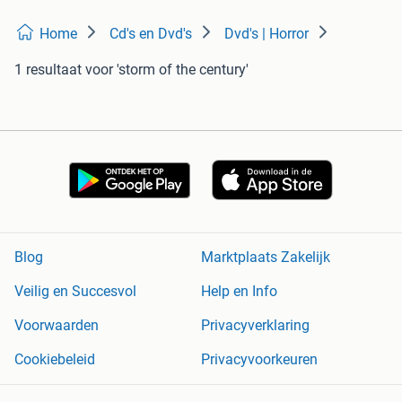
Home
Cd's en Dvd's
Dvd's | Horror
1 resultaat
voor 'storm of the century'
Blog
Marktplaats Zakelijk
Veilig en Succesvol
Help en Info
Voorwaarden
Privacyverklaring
Cookiebeleid
Privacyvoorkeuren