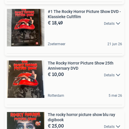
#1 The Rocky Horror Picture Show DVD -
Klassieke Cultfilm
€ 18,49
Details
Zoetermeer
21 jun 26
The Rocky Horror Picture Show 25th
Anniversary DVD
€ 10,00
Details
Rotterdam
5 mei 26
The rocky horror picture show blu ray
digibook
€ 25,00
Details