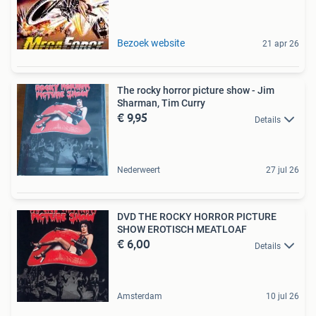
Bezoek website
21 apr 26
The rocky horror picture show - Jim
Sharman, Tim Curry
€ 9,95
Details
Nederweert
27 jul 26
DVD THE ROCKY HORROR PICTURE
SHOW EROTISCH MEATLOAF
€ 6,00
Details
Amsterdam
10 jul 26