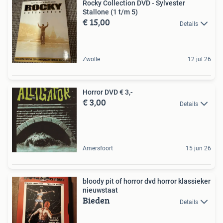
Rocky Collection DVD - Sylvester
Stallone (1 t/m 5)
€ 15,00
Details
Zwolle
12 jul 26
Horror DVD € 3,-
€ 3,00
Details
Amersfoort
15 jun 26
bloody pit of horror dvd horror klassieker
nieuwstaat
Bieden
Details