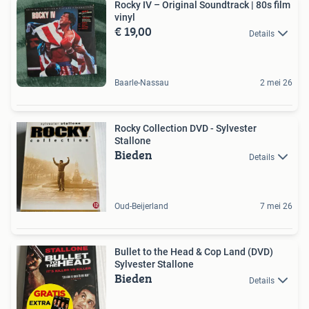
Rocky IV – Original Soundtrack | 80s film
vinyl
€ 19,00
Details
Baarle-Nassau
2 mei 26
Rocky Collection DVD - Sylvester
Stallone
Bieden
Details
Oud-Beijerland
7 mei 26
Bullet to the Head & Cop Land (DVD)
Sylvester Stallone
Bieden
Details