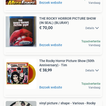
Bezoek website
Vandaag
THE ROCKY HORROR PICTURE SHOW
(IN SEAL) (BLURAY)
€ 70,00
Details
Topadvertentie
Bezoek website
Vandaag
The Rocky Horror Picture Show (50th
Anniversary) - Tim
€ 38,99
Details
Topadvertentie
Bezoek website
Vandaag
vinyl picture / shape - Various - Rocky