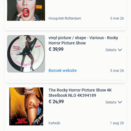
Hoogvliet Rotterdam
5 mei 26
vinyl picture / shape - Various - Rocky
Horror Picture Show
€ 39,99
Details
Bezoek website
5 mei 26
The Rocky Horror Picture Show 4K
Steelbook NLO 4K394189
€ 24,99
Details
Katwijk
1 aug 26