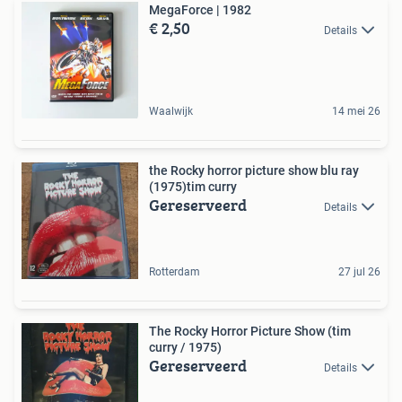
MegaForce | 1982
€ 2,50
Details
Waalwijk
14 mei 26
the Rocky horror picture show blu ray
(1975)tim curry
Gereserveerd
Details
Rotterdam
27 jul 26
The Rocky Horror Picture Show (tim
curry / 1975)
Gereserveerd
Details