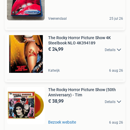
Veenendaal
25 jul 26
The Rocky Horror Picture Show 4K
Steelbook NLO 4K394189
€ 24,99
Details
Katwijk
6 aug 26
The Rocky Horror Picture Show (50th
Anniversary) - Tim
€ 38,99
Details
Bezoek website
6 aug 26