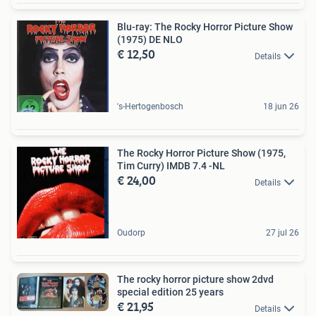
Blu-ray: The Rocky Horror Picture Show
(1975) DE NLO
€ 12,50
Details
's-Hertogenbosch
18 jun 26
The Rocky Horror Picture Show (1975,
Tim Curry) IMDB 7.4 -NL
€ 24,00
Details
Oudorp
27 jul 26
The rocky horror picture show 2dvd
special edition 25 years
€ 21,95
Details