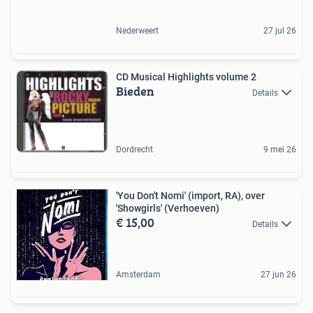
Nederweert
27 jul 26
CD Musical Highlights volume 2
Bieden
Details
Dordrecht
9 mei 26
'You Don't Nomi' (import, RA), over
'Showgirls' (Verhoeven)
€ 15,00
Details
Amsterdam
27 jun 26