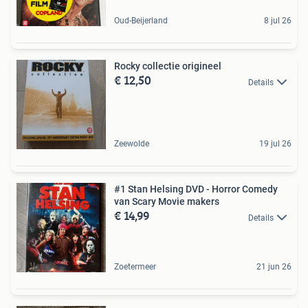
Oud-Beijerland
8 jul 26
Rocky collectie origineel
€ 12,50
Details
Zeewolde
19 jul 26
#1 Stan Helsing DVD - Horror Comedy
van Scary Movie makers
€ 14,99
Details
Zoetermeer
21 jun 26