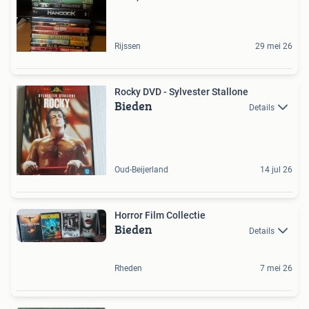
Rijssen
29 mei 26
Rocky DVD - Sylvester Stallone
Bieden
Details
Oud-Beijerland
14 jul 26
Horror Film Collectie
Bieden
Details
Rheden
7 mei 26