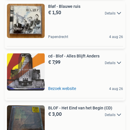
Bløf - Blauwe ruis
€ 1,50
Details
Papendrecht
4 aug 26
cd - Blof - Alles Blijft Anders
€ 7,99
Details
Bezoek website
4 aug 26
BLOF - Het Eind van het Begin (CD)
€ 3,00
Details