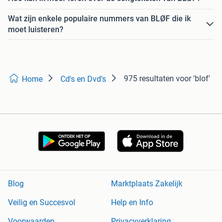
Wat zijn enkele populaire nummers van BLØF die ik
moet luisteren?
975 resultaten
voor 'blof'
Home
Cd's en Dvd's
Blog
Marktplaats Zakelijk
Veilig en Succesvol
Help en Info
Voorwaarden
Privacyverklaring