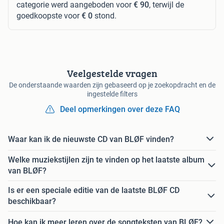
categorie werd aangeboden voor
€ 90
, terwijl de
goedkoopste voor
€ 0
stond.
Veelgestelde vragen
De onderstaande waarden zijn gebaseerd op je zoekopdracht en de
ingestelde filters
Deel opmerkingen over deze FAQ
Waar kan ik de nieuwste CD van BLØF vinden?
Welke muziekstijlen zijn te vinden op het laatste album
van BLØF?
Is er een speciale editie van de laatste BLØF CD
beschikbaar?
Hoe kan ik meer leren over de songteksten van BLØF?