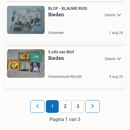
BLOF - BLAUWE RUIS
Bieden
Details
Vinkeveen
1 aug 26
5 cd's van Blof
Bieden
Details
Hazerswoude-Rijndijk
4 aug 26
1
2
3
Pagina 1 van 3