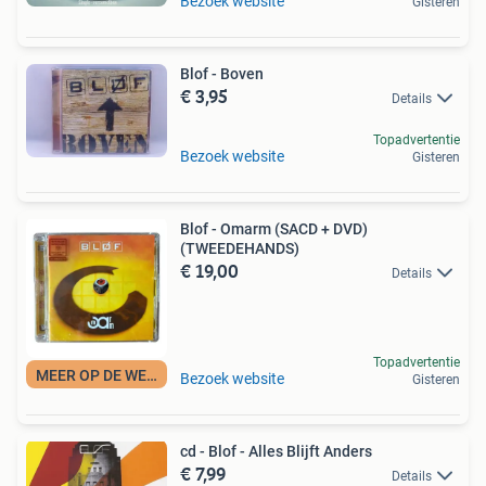
Bezoek website
Gisteren
Blof - Boven
€ 3,95
Details
Topadvertentie
Bezoek website
Gisteren
Blof - Omarm (SACD + DVD)
(TWEEDEHANDS)
€ 19,00
Details
Topadvertentie
MEER OP DE WEBSITE
Bezoek website
Gisteren
cd - Blof - Alles Blijft Anders
€ 7,99
Details