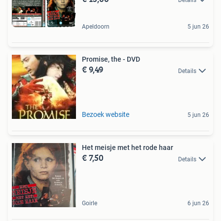
Apeldoorn
5 jun 26
Promise, the - DVD
€ 9,49
Details
Bezoek website
5 jun 26
Het meisje met het rode haar
€ 7,50
Details
Goirle
6 jun 26