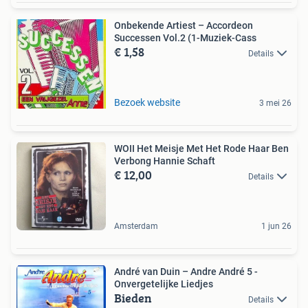
Onbekende Artiest – Accordeon
Successen Vol.2 (1-Muziek-Cass
€ 1,58
Details
Bezoek website
3 mei 26
WOII Het Meisje Met Het Rode Haar Ben
Verbong Hannie Schaft
€ 12,00
Details
Amsterdam
1 jun 26
André van Duin – Andre André 5 -
Onvergetelijke Liedjes
Bieden
Details