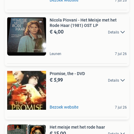
7 jul 26
Nicola Piovani - Het Meisje met het
Rode Haar (1981) OST LP
€ 4,00
Details
Leunen
7 jul 26
Promise, the - DVD
€ 5,99
Details
Bezoek website
7 jul 26
Het meisje met het rode haar
€ 15,00
Details