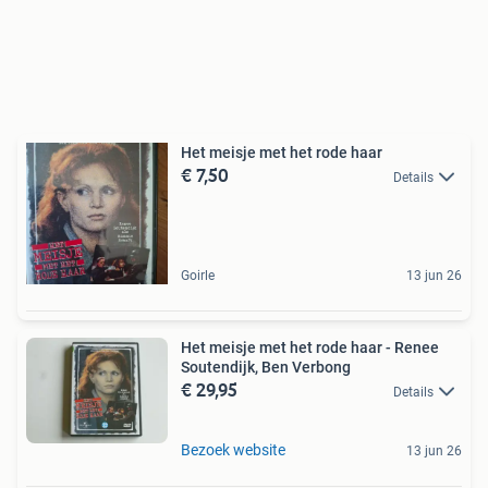
Het meisje met het rode haar
€ 7,50
Details
Goirle
13 jun 26
Het meisje met het rode haar - Renee
Soutendijk, Ben Verbong
€ 29,95
Details
Bezoek website
13 jun 26