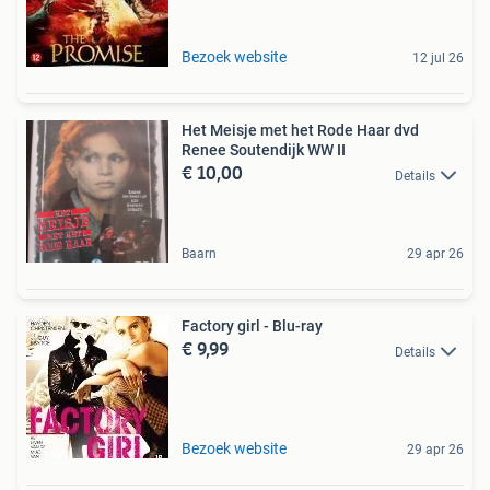
Bezoek website
12 jul 26
Het Meisje met het Rode Haar dvd
Renee Soutendijk WW II
€ 10,00
Details
Baarn
29 apr 26
Factory girl - Blu-ray
€ 9,99
Details
Bezoek website
29 apr 26