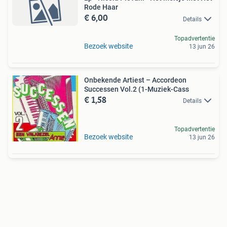
Rode Haar
€ 6,00
Details
Topadvertentie
Bezoek website
13 jun 26
Onbekende Artiest – Accordeon
Successen Vol.2 (1-Muziek-Cass
€ 1,58
Details
Topadvertentie
Bezoek website
13 jun 26