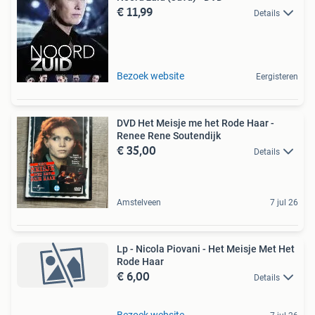
€ 11,99
Details
Bezoek website
Eergisteren
DVD Het Meisje me het Rode Haar -
Renee Rene Soutendijk
€ 35,00
Details
Amstelveen
7 jul 26
Lp - Nicola Piovani - Het Meisje Met Het
Rode Haar
€ 6,00
Details
Bezoek website