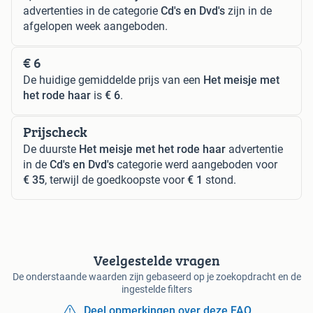
advertenties in de categorie
Cd's en Dvd's
zijn in de
afgelopen week aangeboden.
€ 6
De huidige gemiddelde prijs van een
Het meisje met
het rode haar
is
€ 6
.
Prijscheck
De duurste
Het meisje met het rode haar
advertentie
in de
Cd's en Dvd's
categorie werd aangeboden voor
€ 35
, terwijl de goedkoopste voor
€ 1
stond.
Veelgestelde vragen
De onderstaande waarden zijn gebaseerd op je zoekopdracht en de
ingestelde filters
Deel opmerkingen over deze FAQ