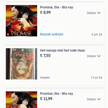
Promise, the - Blu-ray
€ 8,99
Details
Bezoek website
6 jun 26
Het meisje met het rode Haar
€ 7,50
Details
Heerlen
12 jul 26
Promise, the - Blu-ray
€ 11,99
Details