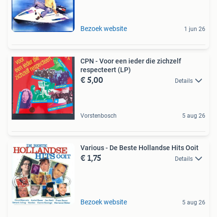
Bezoek website
1 jun 26
CPN - Voor een ieder die zichzelf
respecteert (LP)
€ 5,00
Details
Vorstenbosch
5 aug 26
Various - De Beste Hollandse Hits Ooit
€ 1,75
Details
Bezoek website
5 aug 26