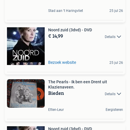
Stad aan 't Haringvliet
25 jul 26
Noord zuid (3dvd) - DVD
€ 14,99
Details
Bezoek website
25 jul 26
The Pearls - Ik ben een Drent uit
Klazienaveen.
Bieden
Details
Etten-Leur
Eergisteren
Noord zuid (3dvd) - DVD