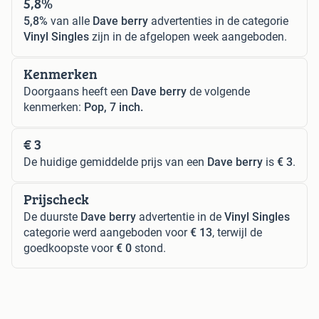
5,8%
5,8%
van alle
Dave berry
advertenties in de categorie
Vinyl Singles
zijn in de afgelopen week aangeboden.
Kenmerken
Doorgaans heeft een
Dave berry
de volgende
kenmerken:
Pop, 7 inch.
€ 3
De huidige gemiddelde prijs van een
Dave berry
is
€ 3
.
Prijscheck
De duurste
Dave berry
advertentie in de
Vinyl Singles
categorie werd aangeboden voor
€ 13
, terwijl de
goedkoopste voor
€ 0
stond.