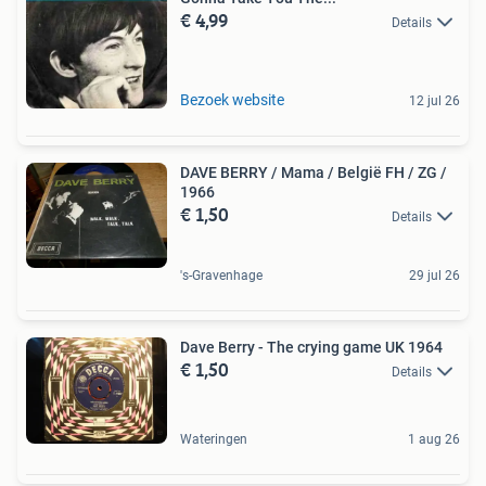
€ 4,99
Details
Bezoek website
12 jul 26
DAVE BERRY / Mama / België FH / ZG /
1966
€ 1,50
Details
's-Gravenhage
29 jul 26
Dave Berry - The crying game UK 1964
€ 1,50
Details
Wateringen
1 aug 26