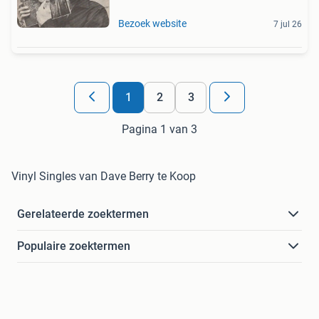
Bezoek website
7 jul 26
1
2
3
Pagina 1 van 3
Vinyl Singles van Dave Berry te Koop
Gerelateerde zoektermen
Populaire zoektermen