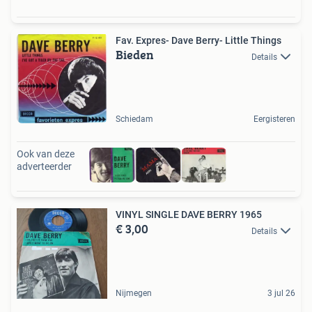
Fav. Expres- Dave Berry- Little Things
Bieden
Details
Schiedam
Eergisteren
Ook van deze
adverteerder
VINYL SINGLE DAVE BERRY 1965
€ 3,00
Details
Nijmegen
3 jul 26