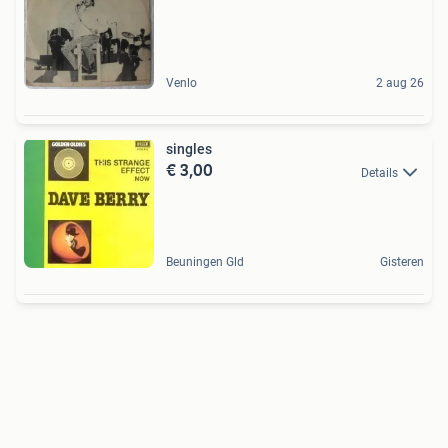
Venlo
2 aug 26
singles
€ 3,00
Details
Beuningen Gld
Gisteren