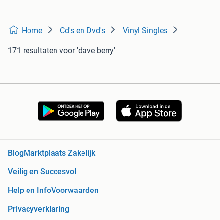
Home
Cd's en Dvd's
Vinyl Singles
171 resultaten
voor 'dave berry'
Blog
Marktplaats Zakelijk
Veilig en Succesvol
Help en Info
Voorwaarden
Privacyverklaring