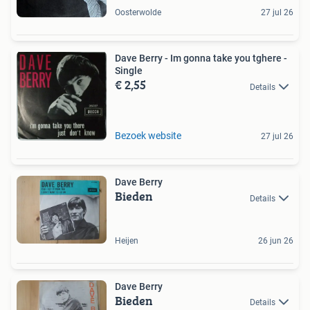
Oosterwolde
27 jul 26
Dave Berry - Im gonna take you tghere -
Single
€ 2,55
Details
Bezoek website
27 jul 26
Dave Berry
Bieden
Details
Heijen
26 jun 26
Dave Berry
Bieden
Details