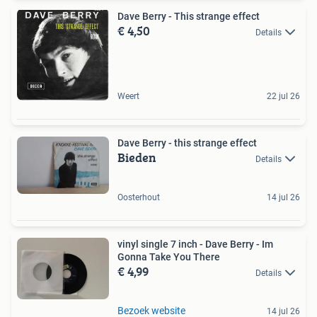
Dave Berry - This strange effect
€ 4,50
Details
Weert
22 jul 26
Dave Berry - this strange effect
Bieden
Details
Oosterhout
14 jul 26
vinyl single 7 inch - Dave Berry - Im
Gonna Take You There
€ 4,99
Details
Bezoek website
14 jul 26