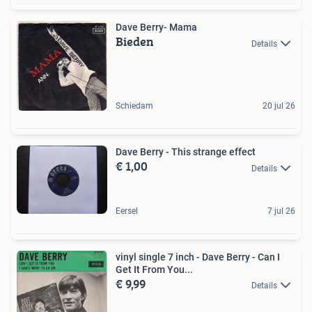
Dave Berry- Mama
Bieden
Details
Schiedam
20 jul 26
Dave Berry - This strange effect
€ 1,00
Details
Eersel
7 jul 26
vinyl single 7 inch - Dave Berry - Can I
Get It From You...
€ 9,99
Details