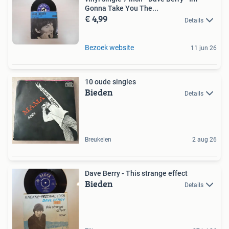
Gonna Take You The...
€ 4,99
Details
Bezoek website
11 jun 26
10 oude singles
Bieden
Details
Breukelen
2 aug 26
Dave Berry - This strange effect
Bieden
Details