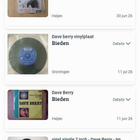
Heijen
30 jun 26
Dave berry vinylplaat
Bieden
Details
Groningen
11 jul 26
Dave Berry
Bieden
Details
Heijen
11 jun 26
vinyl single 7 inch - Dave Berry - Im