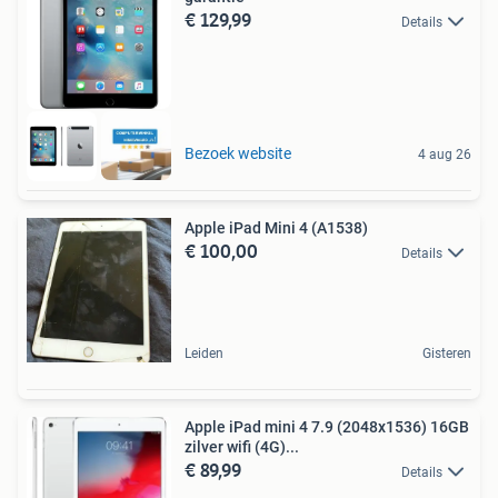
€ 129,99
Details
Bezoek website
4 aug 26
Apple iPad Mini 4 (A1538)
€ 100,00
Details
Leiden
Gisteren
Apple iPad mini 4 7.9 (2048x1536) 16GB
zilver wifi (4G)...
€ 89,99
Details