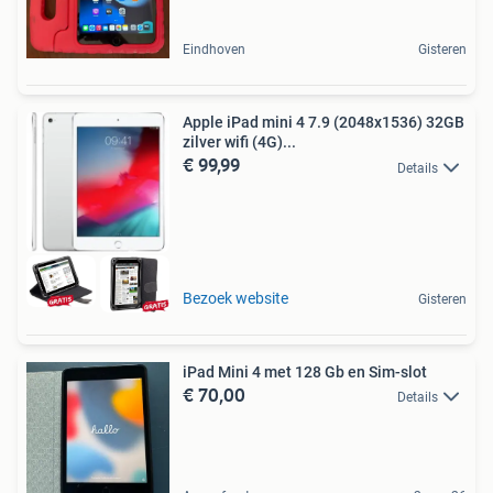
Eindhoven
Gisteren
Apple iPad mini 4 7.9 (2048x1536) 32GB
zilver wifi (4G)...
€ 99,99
Details
Bezoek website
Gisteren
iPad Mini 4 met 128 Gb en Sim-slot
€ 70,00
Details