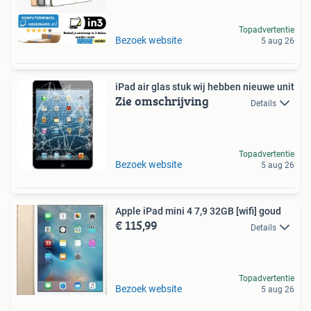
Topadvertentie
Bezoek website
5 aug 26
iPad air glas stuk wij hebben nieuwe unit
Zie omschrijving
Details
Topadvertentie
Bezoek website
5 aug 26
Apple iPad mini 4 7,9 32GB [wifi] goud
€ 115,99
Details
Topadvertentie
Bezoek website
5 aug 26