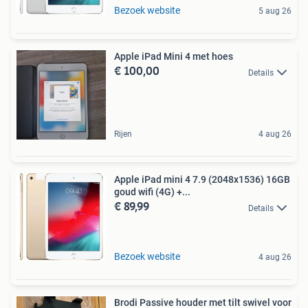
Bezoek website
5 aug 26
Apple iPad Mini 4 met hoes
€ 100,00
Details
Rijen
4 aug 26
Apple iPad mini 4 7.9 (2048x1536) 16GB
goud wifi (4G) +...
€ 89,99
Details
Bezoek website
4 aug 26
Brodi Passive houder met tilt swivel voor