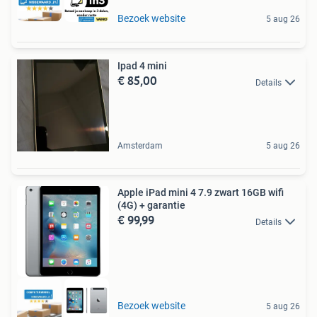
Bezoek website
5 aug 26
Ipad 4 mini
€ 85,00
Details
Amsterdam
5 aug 26
Apple iPad mini 4 7.9 zwart 16GB wifi
(4G) + garantie
€ 99,99
Details
Bezoek website
5 aug 26