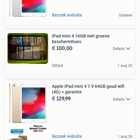
Bezoek website
Gisteren
iPad mini 4 16GB met groene
beschermhoes
€ 100,00
Details
Sittard
1 aug 26
Apple iPad mini 4 7.9 64GB goud wifi
(4G) + garantie
€ 129,99
Details
Bezoek website
1 aug 26