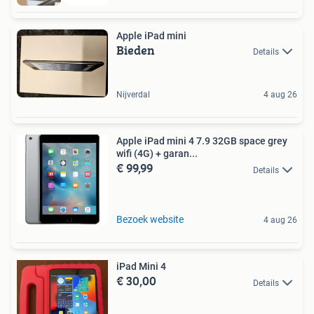
Apple iPad mini
Bieden
Details
Nijverdal
4 aug 26
Apple iPad mini 4 7.9 32GB space grey
wifi (4G) + garan...
€ 99,99
Details
Bezoek website
4 aug 26
iPad Mini 4
€ 30,00
Details