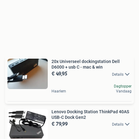
20x Universeel dockingstation Dell
D6000 + usb C - mac & win
€ 49,95
Details
Dagtopper
Haarlem
Vandaag
Lenovo Docking Station ThinkPad 40AS
USB-C Dock Gen2
€ 79,99
Details