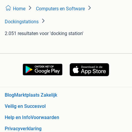
Home
Computers en Software
Dockingstations
2.051 resultaten
voor 'docking station'
Blog
Marktplaats Zakelijk
Veilig en Succesvol
Help en Info
Voorwaarden
Privacyverklaring