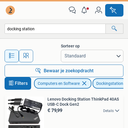
Dockingstations
Sorteer op
Alle afstanden…
Bewaar je zoekopdracht
Filters
Computers en Software
Dockingstations
Lenovo Docking Station ThinkPad 40AS
USB-C Dock Gen2
€ 79,99
Details