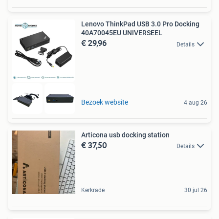
Lenovo ThinkPad USB 3.0 Pro Docking
40A70045EU UNIVERSEEL
€ 29,96
Details
Bezoek website
4 aug 26
Articona usb docking station
€ 37,50
Details
Kerkrade
30 jul 26