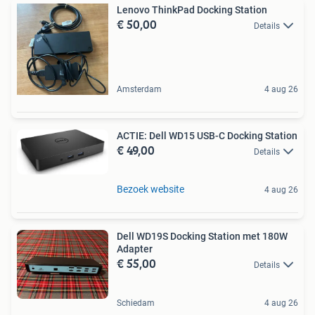
Lenovo ThinkPad Docking Station
€ 50,00
Details
Amsterdam
4 aug 26
ACTIE: Dell WD15 USB-C Docking Station
€ 49,00
Details
Bezoek website
4 aug 26
Dell WD19S Docking Station met 180W
Adapter
€ 55,00
Details
Schiedam
4 aug 26