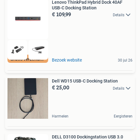
Lenovo ThinkPad Hybrid Dock 40AF
USB-C Docking Station
€ 109,99
Details
Gratis verzending
Bezoek website
30 jul 26
Dell WD15 USB-C Docking Station
€ 25,00
Details
Harmelen
Eergisteren
DELL D3100 Dockingstation USB 3.0