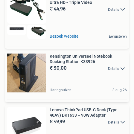
Ultra HD - Triple Video
€ 44,96
Details
Bezoek website
Eergisteren
Kensington Universeel Notebook
Docking Station K33926
€ 50,00
Details
Haringhuizen
3 aug 26
Lenovo ThinkPad USB-C Dock (Type
40A9) DK1633 + 90W Adapter
€ 49,99
Details