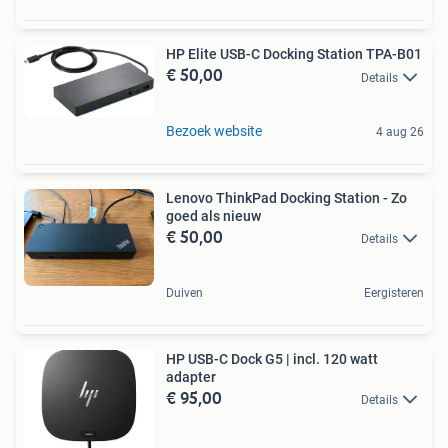
HP Elite USB-C Docking Station TPA-B01
€ 50,00
Details
Bezoek website
4 aug 26
Lenovo ThinkPad Docking Station - Zo
goed als nieuw
€ 50,00
Details
Duiven
Eergisteren
HP USB-C Dock G5 | incl. 120 watt
adapter
€ 95,00
Details