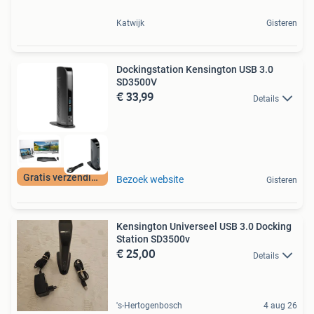
Katwijk
Gisteren
Dockingstation Kensington USB 3.0
SD3500V
€ 33,99
Details
Gratis verzending
Bezoek website
Gisteren
Kensington Universeel USB 3.0 Docking
Station SD3500v
€ 25,00
Details
's-Hertogenbosch
4 aug 26