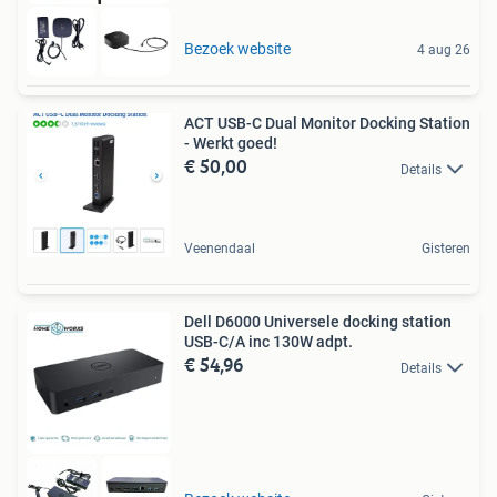
Bezoek website
4 aug 26
ACT USB-C Dual Monitor Docking Station
- Werkt goed!
€ 50,00
Details
Veenendaal
Gisteren
Dell D6000 Universele docking station
USB-C/A inc 130W adpt.
€ 54,96
Details