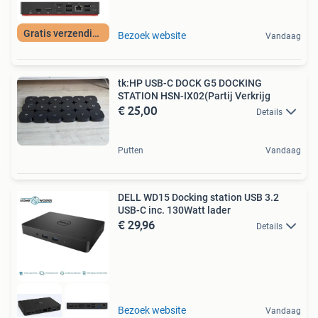
Gratis verzending
Bezoek website
Vandaag
tk:HP USB-C DOCK G5 DOCKING
STATION HSN-IX02(Partij Verkrijg
€ 25,00
Details
Putten
Vandaag
DELL WD15 Docking station USB 3.2
USB-C inc. 130Watt lader
€ 29,96
Details
Bezoek website
Vandaag