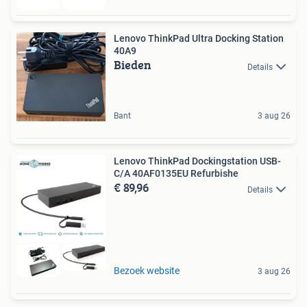
Lenovo ThinkPad Ultra Docking Station
40A9
Bieden
Details
Bant
3 aug 26
Lenovo ThinkPad Dockingstation USB-
C/A 40AF0135EU Refurbishe
€ 89,96
Details
Bezoek website
3 aug 26