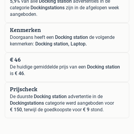
5,9%
van alle
Docking station
advertenties in de
categorie
Dockingstations
zijn in de afgelopen week
aangeboden.
Kenmerken
Doorgaans heeft een
Docking station
de volgende
kenmerken:
Docking station, Laptop.
€ 46
De huidige gemiddelde prijs van een
Docking station
is
€ 46
.
Prijscheck
De duurste
Docking station
advertentie in de
Dockingstations
categorie werd aangeboden voor
€ 150
, terwijl de goedkoopste voor
€ 9
stond.