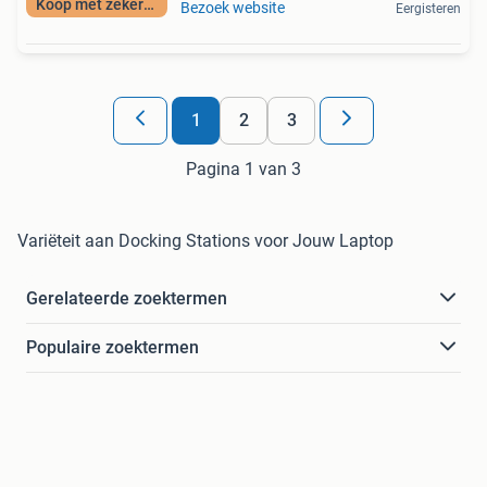
Koop met zekerheid
Bezoek website
Eergisteren
1
2
3
Pagina 1 van 3
Variëteit aan Docking Stations voor Jouw Laptop
Gerelateerde zoektermen
Populaire zoektermen