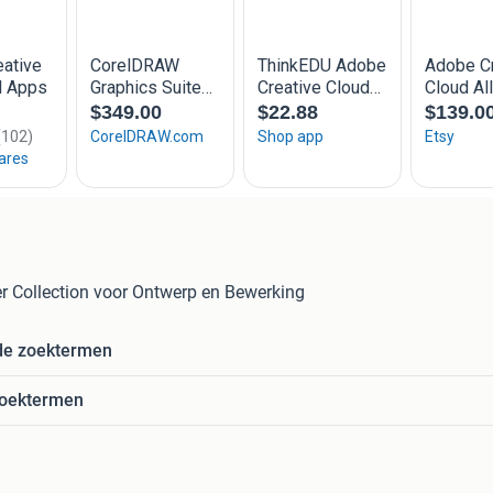
 Collection voor Ontwerp en Bewerking
de zoektermen
zoektermen