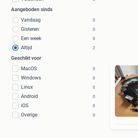
Aangeboden sinds
Vandaag
0
Gisteren
0
Een week
0
Altijd
2
Geschikt voor
MacOS
0
Windows
0
Linux
0
Android
0
iOS
0
Overige
0