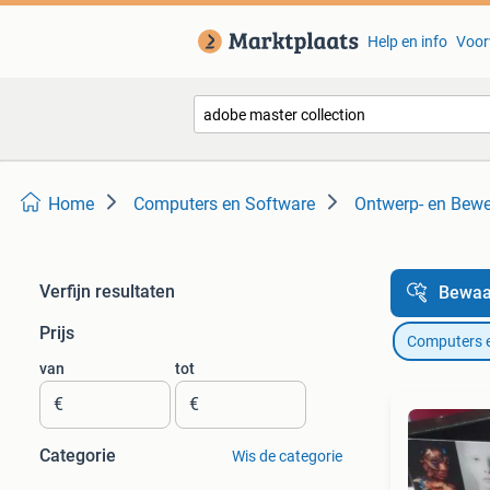
Help en info
Voor
Home
Computers en Software
Ontwerp- en Bewe
Verfijn resultaten
Bewaa
Prijs
Computers 
van
tot
€
€
Categorie
Wis de categorie