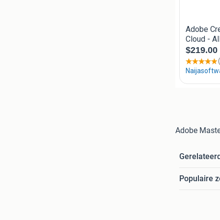
Adobe Master
Gerelateer
Populaire 