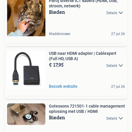
Partij diverse ICT kabels (HDMI, USB,
stroom, netwerk)
Bieden
Details
Waddinxveen
27 jul 26
USB naar HDMI adapter | Cablexpert
(Full HD, USB A)
€ 17,95
Details
Bezoek website
27 jul 26
Gotessons 721501-1 cable management
oplossing met USB / HDMI
Bieden
Details