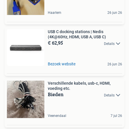
Haarlem
26 jun 26
USB C docking stations | Nedis
(4K@60Hz, HDMI, USB A, USB C)
€ 62,95
Details
Bezoek website
26 jun 26
Verschillende kabels, usb-c, HDMI,
voeding etc.
Bieden
Details
Veenendaal
7 jul 26