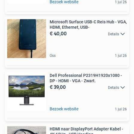
Bezoek website
1 jul 26
Microsoft Surface USB-C Reis Hub - VGA,
HDMI, Ethernet, USB-
€ 40,00
Details
Oss
1 jul 26
Dell Professional P2319H1920x1080 -
DP - HDMI - VGA - Zwart.
€ 39,00
Details
Bezoek website
1 jul 26
HDMI naar DisplayPort Adapter Kabel -