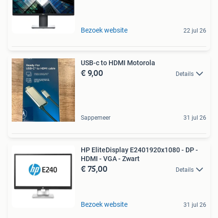
Bezoek website
22 jul 26
USB-c to HDMI Motorola
€ 9,00
Details
Sappemeer
31 jul 26
HP EliteDisplay E2401920x1080 - DP -
HDMI - VGA - Zwart
€ 75,00
Details
Bezoek website
31 jul 26