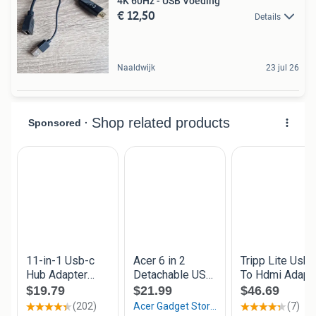
4K 60Hz - USB Voeding
€ 12,50
Details
Naaldwijk
23 jul 26