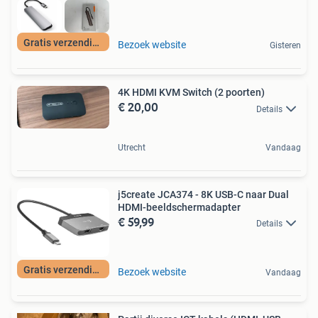
Gratis verzending
Bezoek website
Gisteren
4K HDMI KVM Switch (2 poorten)
€ 20,00
Details
Utrecht
Vandaag
j5create JCA374 - 8K USB-C naar Dual
HDMI-beeldschermadapter
€ 59,99
Details
Gratis verzending
Bezoek website
Vandaag