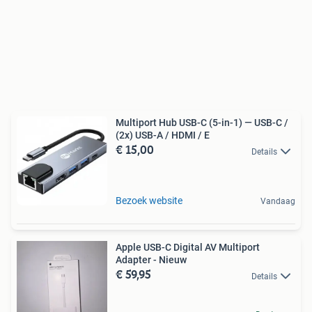
Multiport Hub USB-C (5-in-1) — USB-C /
(2x) USB-A / HDMI / E
€ 15,00
Details
Bezoek website
Vandaag
Apple USB-C Digital AV Multiport
Adapter - Nieuw
€ 59,95
Details