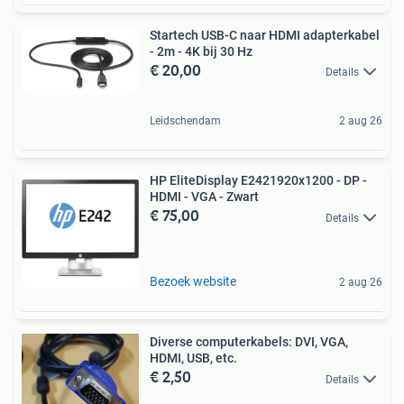
Startech USB-C naar HDMI adapterkabel
- 2m - 4K bij 30 Hz
€ 20,00
Details
Leidschendam
2 aug 26
HP EliteDisplay E2421920x1200 - DP -
HDMI - VGA - Zwart
€ 75,00
Details
Bezoek website
2 aug 26
Diverse computerkabels: DVI, VGA,
HDMI, USB, etc.
€ 2,50
Details