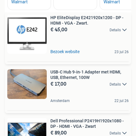
HP EliteDisplay E2421920x1200 - DP -
HDMI - VGA - Zwart.
€ 45,00
Details
Bezoek website
23 jul 26
USB-C Hub 9-in-1 Adapter met HDMI,
USB, Ethernet, 100W
€ 17,00
Details
Amsterdam
22 jul 26
Dell Professional P2419H1920x1080 -
DP - HDMI - VGA - Zwart
€ 89,00
Details