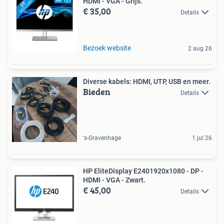
HDMI - VGA - Grijs.
€ 35,00
Details
Bezoek website
2 aug 26
Diverse kabels: HDMI, UTP, USB en meer.
Bieden
Details
's-Gravenhage
1 jul 26
HP EliteDisplay E2401920x1080 - DP -
HDMI - VGA - Zwart.
€ 45,00
Details