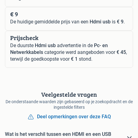
€ 9
De huidige gemiddelde prijs van een
Hdmi usb
is
€ 9
.
Prijscheck
De duurste
Hdmi usb
advertentie in de
Pc- en
Netwerkkabels
categorie werd aangeboden voor
€ 45
,
terwijl de goedkoopste voor
€ 1
stond.
Veelgestelde vragen
De onderstaande waarden zijn gebaseerd op je zoekopdracht en de
ingestelde filters
Deel opmerkingen over deze FAQ
Wat is het verschil tussen een HDMI en een USB