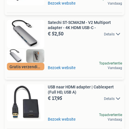
Bezoek website
Vandaag
Satechi ST-SCMA2M - V2 Multiport
adapter - 4K HDMI USB-C -
€ 52,50
Details
Topadvertentie
Gratis verzending
Bezoek website
Vandaag
USB naar HDMI adapter | Cablexpert
(Full HD, USB A)
€ 17,95
Details
Topadvertentie
Bezoek website
Vandaag