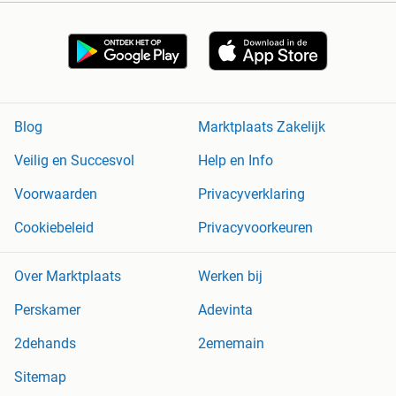
Blog
Marktplaats Zakelijk
Veilig en Succesvol
Help en Info
Voorwaarden
Privacyverklaring
Cookiebeleid
Privacyvoorkeuren
Over Marktplaats
Werken bij
Perskamer
Adevinta
2dehands
2ememain
Sitemap