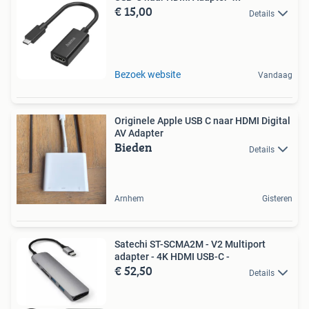
€ 15,00
Details
Bezoek website
Vandaag
Originele Apple USB C naar HDMI Digital
AV Adapter
Bieden
Details
Arnhem
Gisteren
Satechi ST-SCMA2M - V2 Multiport
adapter - 4K HDMI USB-C -
€ 52,50
Details